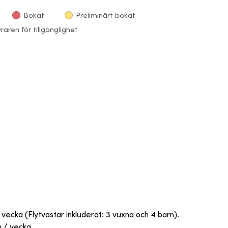
Bokat
Preliminärt bokat
aren för tillgänglighet
vecka (Flytvästar inkluderat: 3 vuxna och 4 barn).
 / vecka.