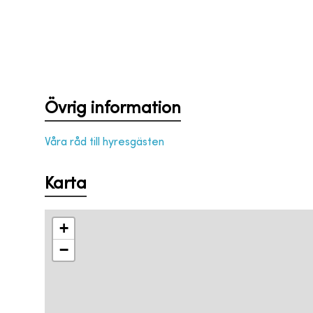
Övrig information
Våra råd till hyresgästen
Karta
+
−