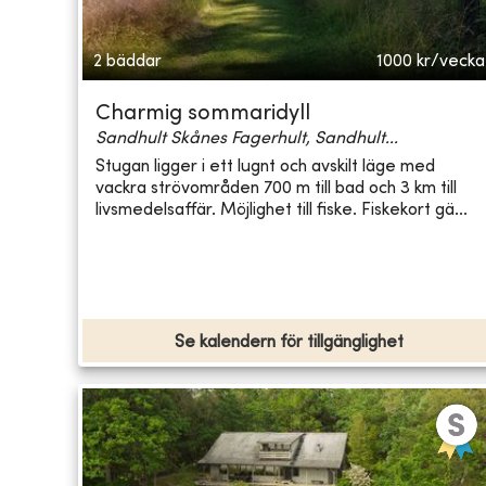
2 bäddar
1000
kr/vecka
Charmig sommaridyll
Sandhult Skånes Fagerhult, Sandhult...
Stugan ligger i ett lugnt och avskilt läge med
vackra strövområden 700 m till bad och 3 km till
livsmedelsaffär. Möjlighet till fiske. Fiskekort gä...
Se kalendern för tillgänglighet