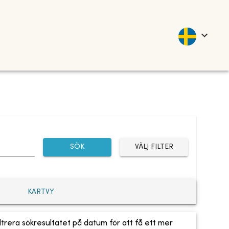
SÖK
VÄLJ FILTER
KARTVY
ltrera sökresultatet på datum för att få ett mer