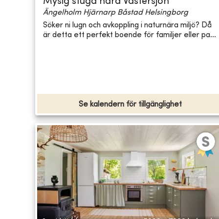
Mysig stuga nära Västersjön
Ängelholm Hjärnarp Båstad Helsingborg
Söker ni lugn och avkoppling i naturnära miljö? Då
är detta ett perfekt boende för familjer eller pa...
Se kalendern för tillgänglighet