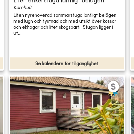
Liten enkel stuga lantligt belägen
Kornhult
Liten nyrenoverad sommarstuga lantligt belägen
med lugn och tystnad och med utsikt över kossor
och ekhagar och litet skogsparti. Stugan ligger i
ut...
Se kalendern för tillgänglighet