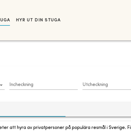
TUGA
HYR UT DIN STUGA
Incheckning
Utcheckning
ter att hyra av privatpersoner på populära resmål i Sverige. Fi