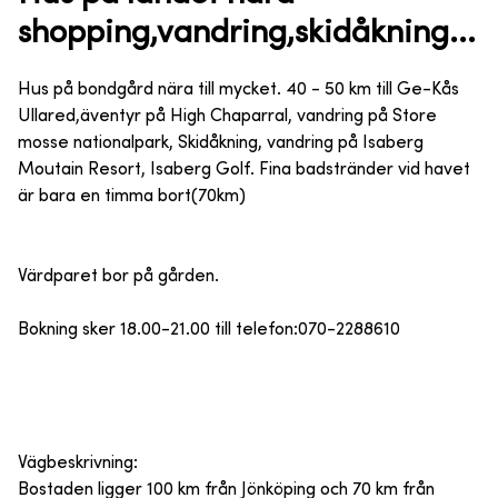
shopping,vandring,skidåkning...
Hus på bondgård nära till mycket. 40 - 50 km till Ge-Kås
Ullared,äventyr på High Chaparral, vandring på Store
mosse nationalpark, Skidåkning, vandring på Isaberg
Moutain Resort, Isaberg Golf. Fina badstränder vid havet
är bara en timma bort(70km)
Värdparet bor på gården.
Bokning sker 18.00-21.00 till telefon:070-2288610
Vägbeskrivning:
Bostaden ligger 100 km från Jönköping och 70 km från