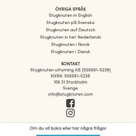
ÖVRIGA SPRÅK
Stugknuten in English
Stugknuten på Svenska
Stugknuten auf Deutsch
Stugknuten in het Nederlands
Stugknuten i Norsk
Stugknuten i Dansk
KONTAKT
Stugknuten uthyrning AB (556681-5238)
KIVRA: 556681-5238
106 31 Stockholm
Sverige
info@stugknuten.com
Om du vill boka eller har några frågor