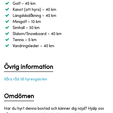
Golf
– 45 km
Kanot (att hyra)
– 40 km
Längdskidåkning
– 40 km
Minigolf
– 10 km
Simhall
– 30 km
Slalom/Snowboard
– 40 km
Tennis
– 5 km
Vandringsleder
– 40 km
Övrig information
Våra råd till hyresgästen
Omdömen
Har du hyrt denna bostad och känner dig nöjd? Hjälp oss