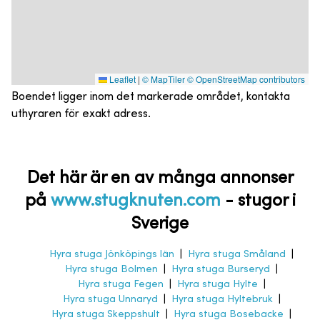
Leaflet
|
© MapTiler
© OpenStreetMap contributors
Boendet ligger inom det markerade området, kontakta
uthyraren för exakt adress.
Det här är en av många annonser
på
www.stugknuten.com
-
stugor i
Sverige
Hyra stuga Jönköpings län
|
Hyra stuga Småland
|
Hyra stuga Bolmen
|
Hyra stuga Burseryd
|
Hyra stuga Fegen
|
Hyra stuga Hylte
|
Hyra stuga Unnaryd
|
Hyra stuga Hyltebruk
|
Hyra stuga Skeppshult
|
Hyra stuga Bosebacke
|