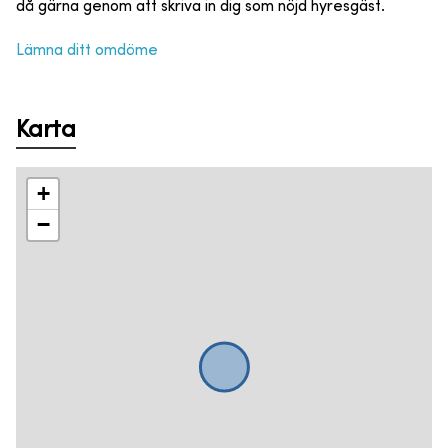
då gärna genom att skriva in dig som nöjd hyresgäst.
Lämna ditt omdöme
Karta
+
−