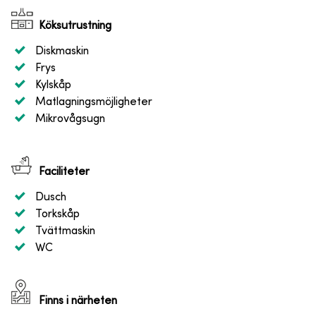
Köksutrustning
Diskmaskin
Frys
Kylskåp
Matlagningsmöjligheter
Mikrovågsugn
Faciliteter
Dusch
Torkskåp
Tvättmaskin
WC
Finns i närheten