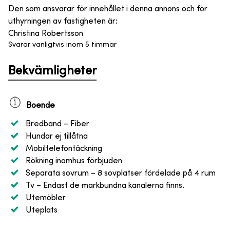
Den som ansvarar för innehållet i denna annons och för
uthyrningen av fastigheten är
:
Christina Robertsson
Svarar vanligtvis inom 5 timmar
Bekvämligheter
Boende
Bredband
– Fiber
Hundar ej tillåtna
Mobiltelefontäckning
Rökning inomhus förbjuden
Separata sovrum
– 8 sovplatser fördelade på 4 rum
Tv
– Endast de markbundna kanalerna finns.
Utemöbler
Uteplats