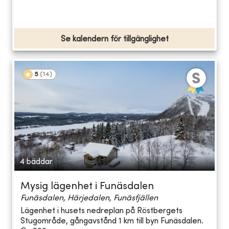
Se kalendern för tillgänglighet
5
(
14
)
4 bäddar
Mysig lägenhet i Funäsdalen
Funäsdalen, Härjedalen, Funäsfjällen
Lägenhet i husets nedreplan på Röstbergets
Stugområde, gångavstånd 1 km till byn Funäsdalen.