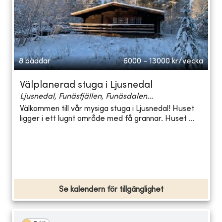
8 bäddar
6000 - 13000
kr/vecka
Välplanerad stuga i Ljusnedal
Ljusnedal, Funäsfjällen, Funäsdalen...
Välkommen till vår mysiga stuga i Ljusnedal! Huset
ligger i ett lugnt område med få grannar. Huset ...
Se kalendern för tillgänglighet