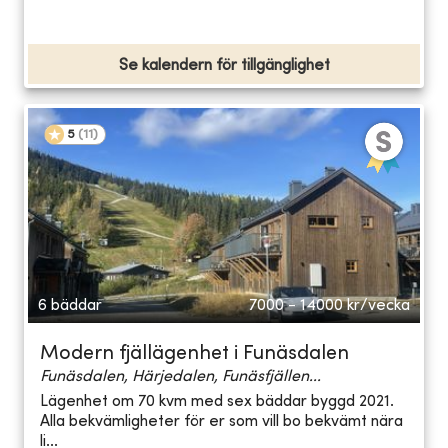
Se kalendern för tillgänglighet
5
(
11
)
6 bäddar
7000 - 14000
kr/vecka
Modern fjällägenhet i Funäsdalen
Funäsdalen, Härjedalen, Funäsfjällen...
Lägenhet om 70 kvm med sex bäddar byggd 2021.
Alla bekvämligheter för er som vill bo bekvämt nära
li...