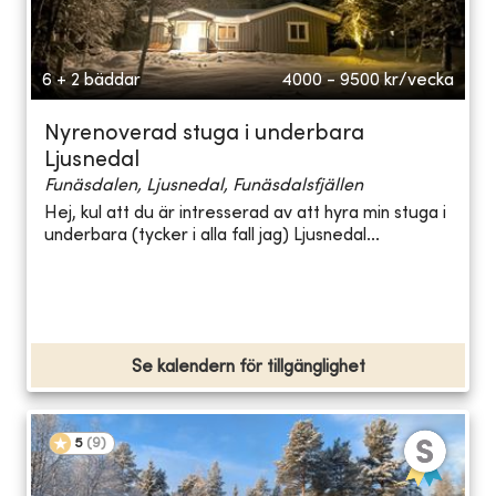
6 + 2 bäddar
4000 - 9500
kr/vecka
Nyrenoverad stuga i underbara
Ljusnedal
Funäsdalen, Ljusnedal, Funäsdalsfjällen
Hej, kul att du är intresserad av att hyra min stuga i
underbara (tycker i alla fall jag) Ljusnedal...
Se kalendern för tillgänglighet
5
(
9
)