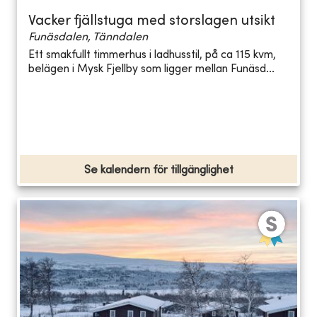
Vacker fjällstuga med storslagen utsikt
Funäsdalen, Tänndalen
Ett smakfullt timmerhus i ladhusstil, på ca 115 kvm,
belägen i Mysk Fjellby som ligger mellan Funäsd...
Se kalendern för tillgänglighet