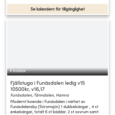
Se kalendern för tillgänglighet
6 bäddar
Fjällstuga i Funäsdalen ledig v15
10500kr, v16,17
Funäsdalen, Tänndalen, Hamra
Modernt boende i Funäsdalen i närhet av
Funäsdalensby (Söromsjön) 1 dubbelsängar , 4 st
enkelsängar, totalt 6 st bäddar. 2 st sovrum samt