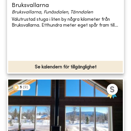
Bruksvallarna
Bruksvallarna, Funäsdalen, Tänndalen
Välutrustad stuga i liten by några kilometer från
Bruksvallarna. Etthundra meter eget spår fram till...
Se kalendern för tillgänglighet
5
(
9
)