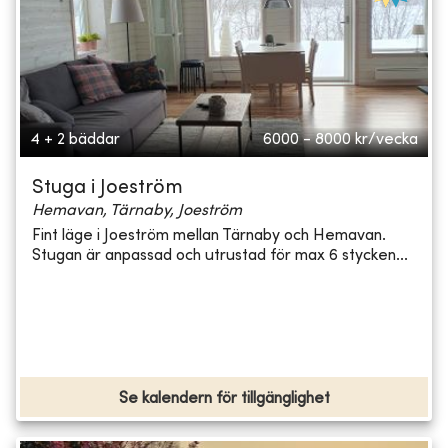
4 + 2 bäddar
6000 - 8000
kr/vecka
Stuga i Joeström
Hemavan, Tärnaby, Joeström
Fint läge i Joeström mellan Tärnaby och Hemavan.
Stugan är anpassad och utrustad för max 6 stycken...
Se kalendern för tillgänglighet