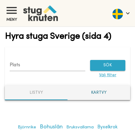
MENY
Hyra stuga Sverige (sida 4)
Plats
SÖK
Välj filter
LISTVY
KARTVY
Bohuslän
Björnrike
Bruksvallarna
Byxelkrok