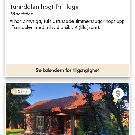
Tänndalen högt fritt läge
Tänndalen
Vi har 2 mysiga, fullt utrustade timmerstugor högt upp
i Tänndalen med milsvid utsikt. 4 (lilla)samt...
Se kalendern för tillgänglighet
5
(
43
)