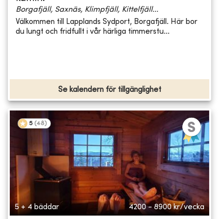
Borgafjäll, Saxnäs, Klimpfjäll, Kittelfjäll...
Välkommen till Lapplands Sydport, Borgafjäll. Här bor
du lungt och fridfullt i vår härliga timmerstu...
Se kalendern för tillgänglighet
5
(
48
)
5 + 4 bäddar
4200 - 8900
kr/vecka