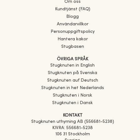
Om oss
Kundtjänst (FAQ)
Blogg
Användarvillkor
Personuppgiftspolicy
Hantera kakor
Stugbasen
ÖVRIGA SPRÅK
Stugknuten in English
Stugknuten på Svenska
Stugknuten auf Deutsch
Stugknuten in het Nederlands
Stugknuten i Norsk
Stugknuten i Dansk
KONTAKT
Stugknuten uthyrning AB (556681-5238)
KIVRA: 556681-5238
106 31 Stockholm