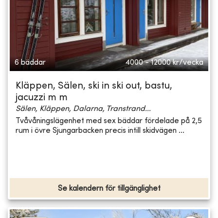
6 bäddar
4000 - 12000
kr/vecka
Kläppen, Sälen, ski in ski out, bastu,
jacuzzi m m
Sälen, Kläppen, Dalarna, Transtrand...
Tvåvåningslägenhet med sex bäddar fördelade på 2,5
rum i övre Sjungarbacken precis intill skidvägen ...
Se kalendern för tillgänglighet