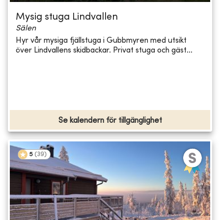
Mysig stuga Lindvallen
Sälen
Hyr vår mysiga fjällstuga i Gubbmyren med utsikt
över Lindvallens skidbackar. Privat stuga och gäst...
Se kalendern för tillgänglighet
5
(
39
)