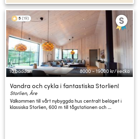
5
(
19
)
10 bäddar
8000 - 19000
kr/vecka
Vandra och cykla i fantastiska Storlien!
Storlien, Åre
Välkommen till vårt nybyggda hus centralt beläget i
klassiska Storlien, 600 m till tågstationen och ...