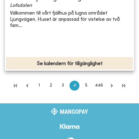
Lofsdalen
Välkommen till vårt fjällhus på lugna området
Ljungvägen. Huset är anpassad för vistelse av två
fam...
Se kalendern för tillgänglighet
1
2
3
4
5
446