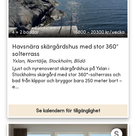
4 + 2 bäddar
16800 - 20300
kr/vecka
Havsnära skärgårdshus med stor 360°
solterrass
Yxlan, Norrtälje, Stockholm, Blidö
Ljust och nyrenoverat skärgårdshus på Yxlan i
Stockholms skärgård med stor 360°-solterrass och
bad från klippor och bryggor bara 250 meter bort –
e...
Se kalendern för tillgänglighet