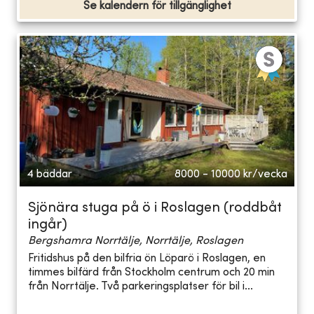
Se kalendern för tillgänglighet
4 bäddar
8000 - 10000
kr/vecka
Sjönära stuga på ö i Roslagen (roddbåt
ingår)
Bergshamra Norrtälje, Norrtälje, Roslagen
Fritidshus på den bilfria ön Löparö i Roslagen, en
timmes bilfärd från Stockholm centrum och 20 min
från Norrtälje. Två parkeringsplatser för bil i...