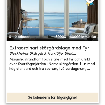
6 + 2 bäddar
30000 - 60000
kr/vecka
Extraordinärt skärgårdsläge med Fyr
Stockholms Skärgård, Norrtälje, Blidö...
Magnifik strandtomt och ställe med fyr och utsikt
över Svartlögafjärden i Norra skärgården. Hus med
hög standard och tre sovrum, två vardagsrum, ...
Se kalendern för tillgänglighet