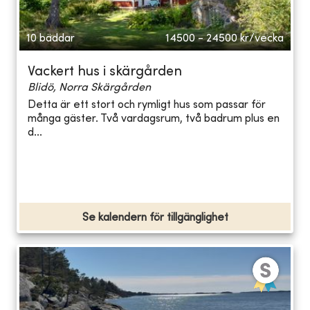
10 bäddar
14500 - 24500
kr/vecka
Vackert hus i skärgården
Blidö, Norra Skärgården
Detta är ett stort och rymligt hus som passar för
många gäster. Två vardagsrum, två badrum plus en
d...
Se kalendern för tillgänglighet