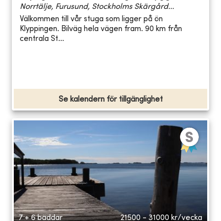
Norrtälje, Furusund, Stockholms Skärgård...
Välkommen till vår stuga som ligger på ön
Klyppingen. Bilväg hela vägen fram. 90 km från
centrala St...
Se kalendern för tillgänglighet
7 + 6 bäddar
21500 - 31000
kr/vecka