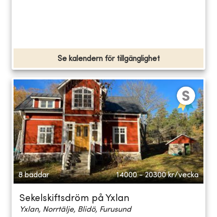
Se kalendern för tillgänglighet
8 bäddar
14000 - 20300
kr/vecka
Sekelskiftsdröm på Yxlan
Yxlan, Norrtälje, Blidö, Furusund