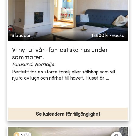
8 bäddar
13500
kr/vecka
Vi hyr ut vårt fantastiska hus under
sommaren!
Furusund, Norrtälje
Perfekt för en större familj eller sällskap som vill
njuta av lugn och närhet till havet. Huset är ...
Se kalendern för tillgänglighet
5
(
6
)