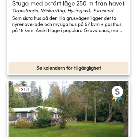
Stuga med ostört läge 250 m från havet
Grovstanäs, Näskaräng, Hysingsvik, Furusund...
Som sista hus på den lilla grusvägen ligger detta
nyrenoverade och mysiga hus på 57 kvm + gästhus
på 16 kvm. Avskilt läge i populära Grovstanäs, me...
Se kalendern för tillgänglighet
5
(
3
)