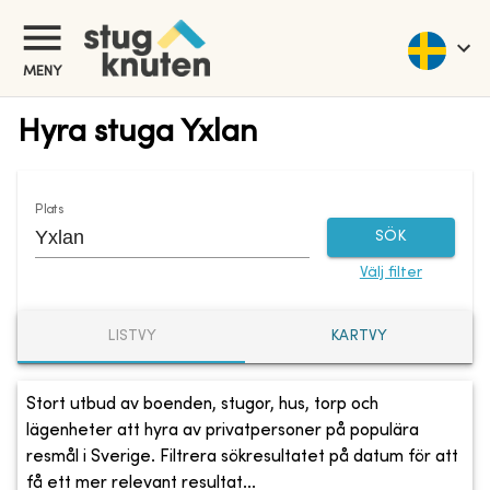
MENY
Hyra stuga Yxlan
Plats
SÖK
Välj filter
LISTVY
KARTVY
Stort utbud av boenden, stugor, hus, torp och
lägenheter att hyra av privatpersoner på populära
resmål i Sverige. Filtrera sökresultatet på datum för att
få ett mer relevant resultat...