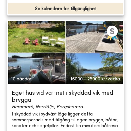
Se kalendern för tillgänglighet
10 bäddar
16000 - 25000
kr/vecka
Eget hus vid vattnet i skyddad vik med
brygga
Hemmarö, Norrtälje, Bergshamra...
I skyddad vik i sydväst läge ligger detta
sommarparadis med tillgång till egen brygga, båtar,
kanoter och segeljollar. Endast tio minuters båtresa