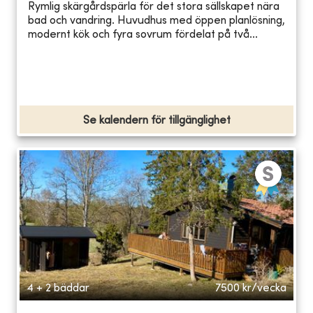
Rymlig skärgårdspärla för det stora sällskapet nära
bad och vandring. Huvudhus med öppen planlösning,
modernt kök och fyra sovrum fördelat på två...
Se kalendern för tillgänglighet
4 + 2 bäddar
7500
kr/vecka