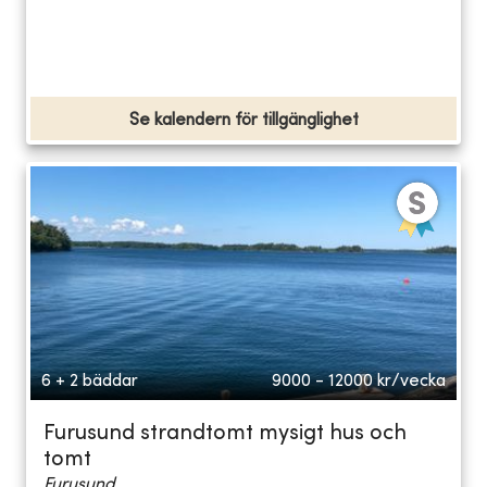
Se kalendern för tillgänglighet
6 + 2 bäddar
9000 - 12000
kr/vecka
Furusund strandtomt mysigt hus och
tomt
Furusund