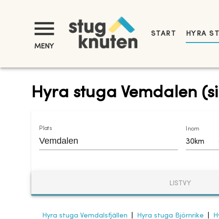
START
HYRA S
MENY
Hyra stuga Vemdalen (si
Plats
Inom
30km
LISTVY
Hyra stuga Vemdalsfjällen
|
Hyra stuga Björnrike
|
H