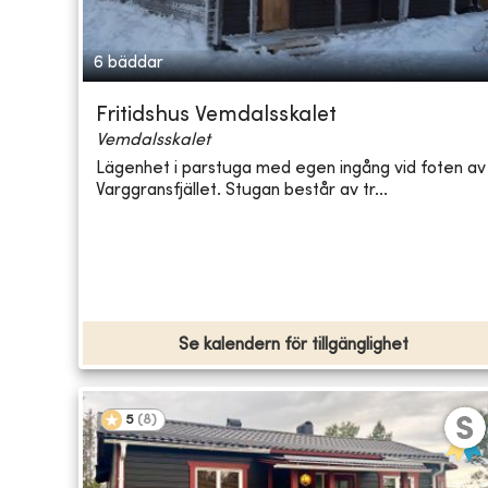
6 bäddar
Fritidshus Vemdalsskalet
Vemdalsskalet
Lägenhet i parstuga med egen ingång vid foten av
Varggransfjället. Stugan består av tr...
Se kalendern för tillgänglighet
5
(
8
)