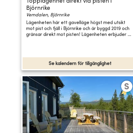
Topplägenhet direkt vid pisten i
Björnrike
Vemdalen, Björnrike
Lägenheten här ett gavelläge högst med utsikt
mot pist och fjäll i Björnrike och är byggd 2019 och
gränsar direkt mot pisten! Lägenheten erbjuder ...
Se kalendern för tillgänglighet