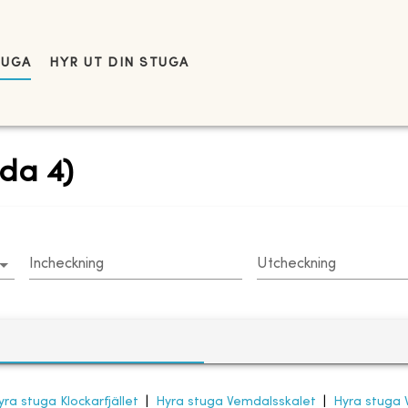
TUGA
HYR UT DIN STUGA
da 4)
Incheckning
Utcheckning
yra stuga Klockarfjället
|
Hyra stuga Vemdalsskalet
|
Hyra stuga 