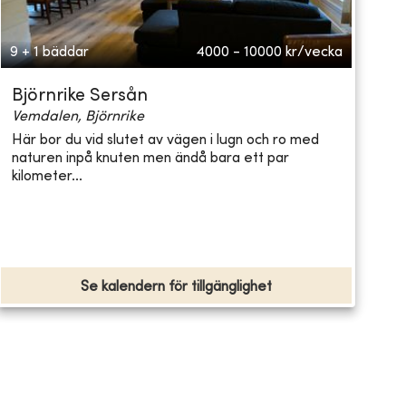
9 + 1 bäddar
4000 - 10000
kr/vecka
Björnrike Sersån
Vemdalen, Björnrike
Här bor du vid slutet av vägen i lugn och ro med
naturen inpå knuten men ändå bara ett par
kilometer...
Se kalendern för tillgänglighet