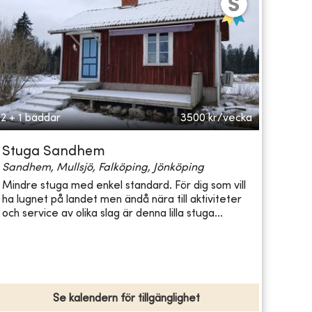
2 + 1 bäddar
3500
kr/vecka
Stuga Sandhem
Sandhem, Mullsjö, Falköping, Jönköping
Mindre stuga med enkel standard. För dig som vill
ha lugnet på landet men ändå nära till aktiviteter
och service av olika slag är denna lilla stuga...
Se kalendern för tillgänglighet