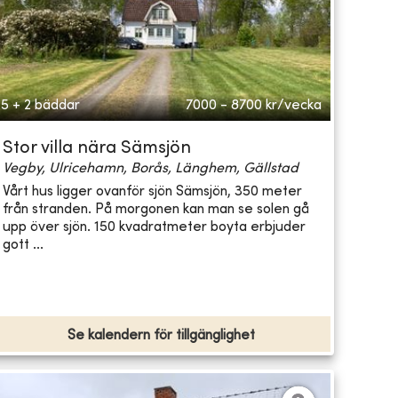
5 + 2 bäddar
7000 - 8700
kr/vecka
Stor villa nära Sämsjön
Vegby, Ulricehamn, Borås, Länghem, Gällstad
Vårt hus ligger ovanför sjön Sämsjön, 350 meter
från stranden. På morgonen kan man se solen gå
upp över sjön. 150 kvadratmeter boyta erbjuder
gott ...
Se kalendern för tillgänglighet