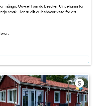
ing är många. Oavsett om du besöker Ulricehamn för
arje smak. Här är allt du behöver veta för att
derar: