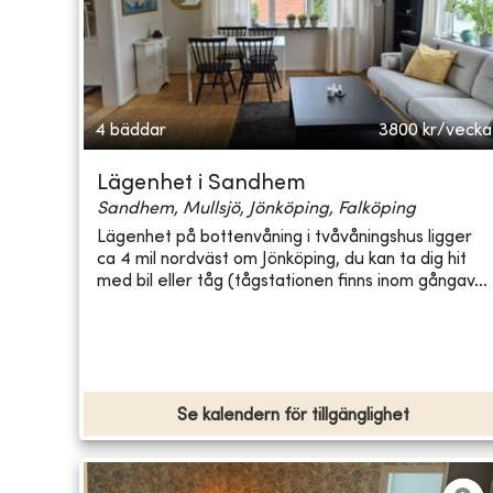
4 bäddar
3800
kr/vecka
Lägenhet i Sandhem
Sandhem, Mullsjö, Jönköping, Falköping
Lägenhet på bottenvåning i tvåvåningshus ligger
ca 4 mil nordväst om Jönköping, du kan ta dig hit
med bil eller tåg (tågstationen finns inom gångav...
Se kalendern för tillgänglighet