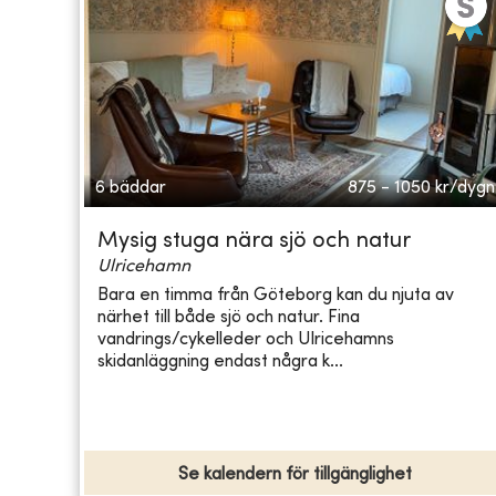
6 bäddar
875 - 1050
kr/dygn
Mysig stuga nära sjö och natur
Ulricehamn
Bara en timma från Göteborg kan du njuta av
närhet till både sjö och natur. Fina
vandrings/cykelleder och Ulricehamns
skidanläggning endast några k...
Se kalendern för tillgänglighet