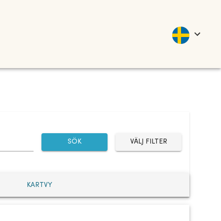
SÖK
VÄLJ FILTER
KARTVY