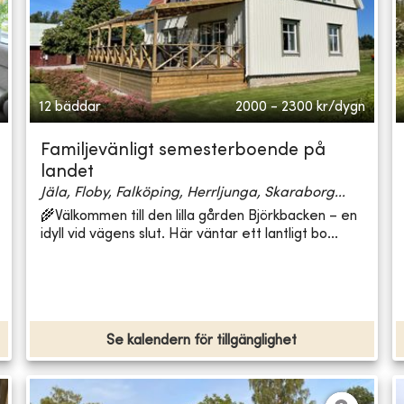
12 bäddar
2000 - 2300
kr/dygn
Familjevänligt semesterboende på
landet
Jäla, Floby, Falköping, Herrljunga, Skaraborg...
🌾Välkommen till den lilla gården Björkbacken – en
idyll vid vägens slut. Här väntar ett lantligt bo...
Se kalendern för tillgänglighet