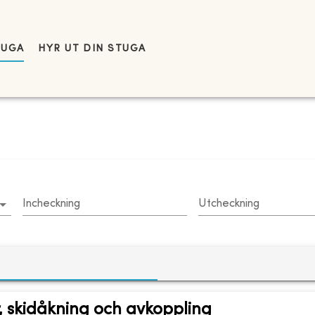
TUGA
HYR UT DIN STUGA
Incheckning
Utcheckning
, skidåkning och avkoppling