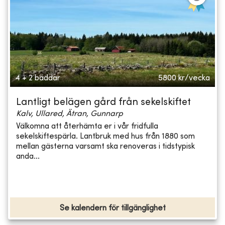
4 + 2 bäddar
5800
kr/vecka
Lantligt belägen gård från sekelskiftet
Kalv, Ullared, Ätran, Gunnarp
Välkomna att återhämta er i vår fridfulla
sekelskiftespärla. Lantbruk med hus från 1880 som
mellan gästerna varsamt ska renoveras i tidstypisk
anda...
Se kalendern för tillgänglighet