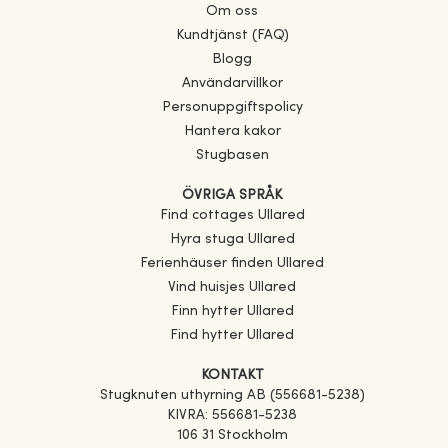
Om oss
Kundtjänst (FAQ)
Blogg
Användarvillkor
Personuppgiftspolicy
Hantera kakor
Stugbasen
ÖVRIGA SPRÅK
Find cottages
Ullared
Hyra stuga
Ullared
Ferienhäuser finden
Ullared
Vind huisjes
Ullared
Finn hytter
Ullared
Find hytter
Ullared
KONTAKT
Stugknuten uthyrning AB (556681-5238)
KIVRA: 556681-5238
106 31 Stockholm