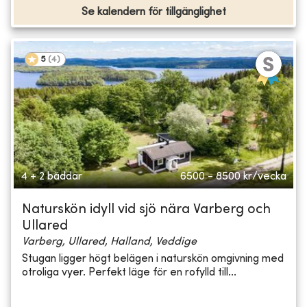
Se kalendern för tillgänglighet
5
(
4
)
4 + 2 bäddar
6500 - 8500
kr/vecka
Naturskön idyll vid sjö nära Varberg och
Ullared
Varberg, Ullared, Halland, Veddige
Stugan ligger högt belägen i naturskön omgivning med
otroliga vyer. Perfekt läge för en rofylld till...