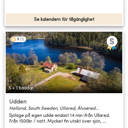
Se kalendern för tillgänglighet
3
(
1
)
5 + 1 bäddar
Udden
Halland, South Sweden, Ullared, Älvsered...
Sjöläge på egen udde endast 14 min ifrån Ullared.
Från 1500kr / natt. Mycket fin utsikt över sjön, ...