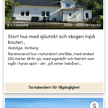
9 + 2 bäddar
7000 - 9000
kr/vecka
Stort hus med sjöutsikt och skogen inpå
knuten ,
Veddige, Varberg
Nyrenoverat hus i naturskönt område, med endast
200 meter till fin sjö, med egenbåt och fiskrätt som
ingår i hyran april - okt , på vinter halvåret...
Se kalendern för tillgänglighet