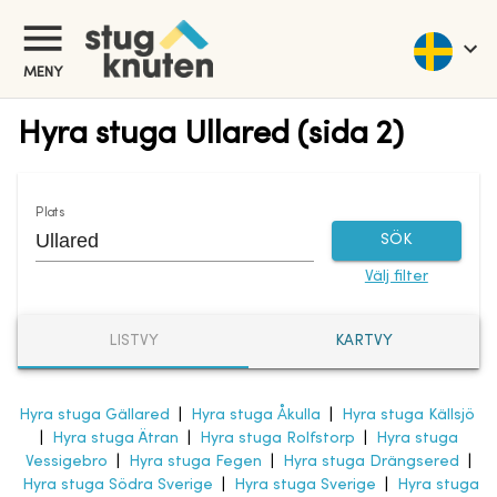
MENY
Hyra stuga Ullared (sida 2)
Plats
SÖK
Välj filter
LISTVY
KARTVY
Hyra stuga Gällared
|
Hyra stuga Åkulla
|
Hyra stuga Källsjö
|
Hyra stuga Ätran
|
Hyra stuga Rolfstorp
|
Hyra stuga
Vessigebro
|
Hyra stuga Fegen
|
Hyra stuga Drängsered
|
Hyra stuga Södra Sverige
|
Hyra stuga Sverige
|
Hyra stuga