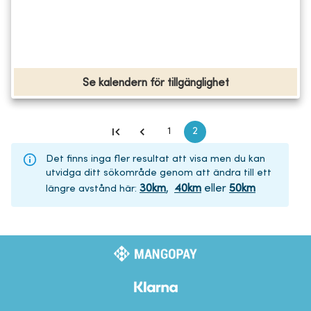
Se kalendern för tillgänglighet
1
2
Det finns inga fler resultat att visa men du kan
utvidga ditt sökområde genom att ändra till ett
30
km
,
40
km
eller
50
km
längre avstånd här
: