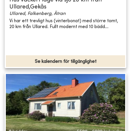
Hus vackert läge vid sjö 20 km från
Ullared,Gekås
Ullared, Falkenberg, Ätran
Vi har ett trevligt hus (vinterbonat) med större tomt,
20 km från Ullared. Fullt modernt med 10 bädd...
Se kalendern för tillgänglighet