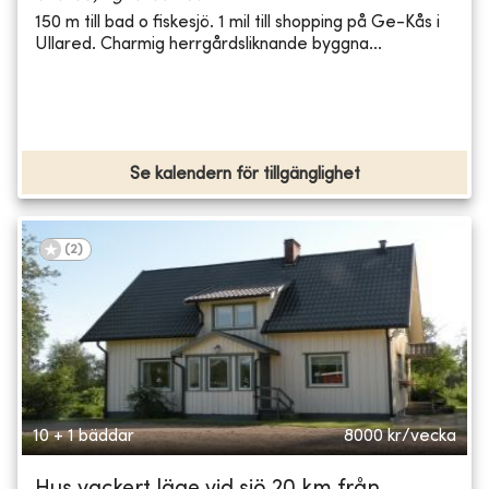
150 m till bad o fiskesjö. 1 mil till shopping på Ge-Kås i
Ullared. Charmig herrgårdsliknande byggna...
Se kalendern för tillgänglighet
(
2
)
10 + 1 bäddar
8000
kr/vecka