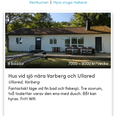
Västkusten
|
Hyra stuga Halland
8 bäddar
7000 - 9000
kr/vecka
Hus vid sjö nära Varberg och Ullared
Ullared, Varberg
Fantastiskt läge vid fin bad och fiskesjö. Tre sovrum,
två toaletter varav den ena med dusch. Båt kan
hyras. Fritt Wifi