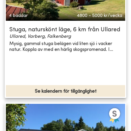
4 bäddar
4800 - 5000
kr/vecka
Stuga, naturskönt läge, 6 km från Ullared
Ullared, Varberg, Falkenberg
Mysig, gammal stuga belägen vid liten sjö i vacker
natur. Koppla av med en härlig skogspromenad. I...
Se kalendern för tillgänglighet