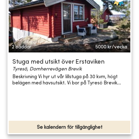
2 bäddar
5000
kr/vecka
Stuga med utsikt över Erstaviken
Tyresö, Domherrevägen Brevik
Beskrivning Vi hyr ut vår lillstuga på 30 kvm, högt
belägen med havsutsikt. Vi bor på Tyresö Brevik...
Se kalendern för tillgänglighet