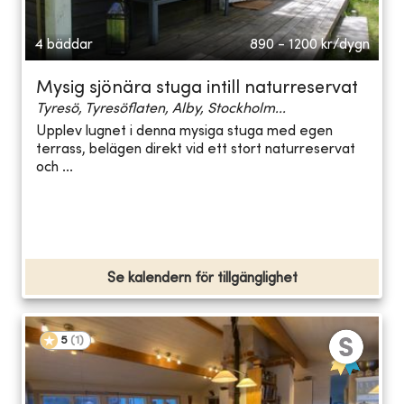
4 bäddar
890 - 1200
kr/dygn
Mysig sjönära stuga intill naturreservat
Tyresö, Tyresöflaten, Alby, Stockholm...
Upplev lugnet i denna mysiga stuga med egen
terrass, belägen direkt vid ett stort naturreservat
och ...
Se kalendern för tillgänglighet
5
(
1
)