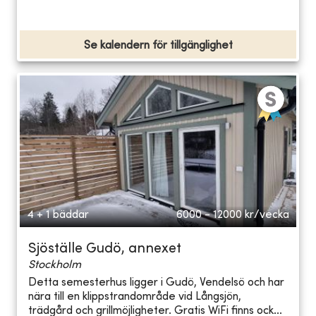
Se kalendern för tillgänglighet
4 + 1 bäddar
6000 - 12000
kr/vecka
Sjöställe Gudö, annexet
Stockholm
Detta semesterhus ligger i Gudö, Vendelsö och har
nära till en klippstrandområde vid Långsjön,
trädgård och grillmöjligheter. Gratis WiFi finns ock...