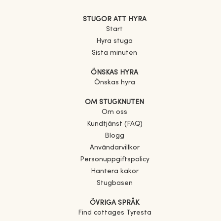
STUGOR ATT HYRA
Start
Hyra stuga
Sista minuten
ÖNSKAS HYRA
Önskas hyra
OM STUGKNUTEN
Om oss
Kundtjänst (FAQ)
Blogg
Användarvillkor
Personuppgiftspolicy
Hantera kakor
Stugbasen
ÖVRIGA SPRÅK
Find cottages
Tyresta