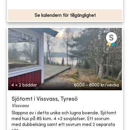
Se kalendern för tillgänglighet
4 + 2 bäddar
6000 - 8000
kr/vecka
Sjötomt i Vissvass, Tyresö
Vissvass
Slappna av i detta unika och lugna boende. Sjötomt
med hus på 85 kvm. 4 +2 sovplatser. Ett sovrum
med dubbelsäng samt ett sovrum med 2 separata