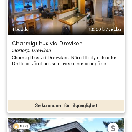
4 bäddar
13500
kr/vecka
Charmigt hus vid Dreviken
Stortorp, Dreviken
Charmigt hus vid Drevviken. Nära till city och natur.
Detta är vårat hus som hyrs ut när vi är på se...
Se kalendern för tillgänglighet
5
(
2
)