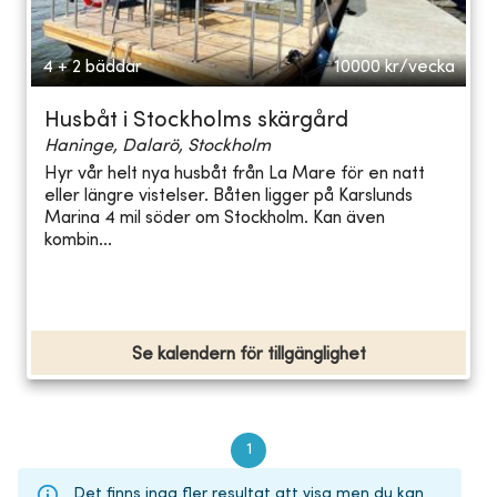
4 + 2 bäddar
10000
kr/vecka
Husbåt i Stockholms skärgård
Haninge, Dalarö, Stockholm
Hyr vår helt nya husbåt från La Mare för en natt
eller längre vistelser. Båten ligger på Karslunds
Marina 4 mil söder om Stockholm. Kan även
kombin...
Se kalendern för tillgänglighet
1
Det finns inga fler resultat att visa men du kan