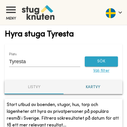
MENY
Hyra stuga Tyresta
Plats
SÖK
Välj filter
LISTVY
KARTVY
Stort utbud av boenden, stugor, hus, torp och
lägenheter att hyra av privatpersoner på populära
resmål i Sverige. Filtrera sökresultatet på datum för att
få ett mer relevant resultat...