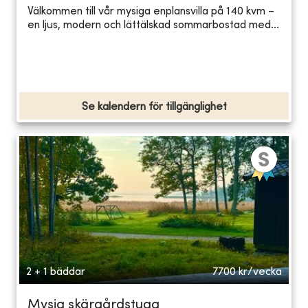
Välkommen till vår mysiga enplansvilla på 140 kvm –
en ljus, modern och lätt­älskad sommarbostad med...
Se kalendern för tillgänglighet
2 + 1 bäddar
7700
kr/vecka
Mysig skärgårdstuga