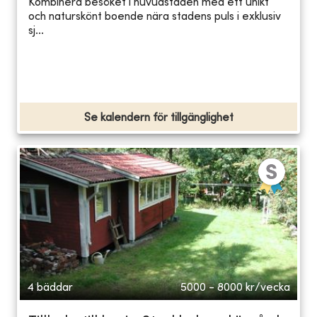
Kombinera besöket i huvudstaden med ett unikt
och naturskönt boende nära stadens puls i exklusiv
sj...
Se kalendern för tillgänglighet
4 bäddar
5000 - 8000
kr/vecka