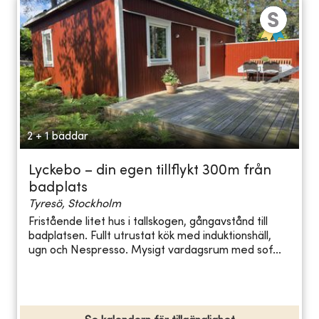
2 + 1 bäddar
Lyckebo – din egen tillflykt 300m från
badplats
Tyresö, Stockholm
Fristående litet hus i tallskogen, gångavstånd till
badplatsen. Fullt utrustat kök med induktionshäll,
ugn och Nespresso. Mysigt vardagsrum med sof...