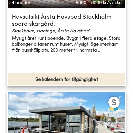
4 bäddar
5000 - 8000
kr/vecka
Havsutsikt Årsta Havsbad Stockholm
södra skärgård.
Stockholm, Haninge, Årsta Havsbad
Mysigt året runt boende. Byggt i flera etage. Stora
balkonger altaner runt huset. Mysigt läge stenkast
från busshållplats. 200 meter till närmsta ...
Se kalendern för tillgänglighet