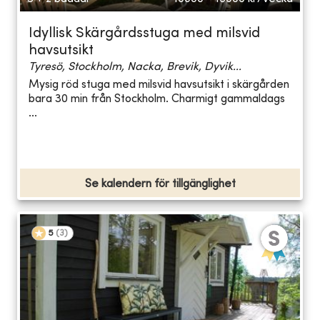
Idyllisk Skärgårdsstuga med milsvid
havsutsikt
Tyresö, Stockholm, Nacka, Brevik, Dyvik...
Mysig röd stuga med milsvid havsutsikt i skärgården
bara 30 min från Stockholm. Charmigt gammaldags
...
Se kalendern för tillgänglighet
5
(
3
)