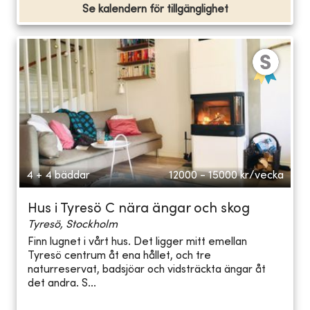
Se kalendern för tillgänglighet
4 + 4 bäddar
12000 - 15000
kr/vecka
Hus i Tyresö C nära ängar och skog
Tyresö, Stockholm
Finn lugnet i vårt hus. Det ligger mitt emellan
Tyresö centrum åt ena hållet, och tre
naturreservat, badsjöar och vidsträckta ängar åt
det andra. S...