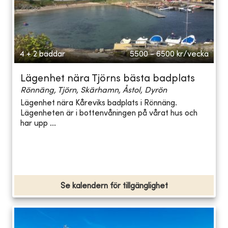
4 + 2 bäddar
5500 - 6500
kr/vecka
Lägenhet nära Tjörns bästa badplats
Rönnäng, Tjörn, Skärhamn, Åstol, Dyrön
Lägenhet nära Kåreviks badplats i Rönnäng.
Lägenheten är i bottenvåningen på vårat hus och
har upp ...
Se kalendern för tillgänglighet