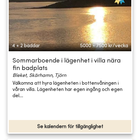
4 + 2 bäddar
5000 - 7500
kr/vecka
Sommarboende i lägenhet i villa nära
fin badplats
Bleket, Skärhamn, Tjörn
Välkomna att hyra lägenheten i bottenvåningen i
våran villa. Lägenheten har egen ingång och egen
del...
Se kalendern för tillgänglighet