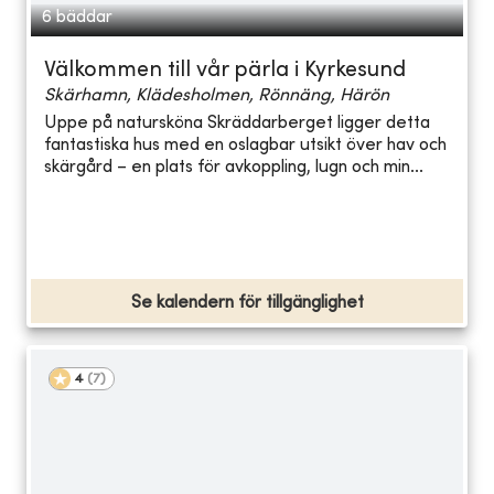
6 bäddar
Välkommen till vår pärla i Kyrkesund
Skärhamn, Klädesholmen, Rönnäng, Härön
Uppe på natursköna Skräddarberget ligger detta
fantastiska hus med en oslagbar utsikt över hav och
skärgård – en plats för avkoppling, lugn och min...
Se kalendern för tillgänglighet
4
(
7
)