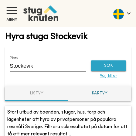
MENY
Hyra stuga Stockevik
Plats
SÖK
Välj filter
LISTVY
KARTVY
Stort utbud av boenden, stugor, hus, torp och
lägenheter att hyra av privatpersoner på populära
resmål i Sverige. Filtrera sökresultatet på datum för att
få ett mer relevant resultat...