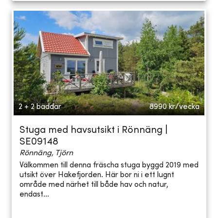
2 + 2 bäddar
8990
kr/vecka
Stuga med havsutsikt i Rönnäng |
SE09148
Rönnäng, Tjörn
Välkommen till denna fräscha stuga byggd 2019 med
utsikt över Hakefjorden. Här bor ni i ett lugnt
område med närhet till både hav och natur,
endast...