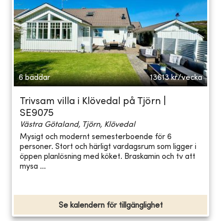
6 bäddar
13613
kr/vecka
Trivsam villa i Klövedal på Tjörn |
SE9075
Västra Götaland, Tjörn, Klövedal
Mysigt och modernt semesterboende för 6
personer. Stort och härligt vardagsrum som ligger i
öppen planlösning med köket. Braskamin och tv att
mysa ...
Se kalendern för tillgänglighet