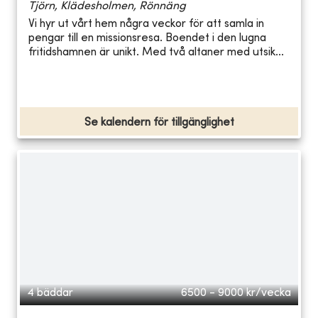
Tjörn, Klädesholmen, Rönnäng
Vi hyr ut vårt hem några veckor för att samla in
pengar till en missionsresa. Boendet i den lugna
fritidshamnen är unikt. Med två altaner med utsik...
Se kalendern för tillgänglighet
4 bäddar
6500 - 9000
kr/vecka