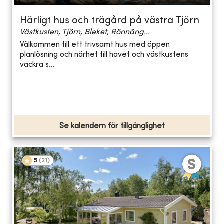
Härligt hus och trägård på västra Tjörn
Västkusten, Tjörn, Bleket, Rönnäng...
Välkommen till ett trivsamt hus med öppen
planlösning och närhet till havet och västkustens
vackra s...
Se kalendern för tillgänglighet
5
(
21
)