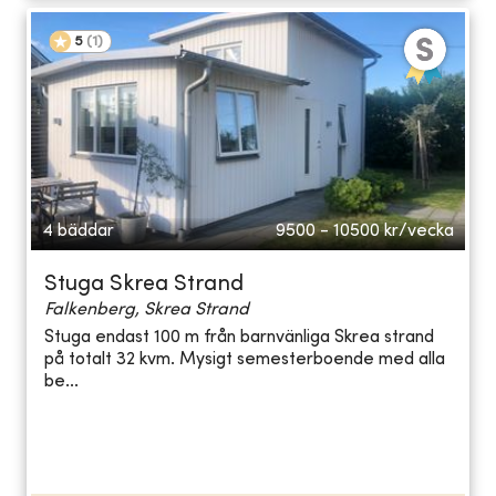
5
(
1
)
4 bäddar
9500 - 10500
kr/vecka
Stuga Skrea Strand
Falkenberg, Skrea Strand
Stuga endast 100 m från barnvänliga Skrea strand
på totalt 32 kvm. Mysigt semesterboende med alla
be...