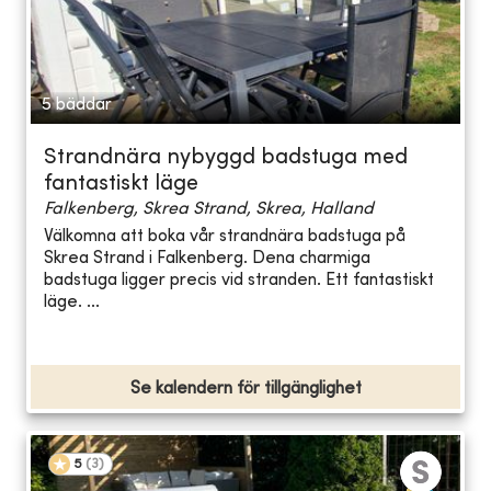
5 bäddar
Strandnära nybyggd badstuga med
fantastiskt läge
Falkenberg, Skrea Strand, Skrea, Halland
Välkomna att boka vår strandnära badstuga på
Skrea Strand i Falkenberg. Dena charmiga
badstuga ligger precis vid stranden. Ett fantastiskt
läge. ...
Se kalendern för tillgänglighet
5
(
3
)