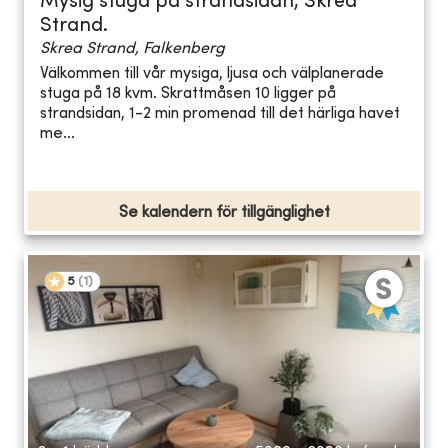
Mysig stuga på strandsidan, Skrea
Strand.
Skrea Strand, Falkenberg
Välkommen till vår mysiga, ljusa och välplanerade
stuga på 18 kvm. Skrattmåsen 10 ligger på
strandsidan, 1-2 min promenad till det härliga havet
me...
Se kalendern för tillgänglighet
5
(
1
)