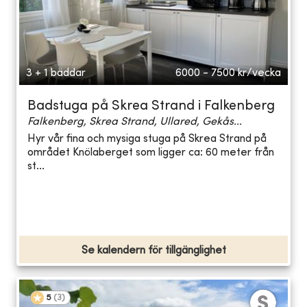
3 + 1 bäddar
6000 - 7500
kr/vecka
Badstuga på Skrea Strand i Falkenberg
Falkenberg, Skrea Strand, Ullared, Gekås...
Hyr vår fina och mysiga stuga på Skrea Strand på
området Knölaberget som ligger ca: 60 meter från
st...
Se kalendern för tillgänglighet
5
(
3
)