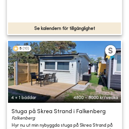
Se kalendern för tillgänglighet
5
(
10
)
4 + 1 bäddar
4800 - 8000
kr/vecka
Stuga på Skrea Strand i Falkenberg
Falkenberg
Hyr nu ut min nybyggda stuga på Skrea Strand på