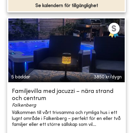
Se kalendern för tillgänglighet
5 bäddar
3850
kr/dygn
Familjevilla med jacuzzi – nära strand
och centrum
Falkenberg
Välkommen till vårt trivsamma och rymliga hus i ett
lugnt område i Falkenberg – perfekt för en eller två
familjer eller ett större sällskap som vil...