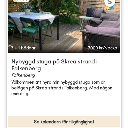
3 + 1 bäddar
7000
kr/vecka
Nybyggd stuga på Skrea strand i
Falkenberg
Falkenberg
Välkommen att hyra min nybyggd stuga som är
belägen på Skrea strand i Falkenberg. Med någon
minuts g...
Se kalendern för tillgänglighet