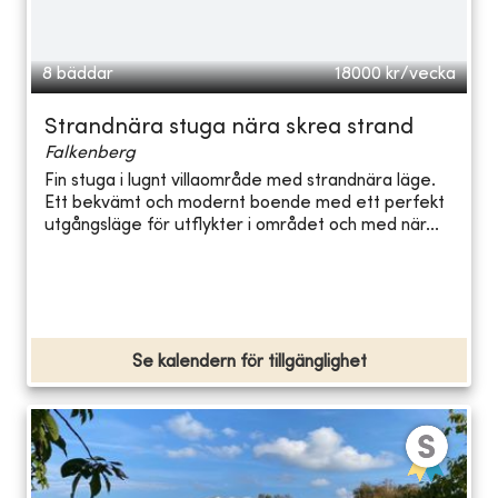
8 bäddar
18000
kr/vecka
Strandnära stuga nära skrea strand
Falkenberg
Fin stuga i lugnt villaområde med strandnära läge.
Ett bekvämt och modernt boende med ett perfekt
utgångsläge för utflykter i området och med när...
Se kalendern för tillgänglighet