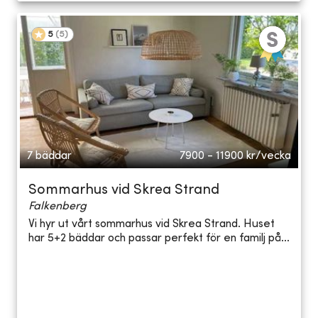
5
(
5
)
7 bäddar
7900 - 11900
kr/vecka
Sommarhus vid Skrea Strand
Falkenberg
Vi hyr ut vårt sommarhus vid Skrea Strand. Huset
har 5+2 bäddar och passar perfekt för en familj på...