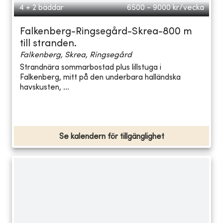
4 + 2 bäddar
6500 - 9000
kr/vecka
Falkenberg-Ringsegård-Skrea-800 m
till stranden.
Falkenberg, Skrea, Ringsegård
Strandnära sommarbostad plus lillstuga i
Falkenberg, mitt på den underbara halländska
havskusten, ...
Se kalendern för tillgänglighet