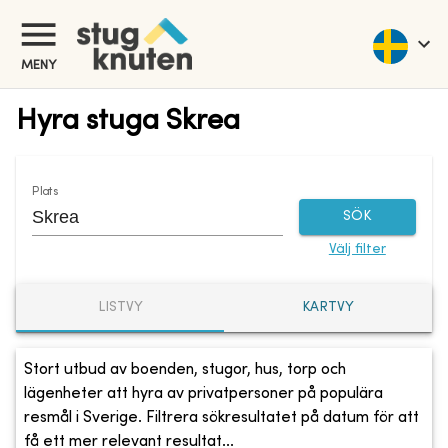
MENY
Hyra stuga Skrea
Plats
SÖK
Välj filter
LISTVY
KARTVY
Stort utbud av boenden, stugor, hus, torp och
lägenheter att hyra av privatpersoner på populära
resmål i Sverige. Filtrera sökresultatet på datum för att
få ett mer relevant resultat...