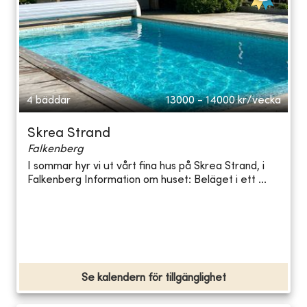
4 bäddar
13000 - 14000
kr/vecka
Skrea Strand
Falkenberg
I sommar hyr vi ut vårt fina hus på Skrea Strand, i
Falkenberg Information om huset: Beläget i ett ...
Se kalendern för tillgänglighet