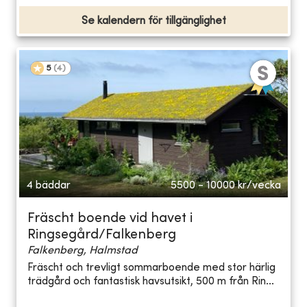
Se kalendern för tillgänglighet
5
(
4
)
4 bäddar
5500 - 10000
kr/vecka
Fräscht boende vid havet i
Ringsegård/Falkenberg
Falkenberg, Halmstad
Fräscht och trevligt sommarboende med stor härlig
trädgård och fantastisk havsutsikt, 500 m från Rin...