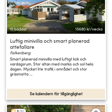
10 bäddar
15680
kr/vecka
Luftig minivilla och smart planerad
attefallare
Falkenberg
Smart planerad minivilla med luftigt kök och
vardagsrum. Stor altan med markis och sol hela
dagen. Mycket lite trafik i området och stor
gräsmatta ...
Se kalendern för tillgänglighet
5
(
6
)