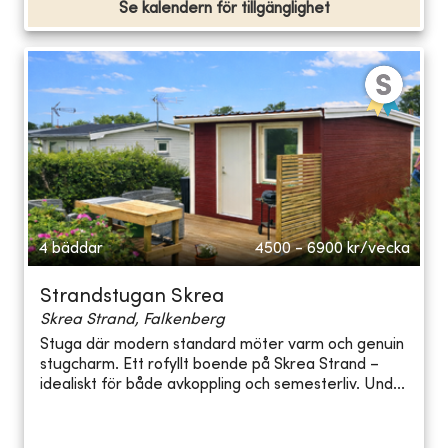
Se kalendern för tillgänglighet
4 bäddar
4500 - 6900
kr/vecka
Strandstugan Skrea
Skrea Strand, Falkenberg
Stuga där modern standard möter varm och genuin
stugcharm. Ett rofyllt boende på Skrea Strand –
idealiskt för både avkoppling och semesterliv. Und...