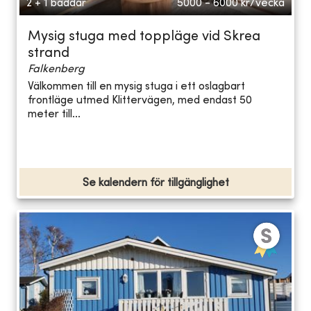
2 + 1 bäddar
5000 - 6000
kr/vecka
Mysig stuga med toppläge vid Skrea
strand
Falkenberg
Välkommen till en mysig stuga i ett oslagbart
frontläge utmed Klittervägen, med endast 50
meter till...
Se kalendern för tillgänglighet