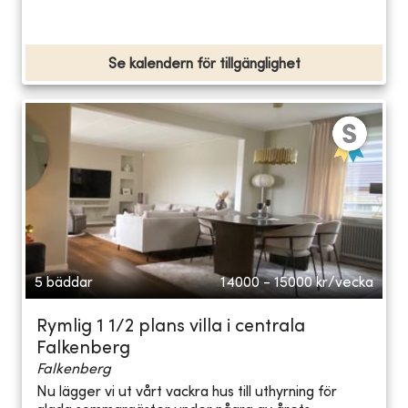
Se kalendern för tillgänglighet
5 bäddar
14000 - 15000
kr/vecka
Rymlig 1 1/2 plans villa i centrala
Falkenberg
Falkenberg
Nu lägger vi ut vårt vackra hus till uthyrning för