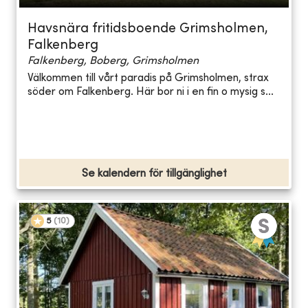
Havsnära fritidsboende Grimsholmen,
Falkenberg
Falkenberg, Boberg, Grimsholmen
Välkommen till vårt paradis på Grimsholmen, strax
söder om Falkenberg. Här bor ni i en fin o mysig s...
Se kalendern för tillgänglighet
5
(
10
)