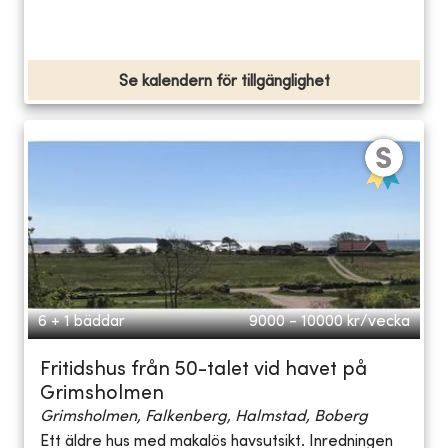
Se kalendern för tillgänglighet
6 + 1 bäddar
9000 - 10000
kr/vecka
Fritidshus från 50-talet vid havet på
Grimsholmen
Grimsholmen, Falkenberg, Halmstad, Boberg
Ett äldre hus med makalös havsutsikt. Inredningen