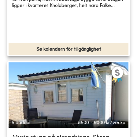
ligger i kvarteret Knölaberget, helt nära Falke...
Se kalendern för tillgänglighet
5 bäddar
8500 - 9000
kr/vecka