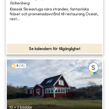
Falkenberg
Klassisk Skreastuga nära stranden, fantastiska
Näset och promenadavstånd till restaurang Ocean,
rest...
Se kalendern för tillgänglighet
5
(
18
)
10 + 2 bäddar