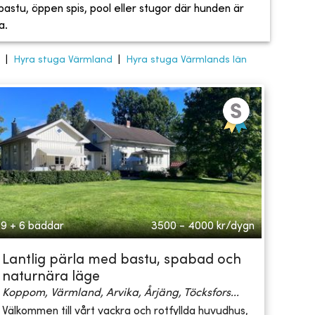
, bastu, öppen spis, pool eller stugor där hunden är
a.
|
Hyra stuga Värmland
|
Hyra stuga Värmlands län
9 + 6 bäddar
3500 - 4000
kr/dygn
Lantlig pärla med bastu, spabad och
naturnära läge
Koppom, Värmland, Arvika, Årjäng, Töcksfors...
Välkommen till vårt vackra och rotfyllda huvudhus,