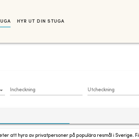
TUGA
HYR UT DIN STUGA
Incheckning
Utcheckning
ter att hyra av privatpersoner på populära resmål i Sverige. Fi