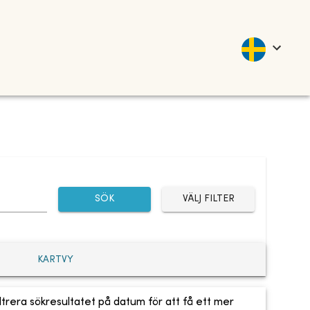
SÖK
VÄLJ FILTER
KARTVY
ltrera sökresultatet på datum för att få ett mer