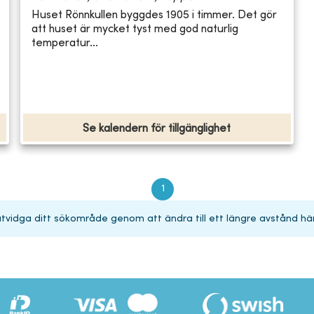
Huset Rönnkullen byggdes 1905 i timmer. Det gör
att huset är mycket tyst med god naturlig
temperatur...
Se kalendern för tillgänglighet
1
 utvidga ditt sökområde genom att ändra till ett längre avstånd hä