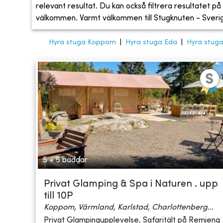
relevant resultat. Du kan också filtrera resultatet på s
välkommen. Varmt välkommen till Stugknuten - Sveriges
Hyra stuga Koppom
|
Hyra stuga Eda
|
Hyra stuga
5 + 5 bäddar
Privat Glamping & Spa i Naturen . upp
till 10P
Koppom, Värmland, Karlstad, Charlottenberg...
Privat Glampingupplevelse, Safaritält på Remjeng