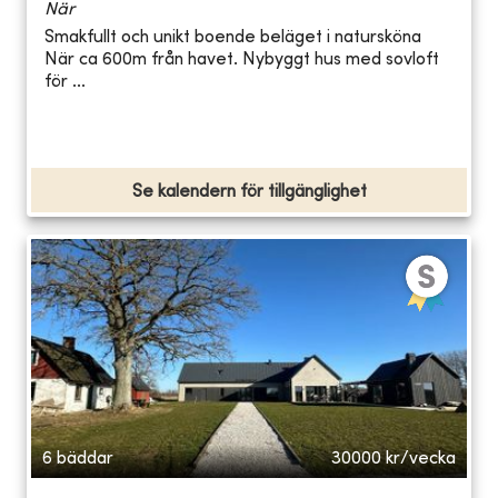
När
Smakfullt och unikt boende beläget i natursköna
När ca 600m från havet. Nybyggt hus med sovloft
för ...
Se kalendern för tillgänglighet
6 bäddar
30000
kr/vecka