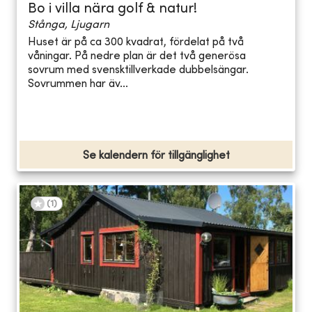
Bo i villa nära golf & natur!
Stånga, Ljugarn
Huset är på ca 300 kvadrat, fördelat på två
våningar. På nedre plan är det två generösa
sovrum med svensktillverkade dubbelsängar.
Sovrummen har äv...
Se kalendern för tillgänglighet
(
1
)