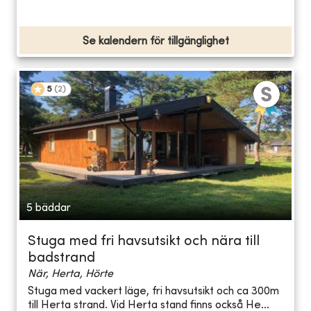
Se kalendern för tillgänglighet
5
(
2
)
5 bäddar
Stuga med fri havsutsikt och nära till
badstrand
När, Herta, Hörte
Stuga med vackert läge, fri havsutsikt och ca 300m
till Herta strand. Vid Herta stand finns också He...