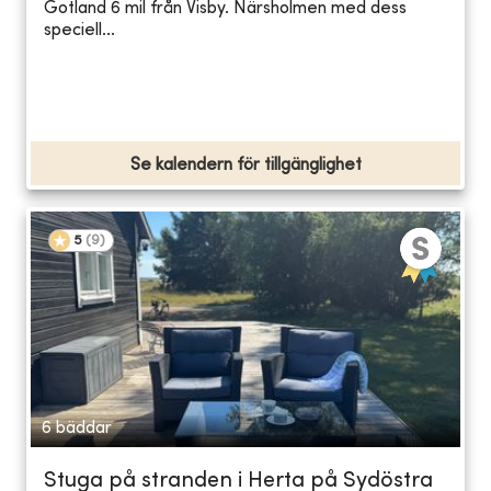
Gotland 6 mil från Visby. Närsholmen med dess
speciell...
Se kalendern för tillgänglighet
5
(
9
)
6 bäddar
Stuga på stranden i Herta på Sydöstra