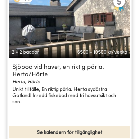
2 + 2 bäddar
6500 - 10500
kr/vecka
Sjöbod vid havet, en riktig pärla.
Herta/Hörte
Herta, Hörte
Unikt tillfälle, En riktig pärla. Herta sydöstra
Gotland! Inredd fiskebod med fri havsutsikt och
san...
Se kalendern för tillgänglighet