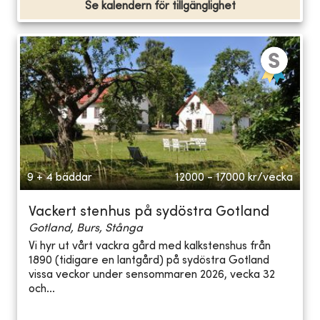
Se kalendern för tillgänglighet
9 + 4 bäddar
12000 - 17000
kr/vecka
Vackert stenhus på sydöstra Gotland
Gotland, Burs, Stånga
Vi hyr ut vårt vackra gård med kalkstenshus från
1890 (tidigare en lantgård) på sydöstra Gotland
vissa veckor under sensommaren 2026, vecka 32
och...