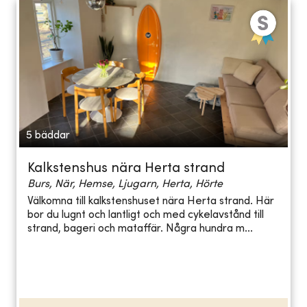
5 bäddar
Kalkstenshus nära Herta strand
Burs, När, Hemse, Ljugarn, Herta, Hörte
Välkomna till kalkstenshuset nära Herta strand. Här
bor du lugnt och lantligt och med cykelavstånd till
strand, bageri och mataffär. Några hundra m...