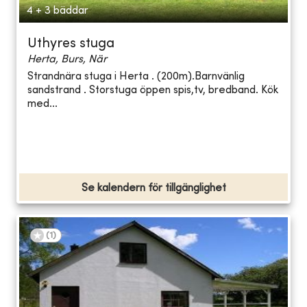
4 + 3 bäddar
Uthyres stuga
Herta, Burs, När
Strandnära stuga i Herta . (200m).Barnvänlig
sandstrand . Storstuga öppen spis,tv, bredband. Kök
med...
Se kalendern för tillgänglighet
(
1
)