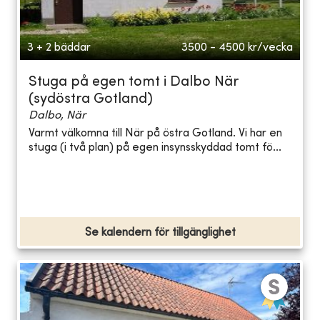
3 + 2 bäddar
3500 - 4500
kr/vecka
Stuga på egen tomt i Dalbo När
(sydöstra Gotland)
Dalbo, När
Varmt välkomna till När på östra Gotland. Vi har en
stuga (i två plan) på egen insynsskyddad tomt fö...
Se kalendern för tillgänglighet