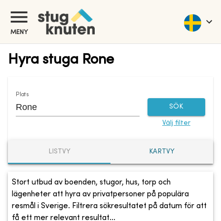
MENY
Hyra stuga Rone
Plats
SÖK
Välj filter
LISTVY
KARTVY
Stort utbud av boenden, stugor, hus, torp och
lägenheter att hyra av privatpersoner på populära
resmål i Sverige. Filtrera sökresultatet på datum för att
få ett mer relevant resultat...