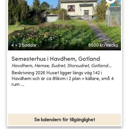
4 + 2 bäddar
6500
kr/vecka
Semesterhus i Havdhem, Gotland
Havdhem, Hemse, Sudret, Storsudret, Gotland...
Beskrivning 2026 Huset ligger längs väg 142 i
Havdhem och är ca 85kvm i 2 plan + källare, små 4
rum ...
Se kalendern för tillgänglighet