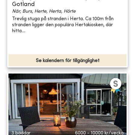
Gotland
När, Burs, Herte, Herta, Hörte
Trevlig stuga på stranden i Herta. Ca 100m från
stranden ligger den populära Hertakiosken, där
hitta...
Se kalendern för tillgänglighet
3 bäddar
6000 - 10000
kr/vecka