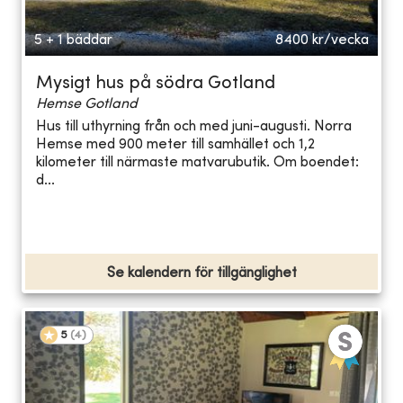
5 + 1 bäddar
8400
kr/vecka
Mysigt hus på södra Gotland
Hemse Gotland
Hus till uthyrning från och med juni-augusti. Norra
Hemse med 900 meter till samhället och 1,2
kilometer till närmaste matvarubutik. Om boendet:
d...
Se kalendern för tillgänglighet
5
(
4
)