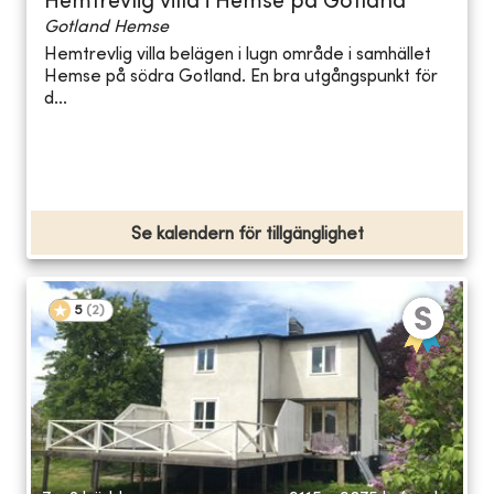
Hemtrevlig villa i Hemse på Gotland
Gotland Hemse
Hemtrevlig villa belägen i lugn område i samhället
Hemse på södra Gotland. En bra utgångspunkt för
d...
Se kalendern för tillgänglighet
5
(
2
)