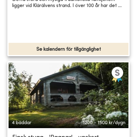
ligger vid Klärälvens strand. I över 100 år har det ...
Se kalendern för tillgänglighet
4 bäddar
1200 - 1500
kr/dygn