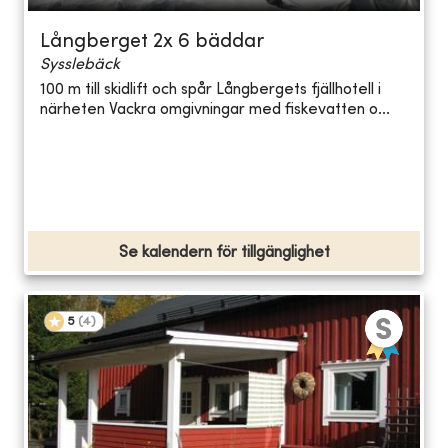
Långberget 2x 6 bäddar
Sysslebäck
100 m till skidlift och spår Långbergets fjällhotell i
närheten Vackra omgivningar med fiskevatten o...
Se kalendern för tillgänglighet
5
(
4
)