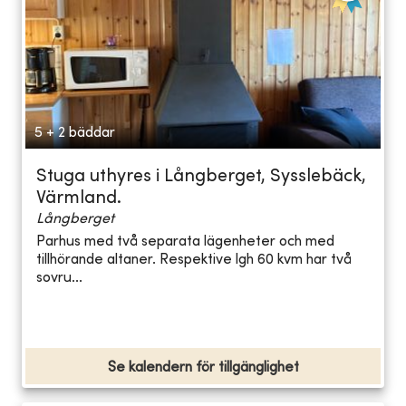
5 + 2 bäddar
Stuga uthyres i Långberget, Sysslebäck,
Värmland.
Långberget
Parhus med två separata lägenheter och med
tillhörande altaner. Respektive lgh 60 kvm har två
sovru...
Se kalendern för tillgänglighet