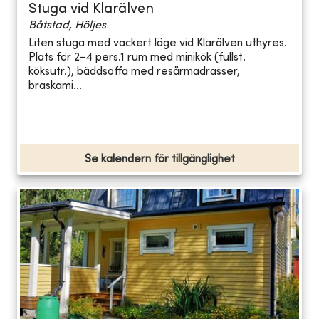
Stuga vid Klarälven
Båtstad, Höljes
Liten stuga med vackert läge vid Klarälven uthyres.
Plats för 2-4 pers.1 rum med minikök (fullst.
köksutr.), bäddsoffa med resårmadrasser,
braskami...
Se kalendern för tillgänglighet