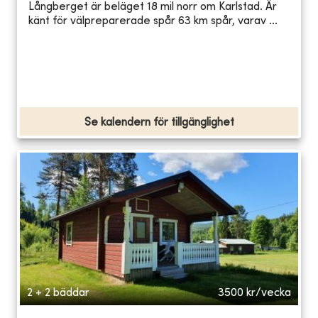
Långberget är beläget 18 mil norr om Karlstad. Är
känt för välpreparerade spår 63 km spår, varav ...
Se kalendern för tillgänglighet
2 + 2 bäddar
3500
kr/vecka