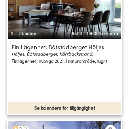
3 + 2 bäddar
8500 - 10500
kr/vecka
Fin Lägenhet, Båtstadberget Höljes
Höljes, Båtstadberget, Kärrbackstrand...
Fin lägenhet, nybygd 2021, i naturområde, lugnt.
Se kalendern för tillgänglighet
5
(
1
)