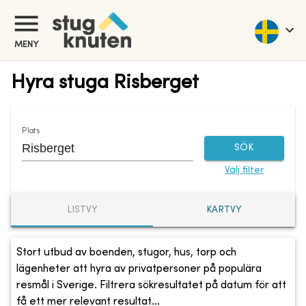
MENY
Hyra stuga Risberget
Plats
SÖK
Välj filter
LISTVY
KARTVY
Stort utbud av boenden, stugor, hus, torp och
lägenheter att hyra av privatpersoner på populära
resmål i Sverige. Filtrera sökresultatet på datum för att
få ett mer relevant resultat...