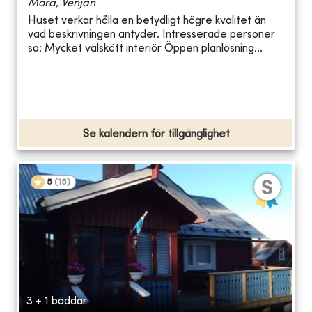
Mora, Venjan
Huset verkar hålla en betydligt högre kvalitet än
vad beskrivningen antyder. Intresserade personer
sa: Mycket välskött interiör Öppen planlösning...
Se kalendern för tillgänglighet
5
(
15
)
3 + 1 bäddar