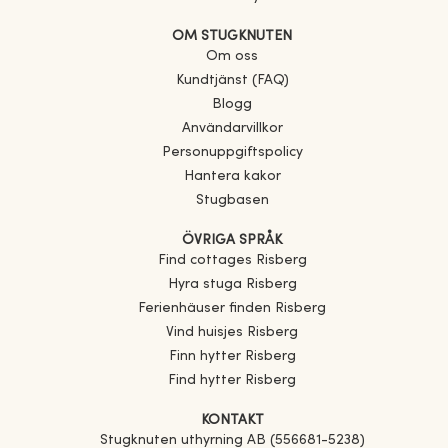
OM STUGKNUTEN
Om oss
Kundtjänst (FAQ)
Blogg
Användarvillkor
Personuppgiftspolicy
Hantera kakor
Stugbasen
ÖVRIGA SPRÅK
Find cottages
Risberg
Hyra stuga
Risberg
Ferienhäuser finden
Risberg
Vind huisjes
Risberg
Finn hytter
Risberg
Find hytter
Risberg
KONTAKT
Stugknuten uthyrning AB (556681-5238)