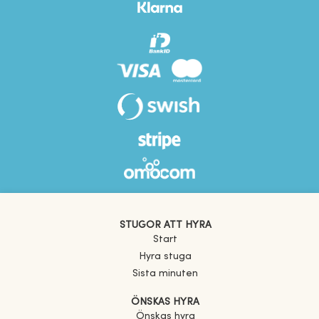
STUGOR ATT HYRA
Start
Hyra stuga
Sista minuten
ÖNSKAS HYRA
Önskas hyra