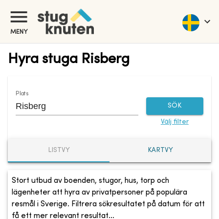
MENY
Hyra stuga Risberg
Plats
SÖK
Välj filter
LISTVY
KARTVY
Stort utbud av boenden, stugor, hus, torp och
lägenheter att hyra av privatpersoner på populära
resmål i Sverige. Filtrera sökresultatet på datum för att
få ett mer relevant resultat...