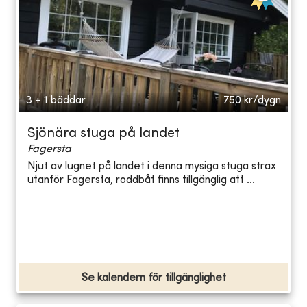
3 + 1 bäddar
750
kr/dygn
Sjönära stuga på landet
Fagersta
Njut av lugnet på landet i denna mysiga stuga strax
utanför Fagersta, roddbåt finns tillgänglig att ...
Se kalendern för tillgänglighet