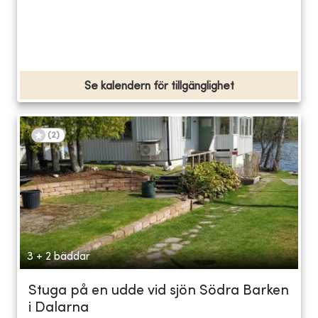
Se kalendern för tillgänglighet
(
2
)
3 + 2 bäddar
Stuga på en udde vid sjön Södra Barken
i Dalarna