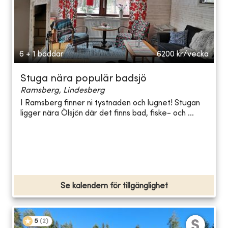
6 + 1 bäddar
6200
kr/vecka
Stuga nära populär badsjö
Ramsberg, Lindesberg
I Ramsberg finner ni tystnaden och lugnet! Stugan
ligger nära Ölsjön där det finns bad, fiske- och ...
Se kalendern för tillgänglighet
5
(
2
)