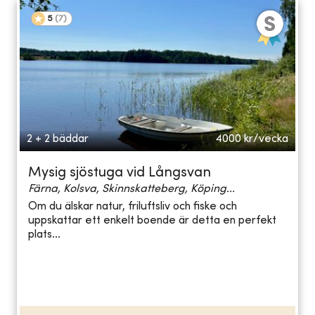
5
(
7
)
2 + 2 bäddar
4000
kr/vecka
Mysig sjöstuga vid Långsvan
Färna, Kolsva, Skinnskatteberg, Köping...
Om du älskar natur, friluftsliv och fiske och
uppskattar ett enkelt boende är detta en perfekt
plats...