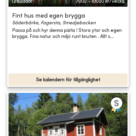
12 bäddar
7000 - 10000
kr/vecka
Fint hus med egen brygga
Söderbärke, Fagersta, Smedjebacken
Passa på och hyr denna pärla ! Stora ytor och egen
brygga. Fina natur och miljö runt knuten . Allt s...
Se kalendern för tillgänglighet