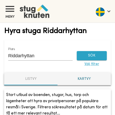
MENY
Hyra stuga Riddarhyttan
Plats
SÖK
Välj filter
LISTVY
KARTVY
Stort utbud av boenden, stugor, hus, torp och
lägenheter att hyra av privatpersoner på populära
resmål i Sverige. Filtrera sökresultatet på datum för att
få ett mer relevant resultat...