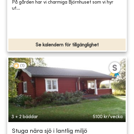
På gården har vi charmiga Björnhuset som vi hyr
ut...
Se kalendern för tillgänglighet
(
1
)
3 + 2 bäddar
5100
kr/vecka
Stuga nära sjö i lantlig miljö