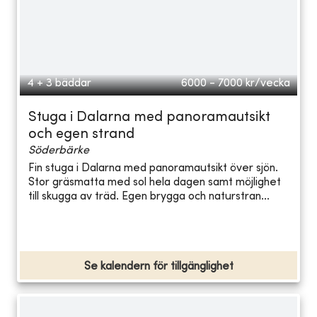
4 + 3 bäddar
6000 - 7000
kr/vecka
Stuga i Dalarna med panoramautsikt
och egen strand
Söderbärke
Fin stuga i Dalarna med panoramautsikt över sjön.
Stor gräsmatta med sol hela dagen samt möjlighet
till skugga av träd. Egen brygga och naturstran...
Se kalendern för tillgänglighet