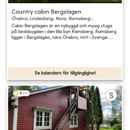
Country cabin Bergslagen
Örebro, Lindesberg, Nora, Ramsberg...
Cabin Bergslagen är en nybyggd och mysig stuga
på landsbygden i den lilla byn Ramsberg. Ramsberg
ligger i Bergslagen, nära Örebro, mitt i Sverige. ...
Se kalendern för tillgänglighet
5
(
7
)