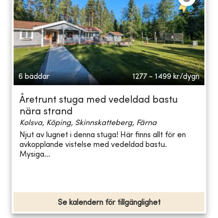
6 bäddar
1277 - 1499
kr/dygn
Åretrunt stuga med vedeldad bastu
nära strand
Kolsva, Köping, Skinnskatteberg, Färna
Njut av lugnet i denna stuga! Här finns allt för en
avkopplande vistelse med vedeldad bastu.
Mysiga...
Se kalendern för tillgänglighet