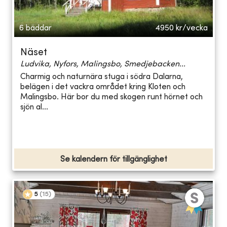
6 bäddar
4950
kr/vecka
Näset
Ludvika, Nyfors, Malingsbo, Smedjebacken...
Charmig och naturnära stuga i södra Dalarna,
belägen i det vackra området kring Kloten och
Malingsbo. Här bor du med skogen runt hörnet och
sjön al...
Se kalendern för tillgänglighet
5
(
15
)