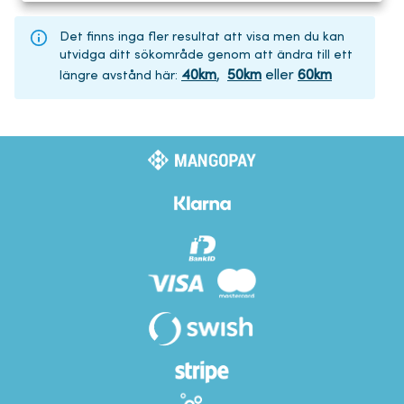
Det finns inga fler resultat att visa men du kan
utvidga ditt sökområde genom att ändra till ett
40
km
,
50
km
eller
60
km
längre avstånd här
: