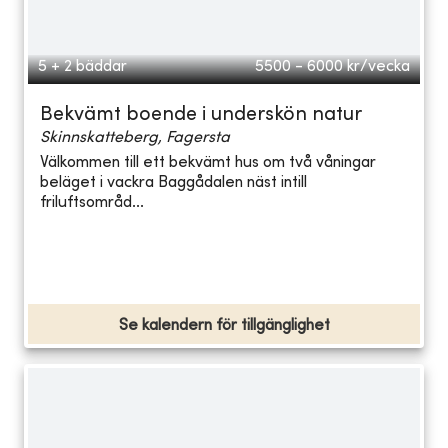
5 + 2 bäddar
5500 - 6000
kr/vecka
Bekvämt boende i underskön natur
Skinnskatteberg, Fagersta
Välkommen till ett bekvämt hus om två våningar
beläget i vackra Baggådalen näst intill
friluftsområd...
Se kalendern för tillgänglighet