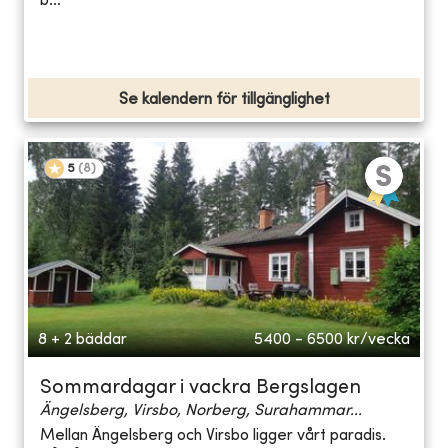
b...
Se kalendern för tillgänglighet
5
(
8
)
8 + 2 bäddar
5400 - 6500
kr/vecka
Sommardagar i vackra Bergslagen
Ängelsberg, Virsbo, Norberg, Surahammar...
Mellan Ängelsberg och Virsbo ligger vårt paradis.