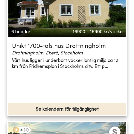
6 bäddar
16900 - 18900
kr/vecka
Unikt 1700-tals hus Drottningholm
Drottningholm, Ekerö, Stockholm
Vårt hus ligger i underbart vacker lantlig miljö ca 12
km från Fridhemsplan i Stockholms city. Ett p...
Se kalendern för tillgänglighet
4
(
2
)