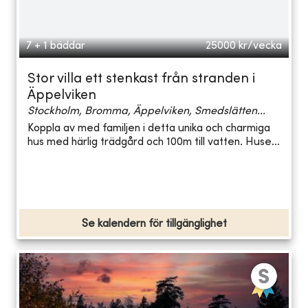
7 + 1 bäddar
25000
kr/vecka
Stor villa ett stenkast från stranden i
Äppelviken
Stockholm, Bromma, Äppelviken, Smedslätten...
Koppla av med familjen i detta unika och charmiga
hus med härlig trädgård och 100m till vatten. Huse...
Se kalendern för tillgänglighet