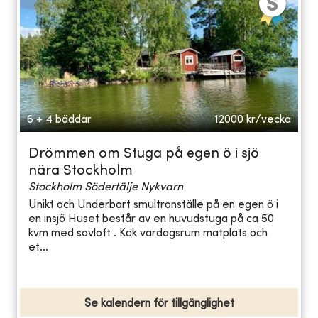
6 + 4 bäddar
12000
kr/vecka
Drömmen om Stuga på egen ö i sjö
nära Stockholm
Stockholm Södertälje Nykvarn
Unikt och Underbart smultronställe på en egen ö i
en insjö Huset består av en huvudstuga på ca 50
kvm med sovloft . Kök vardagsrum matplats och
et...
Se kalendern för tillgänglighet