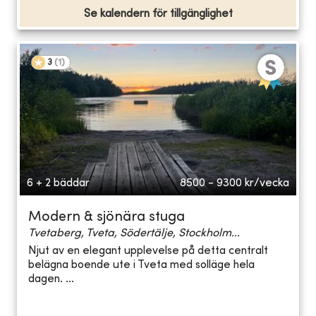
Se kalendern för tillgänglighet
3
(
1
)
6 + 2 bäddar
8500 - 9300
kr/vecka
Modern & sjönära stuga
Tvetaberg, Tveta, Södertälje, Stockholm...
Njut av en elegant upplevelse på detta centralt
belägna boende ute i Tveta med solläge hela
dagen. ...