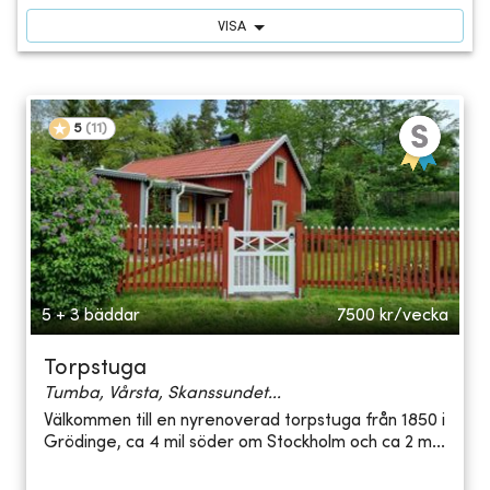
VISA
5
(
11
)
5 + 3 bäddar
7500
kr/vecka
Torpstuga
Tumba, Vårsta, Skanssundet...
Välkommen till en nyrenoverad torpstuga från 1850 i
Grödinge, ca 4 mil söder om Stockholm och ca 2 m...