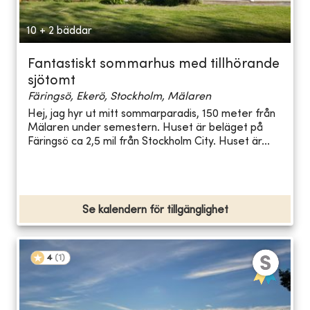
10 + 2 bäddar
Fantastiskt sommarhus med tillhörande
sjötomt
Färingsö, Ekerö, Stockholm, Mälaren
Hej, jag hyr ut mitt sommarparadis, 150 meter från
Mälaren under semestern. Huset är beläget på
Färingsö ca 2,5 mil från Stockholm City. Huset är...
Se kalendern för tillgänglighet
4
(
1
)