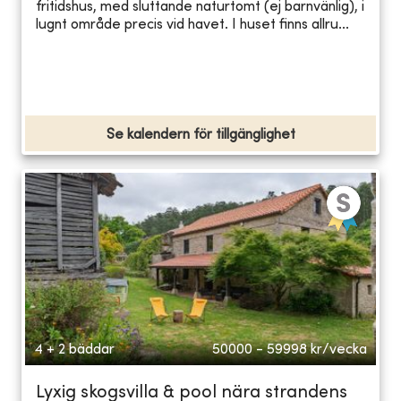
fritidshus, med sluttande naturtomt (ej barnvänlig), i
lugnt område precis vid havet. I huset finns allru...
Se kalendern för tillgänglighet
4 + 2 bäddar
50000 - 59998
kr/vecka
Lyxig skogsvilla & pool nära strandens