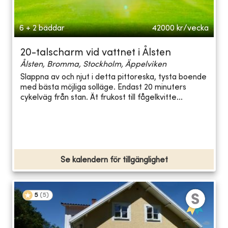
6 + 2 bäddar
42000
kr/vecka
20-talscharm vid vattnet i Ålsten
Ålsten, Bromma, Stockholm, Äppelviken
Slappna av och njut i detta pittoreska, tysta boende
med bästa möjliga solläge. Endast 20 minuters
cykelväg från stan. Ät frukost till fågelkvitte...
Se kalendern för tillgänglighet
5
(
5
)