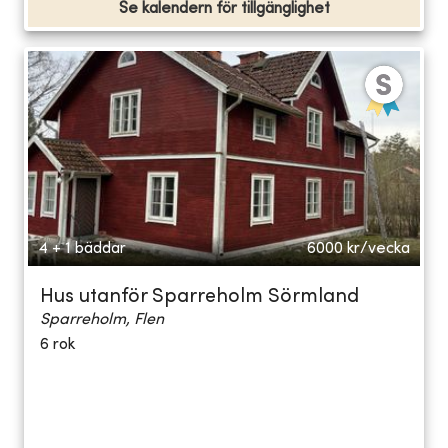
Se kalendern för tillgänglighet
4 + 1 bäddar
6000
kr/vecka
Hus utanför Sparreholm Sörmland
Sparreholm, Flen
6 rok