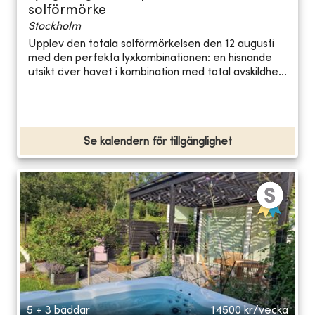
solförmörke
Stockholm
Upplev den totala solförmörkelsen den 12 augusti
med den perfekta lyxkombinationen: en hisnande
utsikt över havet i kombination med total avskildhe...
Se kalendern för tillgänglighet
5 + 3 bäddar
14500
kr/vecka