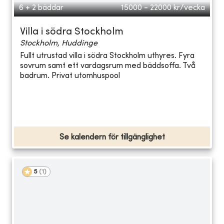
6 + 2 bäddar
15000 - 22000
kr/vecka
Villa i södra Stockholm
Stockholm, Huddinge
Fullt utrustad villa i södra Stockholm uthyres. Fyra
sovrum samt ett vardagsrum med bäddsoffa. Två
badrum. Privat utomhuspool
Se kalendern för tillgänglighet
5
(
1
)