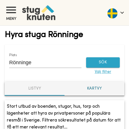
MENY
Hyra stuga Rönninge
Plats
SÖK
Välj filter
LISTVY
KARTVY
Stort utbud av boenden, stugor, hus, torp och
lägenheter att hyra av privatpersoner på populära
resmål i Sverige. Filtrera sökresultatet på datum för att
få ett mer relevant resultat...