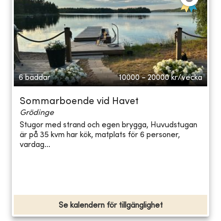
6 bäddar
10000 - 20000
kr/vecka
Sommarboende vid Havet
Grödinge
Stugor med strand och egen brygga, Huvudstugan
är på 35 kvm har kök, matplats för 6 personer,
vardag...
Se kalendern för tillgänglighet