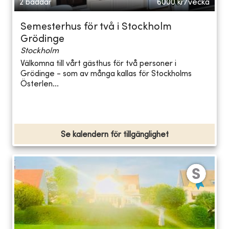
2 bäddar
6000
kr/vecka
Semesterhus för två i Stockholm
Grödinge
Stockholm
Välkomna till vårt gästhus för två personer i
Grödinge - som av många kallas för Stockholms
Österlen...
Se kalendern för tillgänglighet