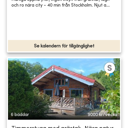
och ro nära city - 40 min från Stockholm. Njut a...
Se kalendern för tillgänglighet
6 bäddar
9000
kr/vecka