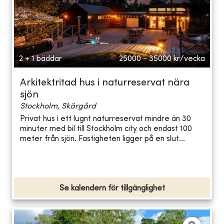
2 + 1 bäddar
25000 - 35000
kr/vecka
Arkitektritad hus i naturreservat nära
sjön
Stockholm, Skärgård
Privat hus i ett lugnt naturreservat mindre än 30
minuter med bil till Stockholm city och endast 100
meter från sjön. Fastigheten ligger på en slut...
Se kalendern för tillgänglighet