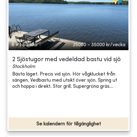
6 + 1 bäddar
25000 - 35000
kr/vecka
2 Sjöstugor med vedeldad bastu vid sjö
Stockholm
Bästa läget. Precis vid sjön. Hör vågklucket från
sängen. Vedbastu med utsikt över sjön. Spring ut
och hoppa i direkt. Stor grill. Supergröna gräs...
Se kalendern för tillgänglighet