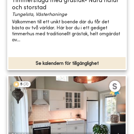
Timmerstuga med grästak- Nära natur
och storstad
Tungelsta, Västerhaninge
Välkommen till ett unikt boende där du får det
bästa av två världar. Här bor du i ett gediget
timmerhus med traditionellt grästak, helt omgärdat
av...
Se kalendern för tillgänglighet
5
(
3
)