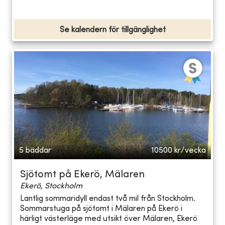
Se kalendern för tillgänglighet
5 bäddar
10500
kr/vecka
Sjötomt på Ekerö, Mälaren
Ekerö, Stockholm
Lantlig sommaridyll endast två mil från Stockholm.
Sommarstuga på sjötomt i Mälaren på Ekerö i
härligt västerläge med utsikt över Mälaren, Ekerö