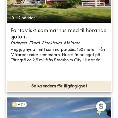
10 + 2 bäddar
Fantastiskt sommarhus med tillhörande
sjötomt
Färingsö, Ekerö, Stockholm, Mälaren
Hej, jag hyr ut mitt sommarparadis, 150 meter från
Mälaren under semestern. Huset är beläget på
Färingsö ca 2,5 mil från Stockholm City. Huset är...
Se kalendern för tillgänglighet
4
(
1
)