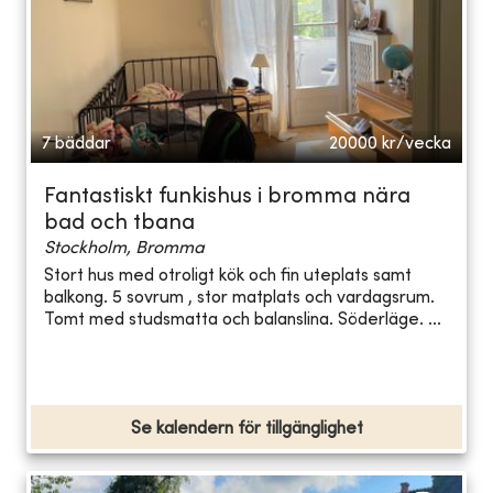
7 bäddar
20000
kr/vecka
Fantastiskt funkishus i bromma nära
bad och tbana
Stockholm, Bromma
Stort hus med otroligt kök och fin uteplats samt
balkong. 5 sovrum , stor matplats och vardagsrum.
Tomt med studsmatta och balanslina. Söderläge. ...
Se kalendern för tillgänglighet