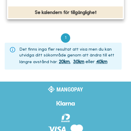
Se kalendern för tillgänglighet
1
Det finns inga fler resultat att visa men du kan
utvidga ditt sökområde genom att ändra till ett
20
km
,
30
km
eller
40
km
längre avstånd här
: