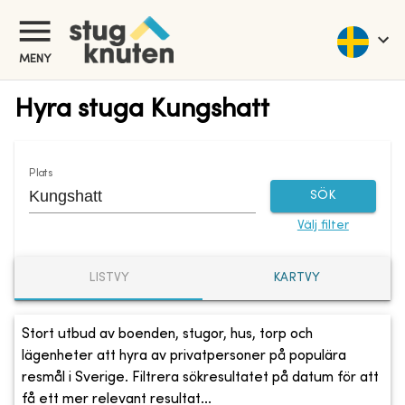
MENY
Hyra stuga Kungshatt
Plats
SÖK
Välj filter
LISTVY
KARTVY
Stort utbud av boenden, stugor, hus, torp och
lägenheter att hyra av privatpersoner på populära
resmål i Sverige. Filtrera sökresultatet på datum för att
få ett mer relevant resultat...