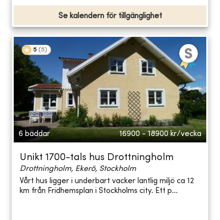
Se kalendern för tillgänglighet
5
(
5
)
6 bäddar
16900 - 18900
kr/vecka
Unikt 1700-tals hus Drottningholm
Drottningholm, Ekerö, Stockholm
Vårt hus ligger i underbart vacker lantlig miljö ca 12
km från Fridhemsplan i Stockholms city. Ett p...