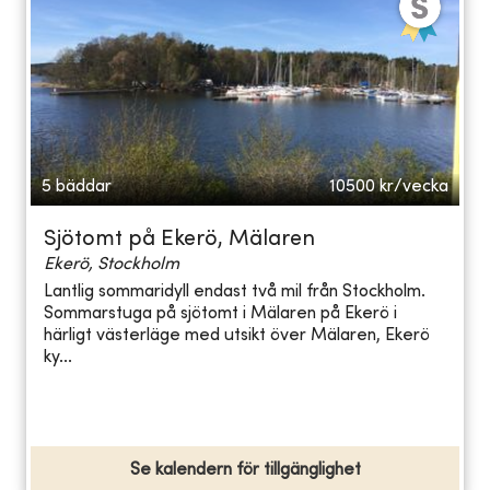
5 bäddar
10500
kr/vecka
Sjötomt på Ekerö, Mälaren
Ekerö, Stockholm
Lantlig sommaridyll endast två mil från Stockholm.
Sommarstuga på sjötomt i Mälaren på Ekerö i
härligt västerläge med utsikt över Mälaren, Ekerö
ky...
Se kalendern för tillgänglighet