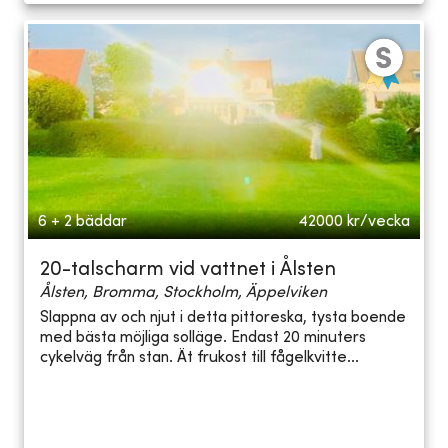
6 + 2 bäddar
42000
kr/vecka
20-talscharm vid vattnet i Ålsten
Ålsten, Bromma, Stockholm, Äppelviken
Slappna av och njut i detta pittoreska, tysta boende
med bästa möjliga solläge. Endast 20 minuters
cykelväg från stan. Ät frukost till fågelkvitte...