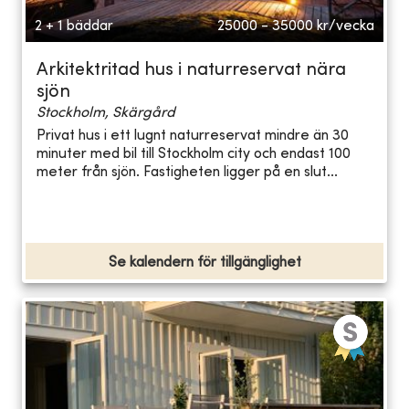
2 + 1 bäddar
25000 - 35000
kr/vecka
Arkitektritad hus i naturreservat nära
sjön
Stockholm, Skärgård
Privat hus i ett lugnt naturreservat mindre än 30
minuter med bil till Stockholm city och endast 100
meter från sjön. Fastigheten ligger på en slut...
Se kalendern för tillgänglighet