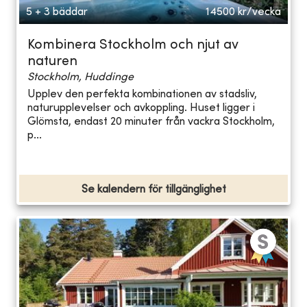
5 + 3 bäddar
14500
kr/vecka
Kombinera Stockholm och njut av
naturen
Stockholm, Huddinge
Upplev den perfekta kombinationen av stadsliv,
naturupplevelser och avkoppling. Huset ligger i
Glömsta, endast 20 minuter från vackra Stockholm,
p...
Se kalendern för tillgänglighet