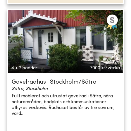
4 + 2 bäddar
7000
kr/vecka
Gavelradhus i Stockholm/Sätra
Sätra, Stockholm
Fullt möblerat och utrustat gavelrad i Sätra, nära
naturområden, badplats och kommunikationer
uthyres veckovis. Radhuset består av tre sovrum,
vard...