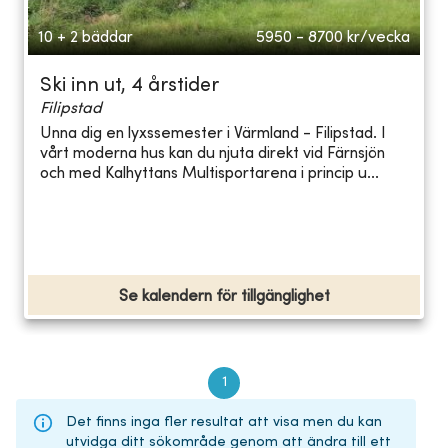
10 + 2 bäddar
5950 - 8700
kr/vecka
Ski inn ut, 4 årstider
Filipstad
Unna dig en lyxssemester i Värmland - Filipstad. I
vårt moderna hus kan du njuta direkt vid Färnsjön
och med Kalhyttans Multisportarena i princip u...
Se kalendern för tillgänglighet
1
Det finns inga fler resultat att visa men du kan
utvidga ditt sökområde genom att ändra till ett