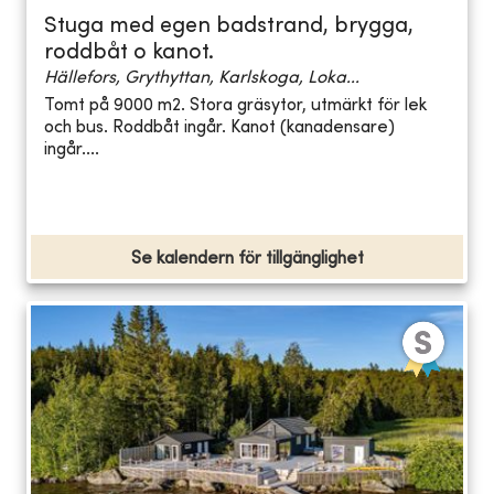
Stuga med egen badstrand, brygga,
roddbåt o kanot.
Hällefors, Grythyttan, Karlskoga, Loka...
Tomt på 9000 m2. Stora gräsytor, utmärkt för lek
och bus. Roddbåt ingår. Kanot (kanadensare)
ingår....
Se kalendern för tillgänglighet