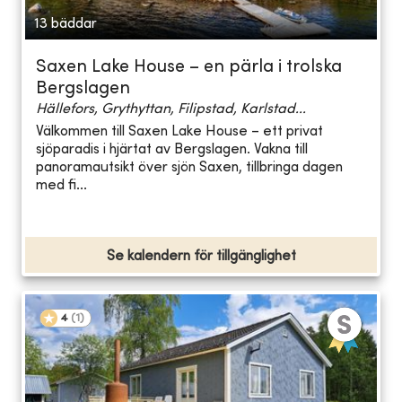
13 bäddar
Saxen Lake House – en pärla i trolska
Bergslagen
Hällefors, Grythyttan, Filipstad, Karlstad...
Välkommen till Saxen Lake House – ett privat
sjöparadis i hjärtat av Bergslagen. Vakna till
panoramautsikt över sjön Saxen, tillbringa dagen
med fi...
Se kalendern för tillgänglighet
4
(
1
)