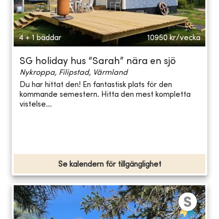
4 + 1 bäddar
10950
kr/vecka
SG holiday hus “Sarah” nära en sjö
Nykroppa, Filipstad, Värmland
Du har hittat den! En fantastisk plats för den
kommande semestern. Hitta den mest kompletta
vistelse...
Se kalendern för tillgänglighet