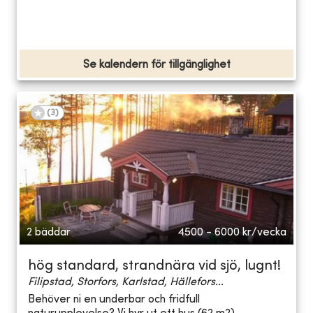
Se kalendern för tillgänglighet
(
3
)
2 bäddar
4500 - 6000
kr/vecka
hög standard, strandnära vid sjö, lugnt!
Filipstad, Storfors, Karlstad, Hällefors...
Behöver ni en underbar och fridfull