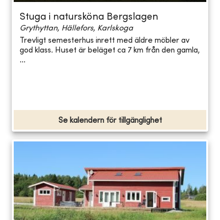
Stuga i natursköna Bergslagen
Grythyttan, Hällefors, Karlskoga
Trevligt semesterhus inrett med äldre möbler av
god klass. Huset är beläget ca 7 km från den gamla,
...
Se kalendern för tillgänglighet