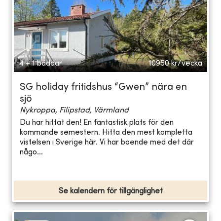
4 + 1 bäddar
10950
kr/vecka
SG holiday fritidshus “Gwen” nära en
sjö
Nykroppa, Filipstad, Värmland
Du har hittat den! En fantastisk plats för den
kommande semestern. Hitta den mest kompletta
vistelsen i Sverige här. Vi har boende med det där
någo...
Se kalendern för tillgänglighet