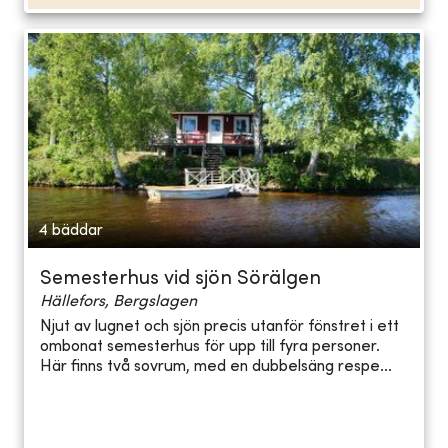
4 bäddar
Semesterhus vid sjön Sörälgen
Hällefors, Bergslagen
Njut av lugnet och sjön precis utanför fönstret i ett
ombonat semesterhus för upp till fyra personer.
Här finns två sovrum, med en dubbelsäng respe...