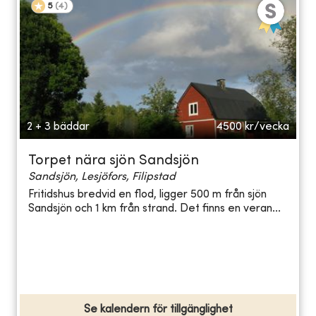
5
(
4
)
2 + 3 bäddar
4500
kr/vecka
Torpet nära sjön Sandsjön
Sandsjön, Lesjöfors, Filipstad
Fritidshus bredvid en flod, ligger 500 m från sjön
Sandsjön och 1 km från strand. Det finns en veran...
Se kalendern för tillgänglighet