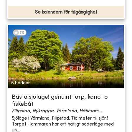
Se kalendern för tillgänglighet
(
1
)
5 bäddar
Bästa sjöläge! genuint torp, kanot o
fiskebåt
Filipstad, Nykroppa, Värmland, Hällefors...
Sjöläge i Värmland, Filipstad. Tio meter till sjön!
Torpet Hammaren har ett härligt söderläge med
un...