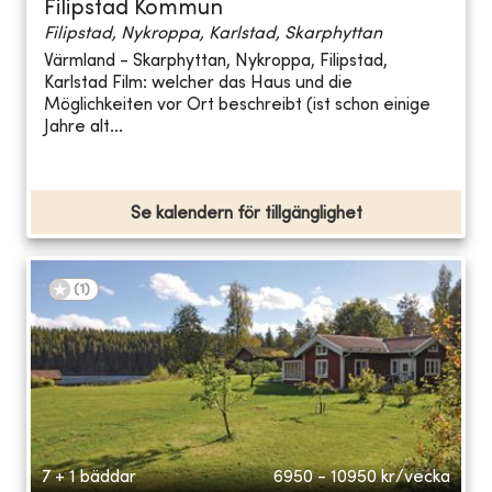
Filipstad Kommun
Filipstad, Nykroppa, Karlstad, Skarphyttan
Värmland - Skarphyttan, Nykroppa, Filipstad,
Karlstad Film: welcher das Haus und die
Möglichkeiten vor Ort beschreibt (ist schon einige
Jahre alt...
Se kalendern för tillgänglighet
(
1
)
7 + 1 bäddar
6950 - 10950
kr/vecka