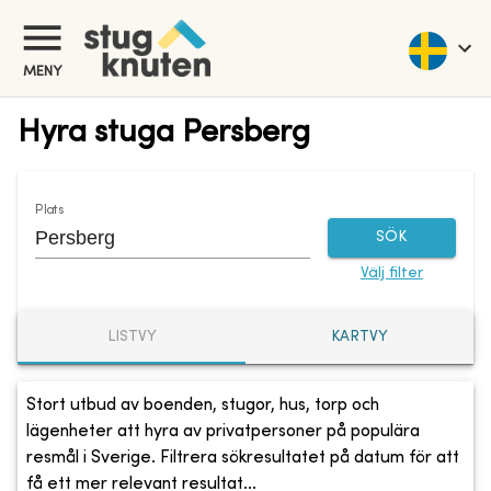
MENY
Hyra stuga Persberg
Plats
SÖK
Välj filter
LISTVY
KARTVY
Stort utbud av boenden, stugor, hus, torp och
lägenheter att hyra av privatpersoner på populära
resmål i Sverige. Filtrera sökresultatet på datum för att
få ett mer relevant resultat...