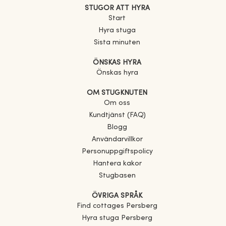
STUGOR ATT HYRA
Start
Hyra stuga
Sista minuten
ÖNSKAS HYRA
Önskas hyra
OM STUGKNUTEN
Om oss
Kundtjänst (FAQ)
Blogg
Användarvillkor
Personuppgiftspolicy
Hantera kakor
Stugbasen
ÖVRIGA SPRÅK
Find cottages
Persberg
Hyra stuga
Persberg