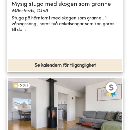
Mysig stuga med skogen som granne
Mönsterås, Oknö
Stuga på hörntomt med skogen som granne . 1
våningssäng , samt två enkelsängar som kan göras
till du...
Se kalendern för tillgänglighet
5
(
6
)