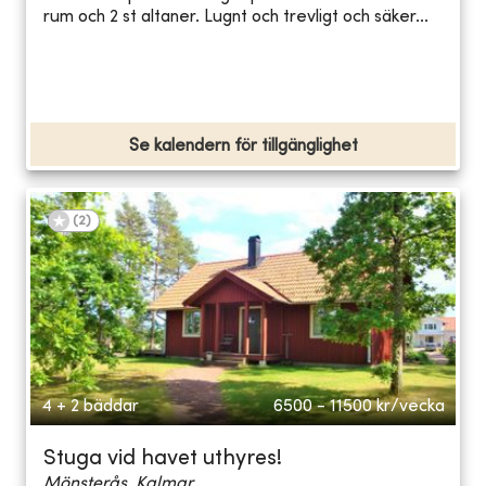
rum och 2 st altaner. Lugnt och trevligt och säker...
Se kalendern för tillgänglighet
(
2
)
4 + 2 bäddar
6500 - 11500
kr/vecka
Stuga vid havet uthyres!
Mönsterås, Kalmar