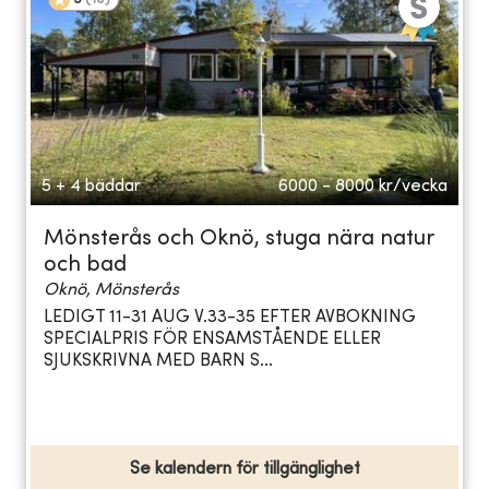
5 + 4 bäddar
6000 - 8000
kr/vecka
Mönsterås och Oknö, stuga nära natur
och bad
Oknö, Mönsterås
LEDIGT 11-31 AUG V.33-35 EFTER AVBOKNING
SPECIALPRIS FÖR ENSAMSTÅENDE ELLER
SJUKSKRIVNA MED BARN S...
Se kalendern för tillgänglighet