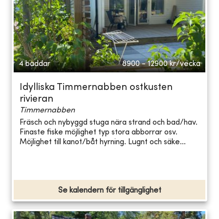
4 bäddar
8900 - 12900
kr/vecka
Idylliska Timmernabben ostkusten
rivieran
Timmernabben
Fräsch och nybyggd stuga nära strand och bad/hav.
Finaste fiske möjlighet typ stora abborrar osv.
Möjlighet till kanot/båt hyrning. Lugnt och säke...
Se kalendern för tillgänglighet