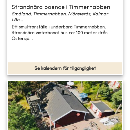
Strandnära boende i Timmernabben
Småland, Timmernabben, Mönsterås, Kalmar
Län...
Ett smultronställe i underbara Timmernabben.
Strandnära vinterbonat hus ca: 100 meter ifrån
Östersjö...
Se kalendern för tillgänglighet