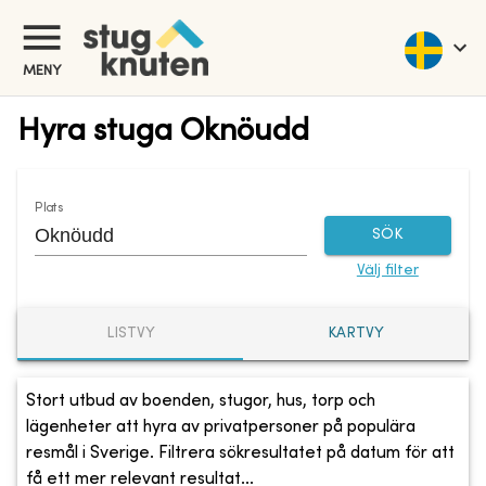
MENY
Hyra stuga Oknöudd
Plats
SÖK
Välj filter
LISTVY
KARTVY
Stort utbud av boenden, stugor, hus, torp och
lägenheter att hyra av privatpersoner på populära
resmål i Sverige. Filtrera sökresultatet på datum för att
få ett mer relevant resultat...