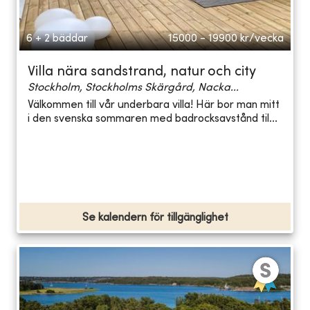
6 + 2 bäddar
15000 - 19900
kr/vecka
Villa nära sandstrand, natur och city
Stockholm, Stockholms Skärgård, Nacka...
Välkommen till vår underbara villa! Här bor man mitt
i den svenska sommaren med badrocksavstånd til...
Se kalendern för tillgänglighet