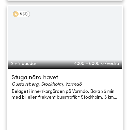
5
(
3
)
2 + 2 bäddar
4000 - 6000
kr/vecka
Stuga nära havet
Gustavsberg, Stockholm, Värmdö
Beläget i innerskärgården på Värmdö. Bara 25 min
med bil eller frekvent busstrafik t Stockholm. 3 km...