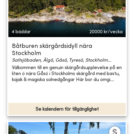
4 bäddar
20000
kr/vecka
Båtburen skärgårdsidyll nära
Stockholm
Saltsjöbaden, Älgö, Gåsö, Tyresö, Stockholm...
Välkommen till en genuin skärgårdsupplevelse på en
liten ö nära Gåsö i Stockholms skärgård med bastu,
kajak & magiska solnedgångar Här bor du omgi...
Se kalendern för tillgänglighet