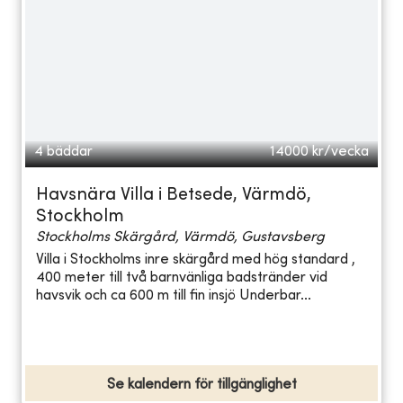
4 bäddar
14000
kr/vecka
Havsnära Villa i Betsede, Värmdö,
Stockholm
Stockholms Skärgård, Värmdö, Gustavsberg
Villa i Stockholms inre skärgård med hög standard ,
400 meter till två barnvänliga badstränder vid
havsvik och ca 600 m till fin insjö Underbar...
Se kalendern för tillgänglighet