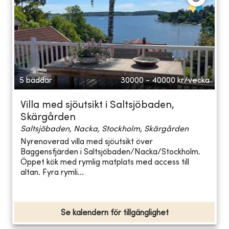
5 bäddar
30000 - 40000
kr/vecka
Villa med sjöutsikt i Saltsjöbaden,
Skärgården
Saltsjöbaden, Nacka, Stockholm, Skärgården
Nyrenoverad villa med sjöutsikt över
Baggensfjärden i Saltsjöbaden/Nacka/Stockholm.
Öppet kök med rymlig matplats med access till
altan. Fyra rymli...
Se kalendern för tillgänglighet