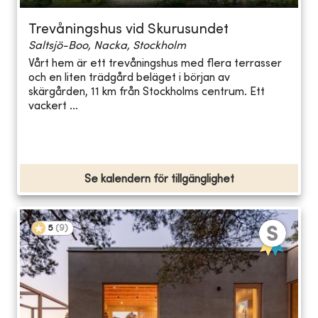
Trevåningshus vid Skurusundet
Saltsjö-Boo, Nacka, Stockholm
Vårt hem är ett trevåningshus med flera terrasser
och en liten trädgård beläget i början av
skärgården, 11 km från Stockholms centrum. Ett
vackert ...
Se kalendern för tillgänglighet
5
(
9
)