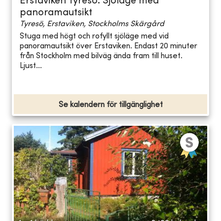
Erstaviken Tyresö. Sjöläge med
panoramautsikt
Tyresö, Erstaviken, Stockholms Skärgård
Stuga med högt och rofyllt sjöläge med vid
panoramautsikt över Erstaviken. Endast 20 minuter
från Stockholm med bilväg ända fram till huset.
Ljust...
Se kalendern för tillgänglighet