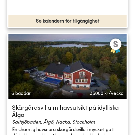
Se kalendern för tillgänglighet
6 bäddar
35000
kr/vecka
Skärgårdsvilla m havsutsikt på idylliska
Älgö
Saltsjöbaden, Älgö, Nacka, Stockholm
En charmig havsnära skärgårdsvilla i mycket gott