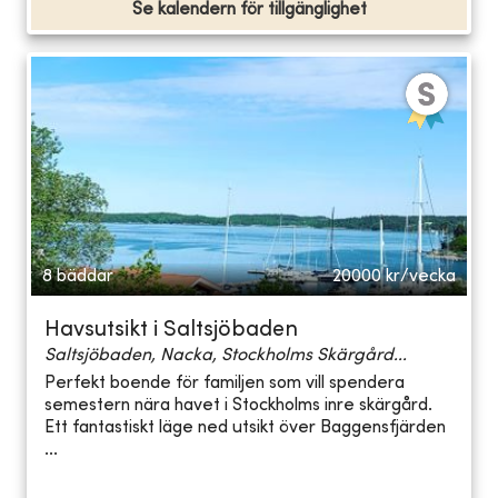
Se kalendern för tillgänglighet
8 bäddar
20000
kr/vecka
Havsutsikt i Saltsjöbaden
Saltsjöbaden, Nacka, Stockholms Skärgård...
Perfekt boende för familjen som vill spendera
semestern nära havet i Stockholms inre skärgård.
Ett fantastiskt läge ned utsikt över Baggensfjärden
...