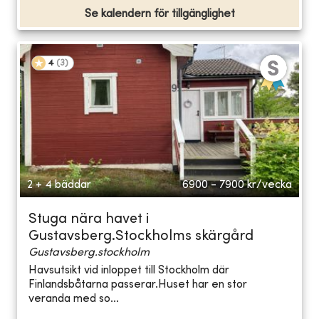
Se kalendern för tillgänglighet
4
(
3
)
2 + 4 bäddar
6900 - 7900
kr/vecka
Stuga nära havet i
Gustavsberg.Stockholms skärgård
Gustavsberg.stockholm
Havsutsikt vid inloppet till Stockholm där
Finlandsbåtarna passerar.Huset har en stor
veranda med so...