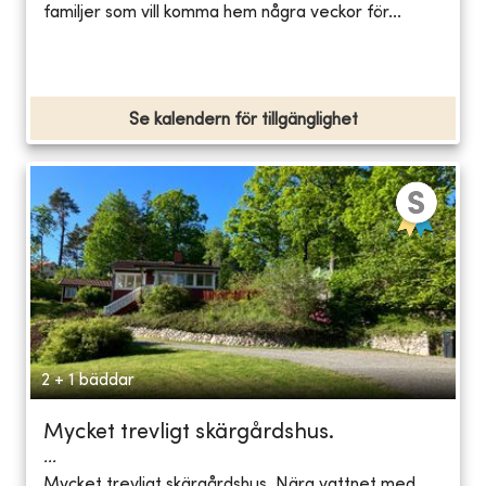
familjer som vill komma hem några veckor för...
Se kalendern för tillgänglighet
2 + 1 bäddar
Mycket trevligt skärgårdshus.
...
Mycket trevligt skärgårdshus. Nära vattnet med