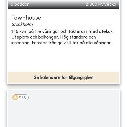
6 bäddar
21000
kr/vecka
Townhouse
Stockholm
145 kvm på tre våningar och takterass med utekök.
Uteplats och balkonger. Hög standard och
inredning. Fönster från golv till tak på alla våningar.
Se kalendern för tillgänglighet
5
(
1
)