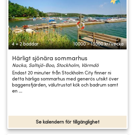
4 + 2 bäddar
10000 - 13000
kr/vecka
Härligt sjönära sommarhus
Nacka, Saltsjö-Boo, Stockholm, Värmdö
Endast 20 minuter från Stockholm City finner ni
detta härliga sommarhus med generös utsikt över
baggensfjärden, välutrustat kök och badrum samt
en ...
Se kalendern för tillgänglighet