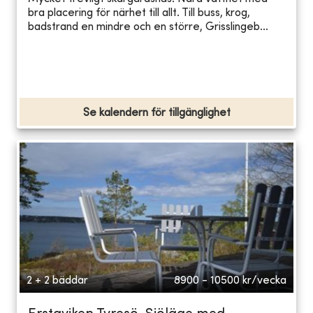
bra placering för närhet till allt. Till buss, krog,
badstrand en mindre och en större, Grisslingeb...
Se kalendern för tillgänglighet
2 + 2 bäddar
8900 - 10500
kr/vecka