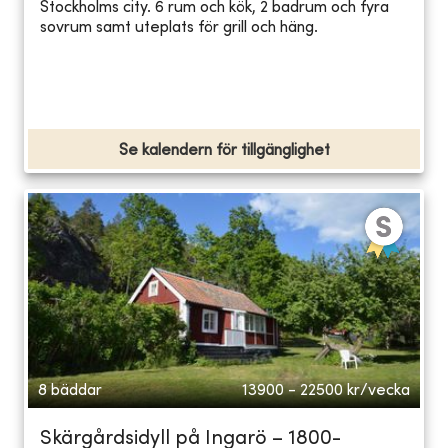
Stockholms city. 6 rum och kök, 2 badrum och fyra
sovrum samt uteplats för grill och häng.
Se kalendern för tillgänglighet
8 bäddar
13900 - 22500
kr/vecka
Skärgårdsidyll på Ingarö – 1800-