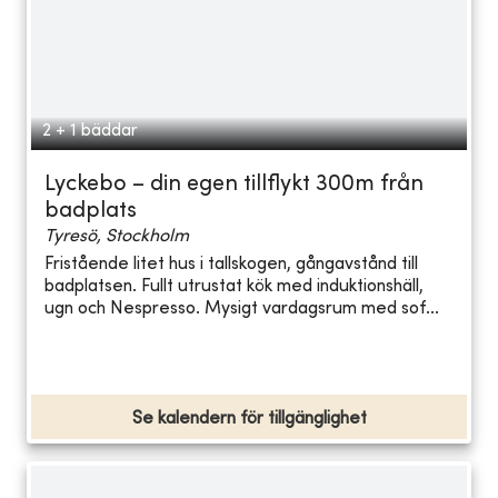
2 + 1 bäddar
Lyckebo – din egen tillflykt 300m från
badplats
Tyresö, Stockholm
Fristående litet hus i tallskogen, gångavstånd till
badplatsen. Fullt utrustat kök med induktionshäll,
ugn och Nespresso. Mysigt vardagsrum med sof...
Se kalendern för tillgänglighet