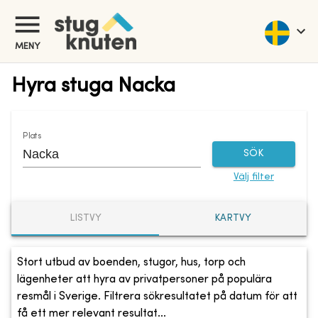
MENY
Hyra stuga Nacka
Plats
SÖK
Välj filter
LISTVY
KARTVY
Stort utbud av boenden, stugor, hus, torp och
lägenheter att hyra av privatpersoner på populära
resmål i Sverige. Filtrera sökresultatet på datum för att
få ett mer relevant resultat...