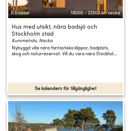
5 bäddar
19000 - 22500
kr/vecka
Hus med utsikt, nära badsjö och
Stockholm stad
Kummelnäs, Nacka
Nybyggd villa nära fantastiska klippor, badplats,
skog och naturreservat. Vill du vara nära Stockhol...
Se kalendern för tillgänglighet