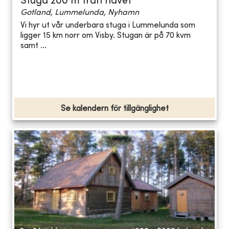
Stuga 200 m från havet
Gotland, Lummelunda, Nyhamn
Vi hyr ut vår underbara stuga i Lummelunda som
ligger 15 km norr om Visby. Stugan är på 70 kvm
samt ...
Se kalendern för tillgänglighet