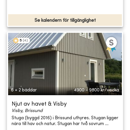
Se kalendern för tillgänglighet
5
(
4
)
6 + 2 bäddar
4900 - 9800
kr/vecka
Njut av havet & Visby
Visby, Brissund
Stuga (byggd 2016) i Brissund uthyres. Stugan ligger
nära till hav och natur. Stugan har två sovrum ...