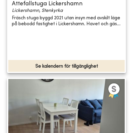
Attefallstuga Lickershamn
Lickershamn, Stenkyrka
Fräsch stuga byggd 2021 utan insyn med avskilt läge
på bebodd fastighet i Lickershamn. Havet och gäs...
Se kalendern för tillgänglighet