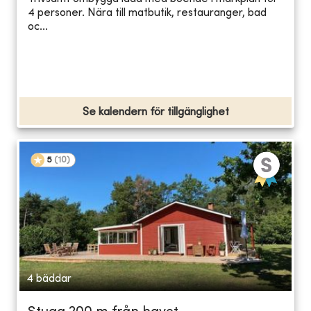
4 personer. Nära till matbutik, restauranger, bad
oc...
Se kalendern för tillgänglighet
5
(
10
)
4 bäddar