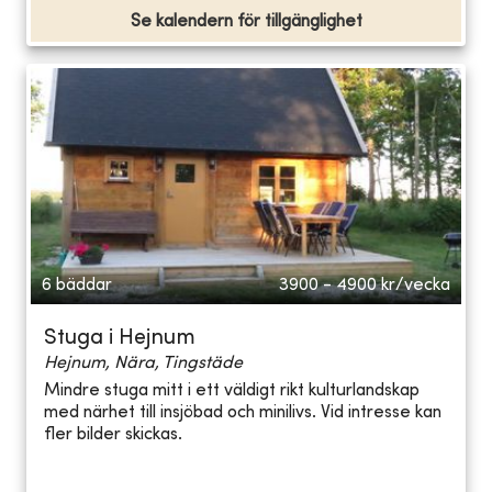
Se kalendern för tillgänglighet
6 bäddar
3900 - 4900
kr/vecka
Stuga i Hejnum
Hejnum, Nära, Tingstäde
Mindre stuga mitt i ett väldigt rikt kulturlandskap
med närhet till insjöbad och minilivs. Vid intresse kan
fler bilder skickas.