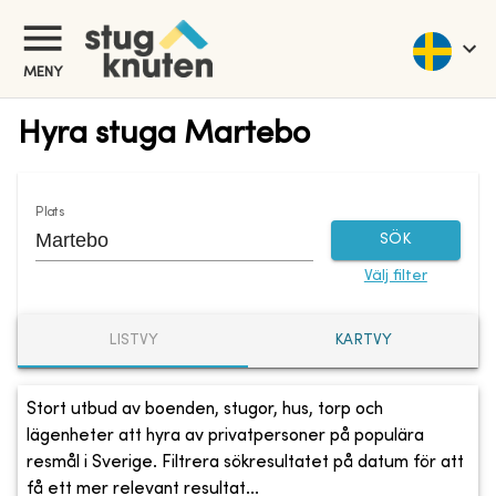
MENY
Hyra stuga Martebo
Plats
SÖK
Välj filter
LISTVY
KARTVY
Stort utbud av boenden, stugor, hus, torp och
lägenheter att hyra av privatpersoner på populära
resmål i Sverige. Filtrera sökresultatet på datum för att
få ett mer relevant resultat...