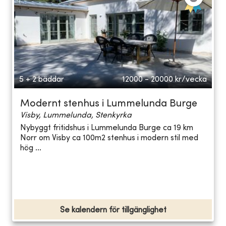
5 + 2 bäddar
12000 - 20000
kr/vecka
Modernt stenhus i Lummelunda Burge
Visby, Lummelunda, Stenkyrka
Nybyggt fritidshus i Lummelunda Burge ca 19 km
Norr om Visby ca 100m2 stenhus i modern stil med
hög ...
Se kalendern för tillgänglighet