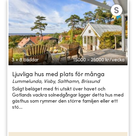
3 + 8 bäddar
15000 - 25000
kr/vecka
Ljuvliga hus med plats för många
Lummelunda, Visby, Salthamn, Brissund
Soligt beläget med fri utsikt över havet och
Gotlands vackra solnedgångar ligger detta hus med
gästhus som rymmer den större familjen eller ett
stö...