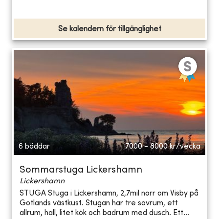
Se kalendern för tillgänglighet
6 bäddar
7000 - 8000
kr/vecka
Sommarstuga Lickershamn
Lickershamn
STUGA Stuga i Lickershamn, 2,7mil norr om Visby på
Gotlands västkust. Stugan har tre sovrum, ett
allrum, hall, litet kök och badrum med dusch. Ett...