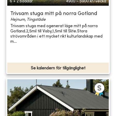
6 + 2 bäddar
4900 - 5900
kr/vecka
Trivsam stuga mitt på norra Gotland
Hejnum, Tingstäde
Trivsam stuga med ogenerat läge mitt på norra
Gotland.2,5mil till Visby,1,5mil till Slite.Stora
strövområden i ett mycket rikt kulturlandskap med
m...
Se kalendern för tillgänglighet