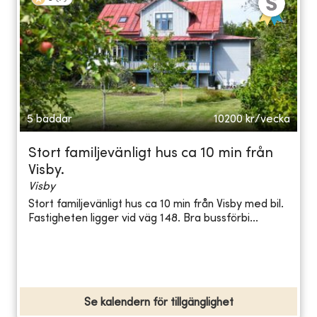
5 bäddar
10200
kr/vecka
Stort familjevänligt hus ca 10 min från
Visby.
Visby
Stort familjevänligt hus ca 10 min från Visby med bil.
Fastigheten ligger vid väg 148. Bra bussförbi...
Se kalendern för tillgänglighet