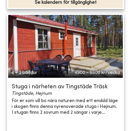
Se kalendern för tillgänglighet
4 + 2 bäddar
4900 - 5900
kr/vecka
Stuga i närheten av Tingstäde Träsk
Tingstäde, Hejnum
För er som vill bo nära naturen med ett enskild läge
i skogen finns denna nyrenoverade stuga i Hejnum.
I stugan finns 2 sovrum med 2 sängar i varje...