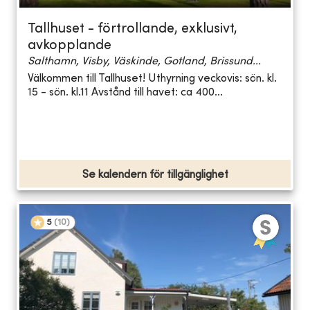
Tallhuset - förtrollande, exklusivt,
avkopplande
Salthamn, Visby, Väskinde, Gotland, Brissund...
Välkommen till Tallhuset! Uthyrning veckovis: sön. kl.
15 - sön. kl.11 Avstånd till havet: ca 400...
Se kalendern för tillgänglighet
5
(
10
)