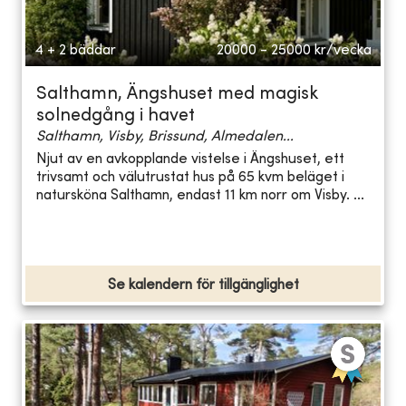
4 + 2 bäddar
20000 - 25000
kr/vecka
Salthamn, Ängshuset med magisk
solnedgång i havet
Salthamn, Visby, Brissund, Almedalen...
Njut av en avkopplande vistelse i Ängshuset, ett
trivsamt och välutrustat hus på 65 kvm beläget i
natursköna Salthamn, endast 11 km norr om Visby. ...
Se kalendern för tillgänglighet