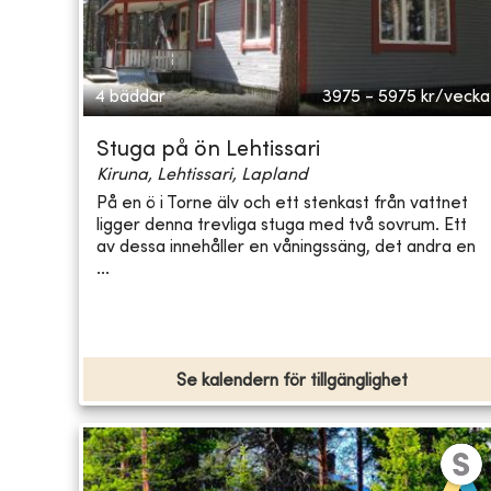
4 bäddar
3975 - 5975
kr/vecka
Stuga på ön Lehtissari
Kiruna, Lehtissari, Lapland
På en ö i Torne älv och ett stenkast från vattnet
ligger denna trevliga stuga med två sovrum. Ett
av dessa innehåller en våningssäng, det andra en
...
Se kalendern för tillgänglighet