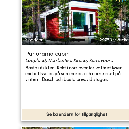
2 bäddar
2975
kr/vecka
Panorama cabin
Lappland, Norrbotten, Kiruna, Kurravaara
Bästa utsikten. Rakt i norr ovanför vattnet lyser
midnattssolen på sommaren och norrskenet på
vintern. Dusch och bastu bredvid stugan.
Se kalendern för tillgänglighet