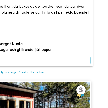
vsett om du lockas av de norrsken som dansar över
att planera din vistelse och hitta det perfekta boendet
berget Nuolja.
gar och glittrande fjälltoppar...
Hyra stuga Norrbottens län