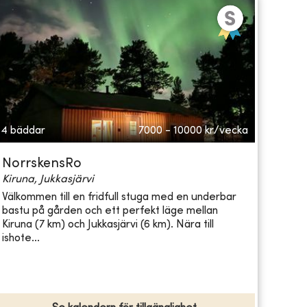
4 bäddar
7000 - 10000
kr/vecka
NorrskensRo
Kiruna, Jukkasjärvi
Välkommen till en fridfull stuga med en underbar
bastu på gården och ett perfekt läge mellan
Kiruna (7 km) och Jukkasjärvi (6 km). Nära till
ishote...