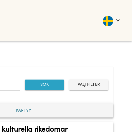
SÖK
VÄLJ FILTER
KARTVY
 kulturella rikedomar