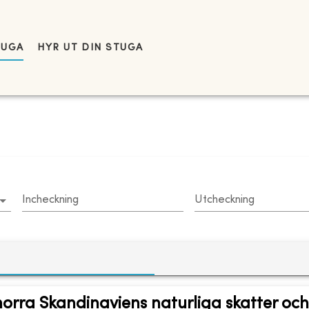
TUGA
HYR UT DIN STUGA
Incheckning
Utcheckning
norra Skandinaviens naturliga skatter och