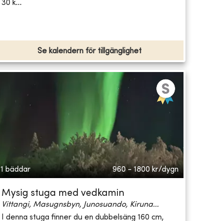
30 k...
Se kalendern för tillgänglighet
1 bäddar
960 - 1800
kr/dygn
Mysig stuga med vedkamin
Vittangi, Masugnsbyn, Junosuando, Kiruna...
I denna stuga finner du en dubbelsäng 160 cm,