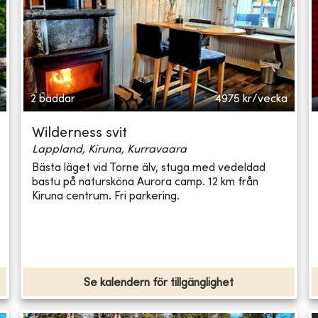
2 bäddar
4975
kr/vecka
Wilderness svit
Lappland, Kiruna, Kurravaara
Bästa läget vid Torne älv, stuga med vedeldad
bastu på natursköna Aurora camp. 12 km från
Kiruna centrum. Fri parkering.
Se kalendern för tillgänglighet