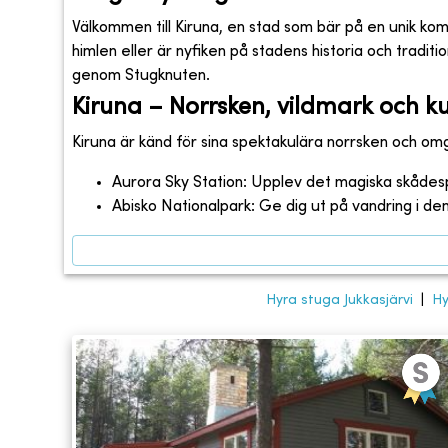
Välkommen till Kiruna, en stad som bär på en unik ko
himlen eller är nyfiken på stadens historia och traditi
genom Stugknuten.
Kiruna – Norrsken, vildmark och ku
Kiruna är känd för sina spektakulära norrsken och om
Aurora Sky Station: Upplev det magiska skådes
Abisko Nationalpark: Ge dig ut på vandring i de
Hyra stuga Jukkasjärvi
|
Hy