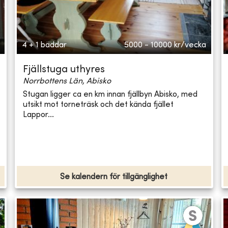
4 + 1 bäddar
5000 - 10000
kr/vecka
Fjällstuga uthyres
Norrbottens Län, Abisko
Stugan ligger ca en km innan fjällbyn Abisko, med
utsikt mot torneträsk och det kända fjället
Lappor...
Se kalendern för tillgänglighet