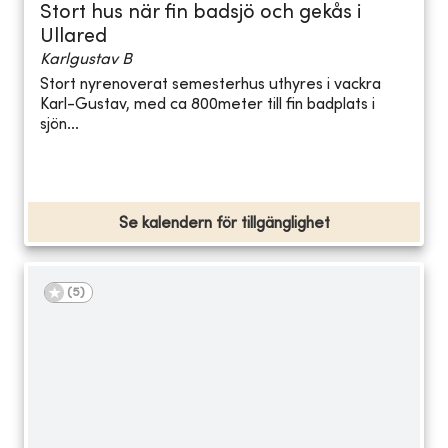
Stort hus när fin badsjö och gekås i
Ullared
Karlgustav B
Stort nyrenoverat semesterhus uthyres i vackra
Karl-Gustav, med ca 800meter till fin badplats i
sjön...
Se kalendern för tillgänglighet
(
5
)