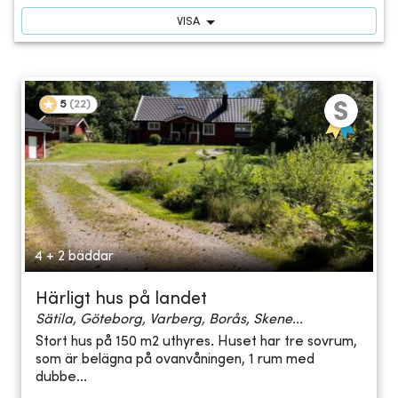
VISA
5
(
22
)
4 + 2 bäddar
Härligt hus på landet
Sätila, Göteborg, Varberg, Borås, Skene...
Stort hus på 150 m2 uthyres. Huset har tre sovrum,
som är belägna på ovanvåningen, 1 rum med
dubbe...