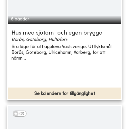
6 bäddar
Hus med sjötomt och egen brygga
Borås, Göteborg, Hultafors
Bra läge för att uppleva Västsverige. Utflyktsmål
Borås, Göteborg, Ulricehamn, Varberg, för att
nämn...
Se kalendern för tillgänglighet
(
3
)