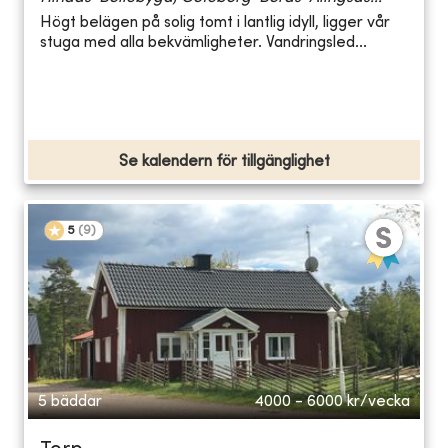
Högt belägen på solig tomt i lantlig idyll, ligger vår
stuga med alla bekvämligheter. Vandringsled...
Se kalendern för tillgänglighet
5
(
9
)
5 bäddar
4000 - 6000
kr/vecka