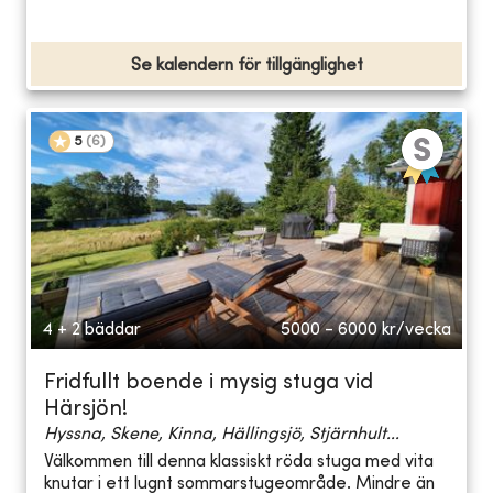
Se kalendern för tillgänglighet
5
(
6
)
4 + 2 bäddar
5000 - 6000
kr/vecka
Fridfullt boende i mysig stuga vid
Härsjön!
Hyssna, Skene, Kinna, Hällingsjö, Stjärnhult...
Välkommen till denna klassiskt röda stuga med vita
knutar i ett lugnt sommarstugeområde. Mindre än