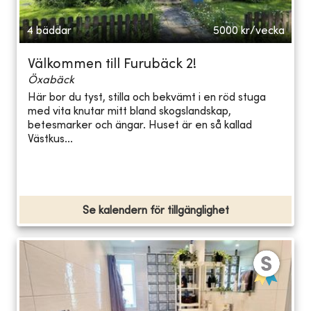
4 bäddar
5000
kr/vecka
Välkommen till Furubäck 2!
Öxabäck
Här bor du tyst, stilla och bekvämt i en röd stuga
med vita knutar mitt bland skogslandskap,
betesmarker och ängar. Huset är en så kallad
Västkus...
Se kalendern för tillgänglighet