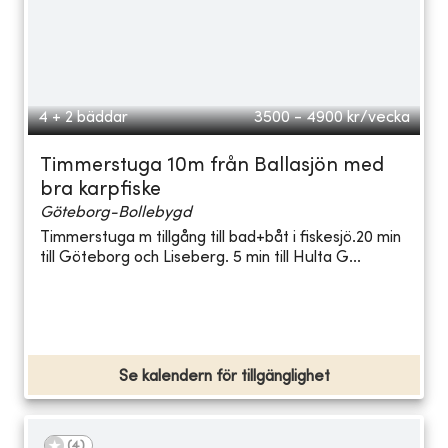
4 + 2 bäddar
3500 - 4900
kr/vecka
Timmerstuga 10m från Ballasjön med
bra karpfiske
Göteborg-Bollebygd
Timmerstuga m tillgång till bad+båt i fiskesjö.20 min
till Göteborg och Liseberg. 5 min till Hulta G...
Se kalendern för tillgänglighet
(
4
)