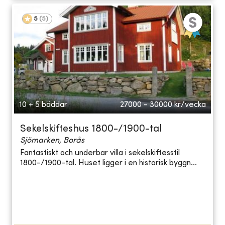
5
(
5
)
10 + 5 bäddar
27000 - 30000
kr/vecka
Sekelskifteshus 1800-/1900-tal
Sjömarken, Borås
Fantastiskt och underbar villa i sekelskiftesstil
1800-/1900-tal. Huset ligger i en historisk byggn...