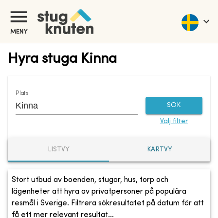
MENY
Hyra stuga Kinna
Plats
SÖK
Välj filter
LISTVY
KARTVY
Stort utbud av boenden, stugor, hus, torp och
lägenheter att hyra av privatpersoner på populära
resmål i Sverige. Filtrera sökresultatet på datum för att
få ett mer relevant resultat...