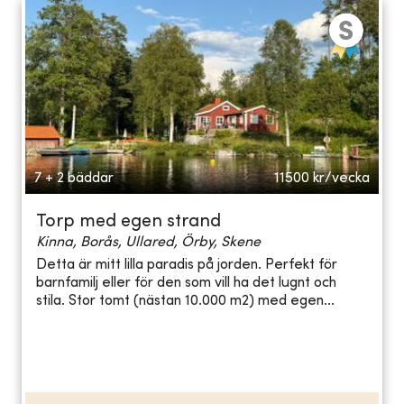
7 + 2 bäddar
11500
kr/vecka
Torp med egen strand
Kinna, Borås, Ullared, Örby, Skene
Detta är mitt lilla paradis på jorden. Perfekt för
barnfamilj eller för den som vill ha det lugnt och
stila. Stor tomt (nästan 10.000 m2) med egen...