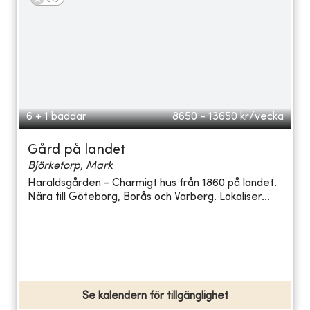
6 + 1 bäddar
8650 - 13650
kr/vecka
Gård på landet
Björketorp, Mark
Haraldsgården - Charmigt hus från 1860 på landet.
Nära till Göteborg, Borås och Varberg. Lokaliser...
Se kalendern för tillgänglighet