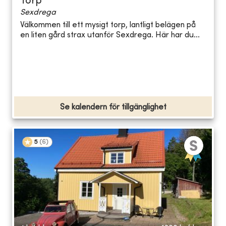
Torp
Sexdrega
Välkommen till ett mysigt torp, lantligt belägen på
en liten gård strax utanför Sexdrega. Här har du...
Se kalendern för tillgänglighet
5
(
6
)