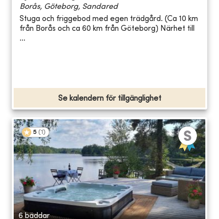
Borås, Göteborg, Sandared
Stuga och friggebod med egen trädgård. (Ca 10 km
från Borås och ca 60 km från Göteborg) Närhet till
...
Se kalendern för tillgänglighet
5
(
1
)
6 bäddar