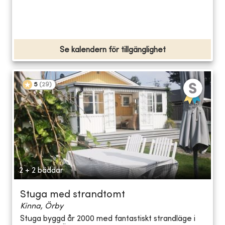
Se kalendern för tillgänglighet
5
(
29
)
2 + 2 bäddar
Stuga med strandtomt
Kinna, Örby
Stuga byggd år 2000 med fantastiskt strandläge i