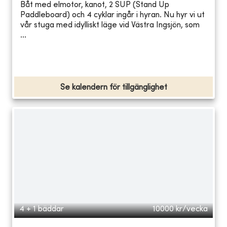
Båt med elmotor, kanot, 2 SUP (Stand Up
Paddleboard) och 4 cyklar ingår i hyran. Nu hyr vi ut
vår stuga med idylliskt läge vid Västra Ingsjön, som
...
Se kalendern för tillgänglighet
4 + 1 bäddar
10000
kr/vecka