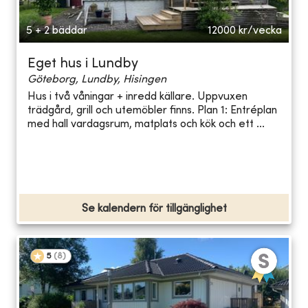
5 + 2 bäddar
12000
kr/vecka
Eget hus i Lundby
Göteborg, Lundby, Hisingen
Hus i två våningar + inredd källare. Uppvuxen
trädgård, grill och utemöbler finns. Plan 1: Entréplan
med hall vardagsrum, matplats och kök och ett ...
Se kalendern för tillgänglighet
5
(
8
)