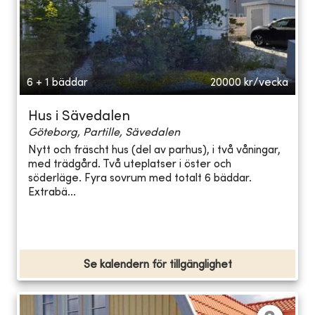
6 + 1 bäddar
20000
kr/vecka
Hus i Sävedalen
Göteborg, Partille, Sävedalen
Nytt och fräscht hus (del av parhus), i två våningar,
med trädgård. Två uteplatser i öster och
söderläge. Fyra sovrum med totalt 6 bäddar.
Extrabä...
Se kalendern för tillgänglighet