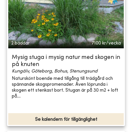
2 bäddar
7100
kr/vecka
Mysig stuga i mysig natur med skogen in
på knuten
Kungälv, Göteborg, Bohus, Stenungsund
Naturskönt boende med tillgång till trädgård och
spännande skogspromenader. Även löprunda i
skogen ett stenkast bort. Stugan är på 30 m2 + loft
på...
Se kalendern för tillgänglighet