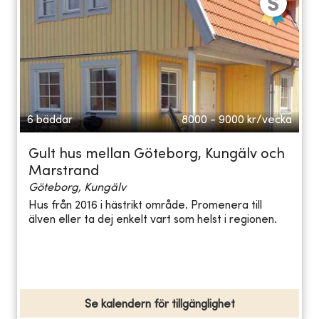
6 bäddar
8000 - 9000
kr/vecka
Gult hus mellan Göteborg, Kungälv och
Marstrand
Göteborg, Kungälv
Hus från 2016 i hästrikt område. Promenera till
älven eller ta dej enkelt vart som helst i regionen.
Se kalendern för tillgänglighet