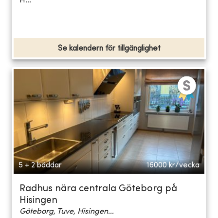
H...
Se kalendern för tillgänglighet
5 + 2 bäddar
16000
kr/vecka
Radhus nära centrala Göteborg på
Hisingen
Göteborg, Tuve, Hisingen...