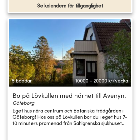
Se kalendern för tillgänglighet
5 bäddar
10000 - 20000
kr/vecka
Bo på Lövkullen med närhet till Avenyn!
Göteborg
Eget hus nära centrum och Botaniska trädgården i
Göteborg! Hos oss på Lövkullen bor du i eget hus 7-
10 minuters promenad från Sahlgrenska sjukhuset...