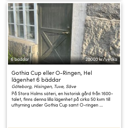
6 bäddar
20000
kr/vecka
Gothia Cup eller O-Ringen, Hel
lägenhet 6 bäddar
Göteborg, Hisingen, Tuve, Säve
På Stora Holms säteri, en historisk gård från 1600-
talet, finns denna lilla lägenhet på cirka 50 kvm till
uthyrning under Gothia Cup samt O-ringen ...