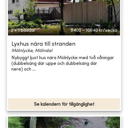
2 + 1 bäddar
8400 - 10640
kr/vecka
Lyxhus nära till stranden
Mölnlycke, Mölndal
Nybyggt ljust hus nära Mölnlycke med två våningar
(dubbelsäng där uppe och dubbelsäng där
nere) och ...
Se kalendern för tillgänglighet