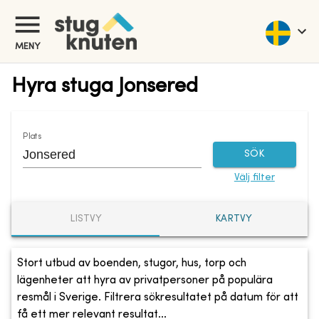
MENY
Hyra stuga Jonsered
Plats
SÖK
Välj filter
LISTVY
KARTVY
Stort utbud av boenden, stugor, hus, torp och
lägenheter att hyra av privatpersoner på populära
resmål i Sverige. Filtrera sökresultatet på datum för att
få ett mer relevant resultat...