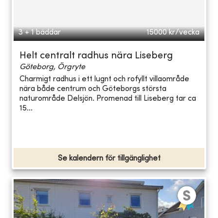
3 + 1 bäddar
15000
kr/vecka
Helt centralt radhus nära Liseberg
Göteborg, Örgryte
Charmigt radhus i ett lugnt och rofyllt villaområde
nära både centrum och Göteborgs största
naturområde Delsjön. Promenad till Liseberg tar ca
15...
Se kalendern för tillgänglighet