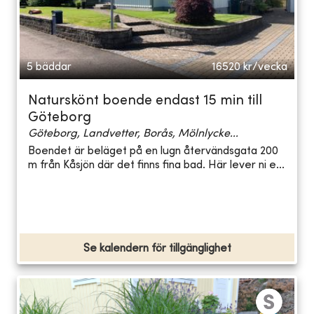
5 bäddar
16520
kr/vecka
Naturskönt boende endast 15 min till
Göteborg
Göteborg, Landvetter, Borås, Mölnlycke...
Boendet är beläget på en lugn återvändsgata 200
m från Kåsjön där det finns fina bad. Här lever ni e...
Se kalendern för tillgänglighet