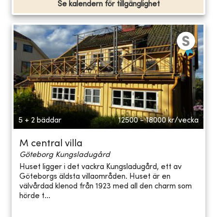
Se kalendern för tillgänglighet
5 + 2 bäddar
12500 - 18000
kr/vecka
M central villa
Göteborg Kungsladugård
Huset ligger i det vackra Kungsladugård, ett av
Göteborgs äldsta villaområden. Huset är en
välvårdad klenod från 1923 med all den charm som
hörde t...