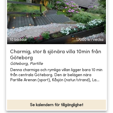
10 bäddar
17000
kr/vecka
Charmig, stor & sjönära villa 10min från
Göteborg
Göteborg, Partille
Denna charmiga och rymliga villan ligger bara 10 min
från centrala Göteborg. Den är belägen nära
Partille Arenan (sport), Kåsjön (natur/strand), La...
Se kalendern för tillgänglighet