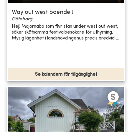
Way out west boende !
Göteborg
Hej! Majornabo som flyr stan under west out west,
söker skötsamma festivalbesökare för uthyrning.
Mysig lägenhet i landshövdingehus precis bredvid ...
Se kalendern för tillgänglighet