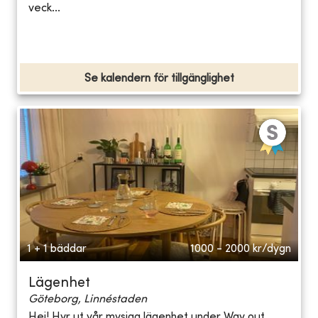
veck...
Se kalendern för tillgänglighet
1 + 1 bäddar
1000 - 2000
kr/dygn
Lägenhet
Göteborg, Linnéstaden
Hej! Hyr ut vår mysiga lägenhet under Way out