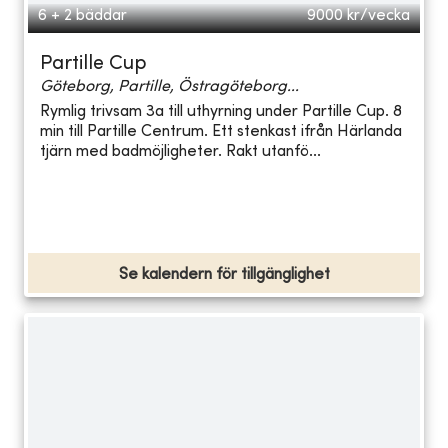
6 + 2 bäddar
9000
kr/vecka
Partille Cup
Göteborg, Partille, Östragöteborg...
Rymlig trivsam 3a till uthyrning under Partille Cup. 8
min till Partille Centrum. Ett stenkast ifrån Härlanda
tjärn med badmöjligheter. Rakt utanfö...
Se kalendern för tillgänglighet