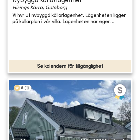
Nybyggd källarlägenhet
Hisings Kärra, Göteborg
Vi hyr ut nybyggd källarlägenhet. Lägenheten ligger
på källarplan i vår villa. Lägenheten har egen ...
Se kalendern för tillgänglighet
5
(
1
)