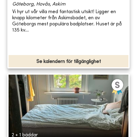
Göteborg, Hovås, Askim
Vi hyr ut vår villa med fantastisk utsikt! Ligger en
knapp kilometer från Askimsbadet, en av
Göteborgs mest populära badplatser. Huset är på
135 kv...
Se kalendern för tillgänglighet
2 + 1 bäddar