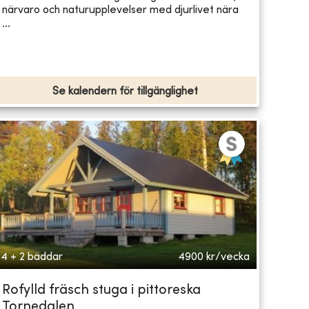
närvaro och naturupplevelser med djurlivet nära
...
Se kalendern för tillgänglighet
4 + 2 bäddar
4900
kr/vecka
Rofylld fräsch stuga i pittoreska
Tornedalen