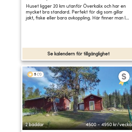
Huset ligger 20 km utanför Överkalix och har en
mycket bra standard. Perfekt för dig som gillar
jakt, fiske eller bara avkoppling. Här finner man l...
Se kalendern för tillgänglighet
5
(
1
)
2 bäddar
4500 - 4950
kr/vecka