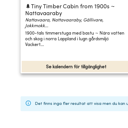
🌲Tiny Timber Cabin from 1900s ~
Nattavaaraby
Nattavaara, Nattavaaraby, Gällivare,
Jokkmokk...
1900-tals timmerstuga med bastu ~ Nära vatten
och skog i norra Lappland i lugn gårdsmiljö
Vackert...
Se kalendern för tillgänglighet
Det finns inga fler resultat att visa men du kan