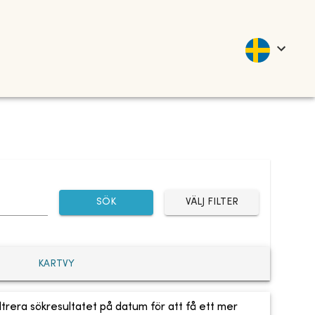
SÖK
VÄLJ FILTER
KARTVY
ltrera sökresultatet på datum för att få ett mer