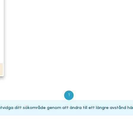
1
 utvidga ditt sökområde genom att ändra till ett längre avstånd hä