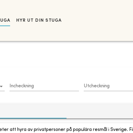
TUGA
HYR UT DIN STUGA
Incheckning
Utcheckning
ter att hyra av privatpersoner på populära resmål i Sverige. Fi