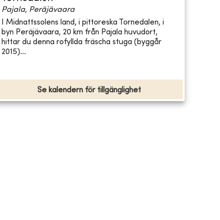
Pajala, Peräjävaara
I Midnattssolens land, i pittoreska Tornedalen, i
byn Peräjävaara, 20 km från Pajala huvudort,
hittar du denna rofyllda fräscha stuga (byggår
2015)...
Se kalendern för tillgänglighet