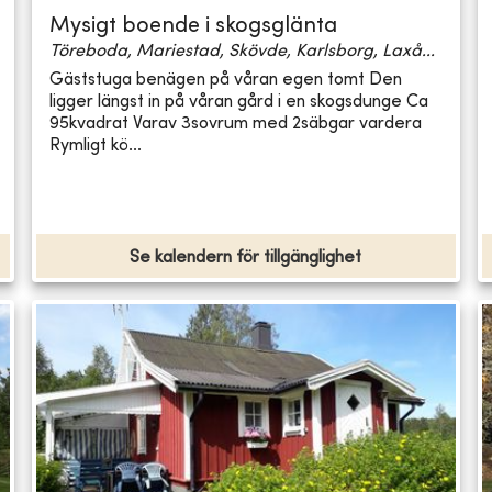
Mysigt boende i skogsglänta
Töreboda, Mariestad, Skövde, Karlsborg, Laxå...
Gäststuga benägen på våran egen tomt Den
ligger längst in på våran gård i en skogsdunge Ca
95kvadrat Varav 3sovrum med 2säbgar vardera
Rymligt kö...
Se kalendern för tillgänglighet