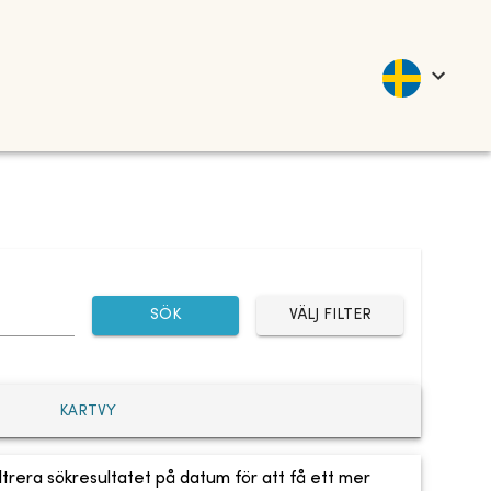
SÖK
VÄLJ FILTER
KARTVY
ltrera sökresultatet på datum för att få ett mer