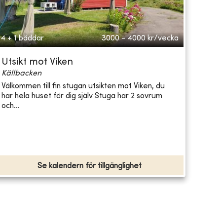
4 + 1 bäddar
3000 - 4000
kr/vecka
Utsikt mot Viken
Källbacken
Välkommen till fin stugan utsikten mot Viken, du
har hela huset för dig själv Stuga har 2 sovrum
och...
Se kalendern för tillgänglighet