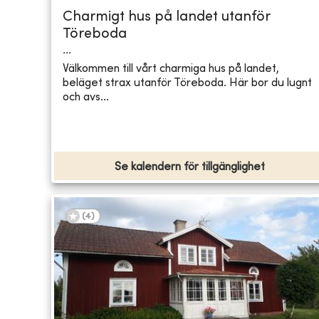
Charmigt hus på landet utanför
Töreboda
...
Välkommen till vårt charmiga hus på landet,
beläget strax utanför Töreboda. Här bor du lugnt
och avs...
Se kalendern för tillgänglighet
(
4
)