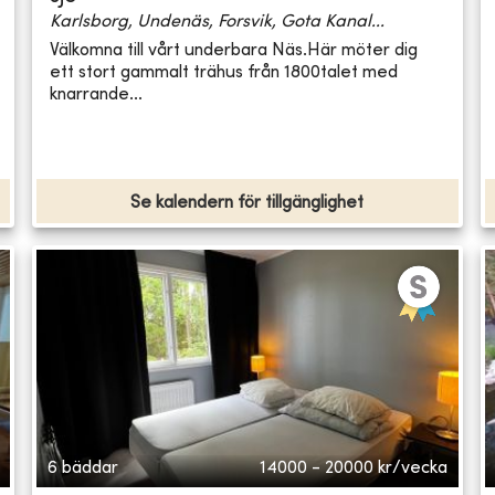
Karlsborg, Undenäs, Forsvik, Gota Kanal...
Välkomna till vårt underbara Näs.Här möter dig
ett stort gammalt trähus från 1800talet med
knarrande...
Se kalendern för tillgänglighet
6 bäddar
14000 - 20000
kr/vecka