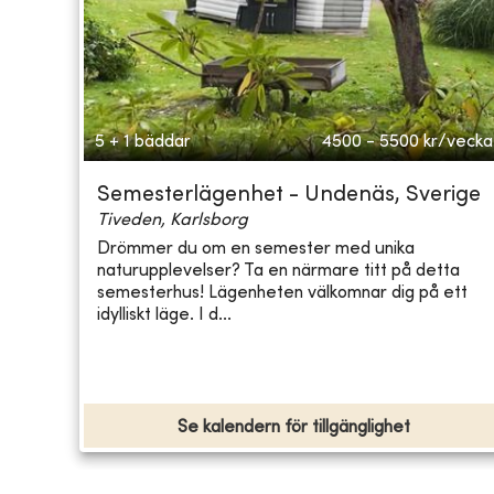
5 + 1 bäddar
4500 - 5500
kr/vecka
Semesterlägenhet - Undenäs, Sverige
Tiveden, Karlsborg
Drömmer du om en semester med unika
naturupplevelser? Ta en närmare titt på detta
semesterhus! Lägenheten välkomnar dig på ett
idylliskt läge. I d...
Se kalendern för tillgänglighet