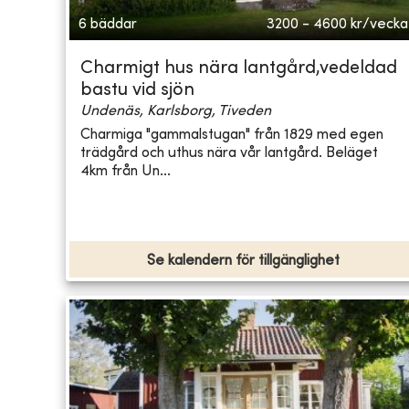
6 bäddar
3200 - 4600
kr/vecka
Charmigt hus nära lantgård,vedeldad
bastu vid sjön
Undenäs, Karlsborg, Tiveden
Charmiga "gammalstugan" från 1829 med egen
trädgård och uthus nära vår lantgård. Beläget
4km från Un...
Se kalendern för tillgänglighet