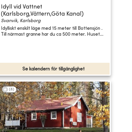
Idyll vid Vattnet
(Karlsborg,Vättern,Göta Kanal)
Svanvik, Karlsborg
Idylliskt enskilt läge med 15 meter till Bottensjön .
Till närmast granne har du ca 500 meter. Huset...
Se kalendern för tillgänglighet
(
8
)