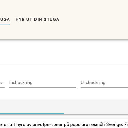
TUGA
HYR UT DIN STUGA
Incheckning
Utcheckning
ter att hyra av privatpersoner på populära resmål i Sverige. Fi