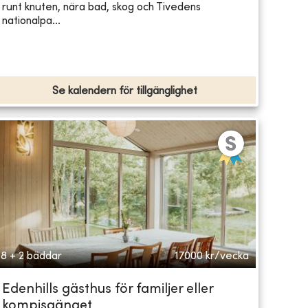
runt knuten, nära bad, skog och Tivedens
nationalpa...
Se kalendern för tillgänglighet
8 + 2 bäddar
17000
kr/vecka
Edenhills gästhus för familjer eller
kompisgänget