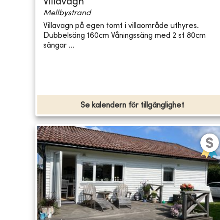
Villavagn
Mellbystrand
Villavagn på egen tomt i villaområde uthyres.
Dubbelsäng 160cm Våningssäng med 2 st 80cm
sängar ...
Se kalendern för tillgänglighet