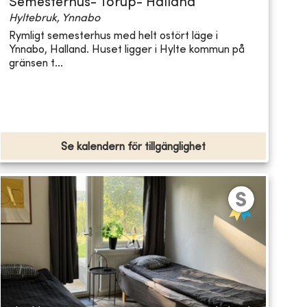
Semesterhus- Torup- Halland
Hyltebruk, Ynnabo
Rymligt semesterhus med helt ostört läge i
Ynnabo, Halland. Huset ligger i Hylte kommun på
gränsen t...
Se kalendern för tillgänglighet