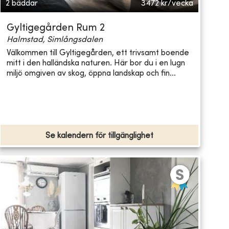
2 bäddar
3472
kr/vecka
Gyltigegården Rum 2
Halmstad, Simlångsdalen
Välkommen till Gyltigegården, ett trivsamt boende
mitt i den halländska naturen. Här bor du i en lugn
miljö omgiven av skog, öppna landskap och fin...
Se kalendern för tillgänglighet