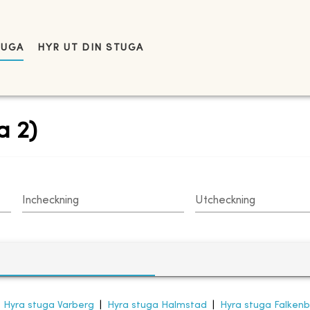
TUGA
HYR UT DIN STUGA
a 2)
Incheckning
Utcheckning
|
Hyra stuga Varberg
|
Hyra stuga Halmstad
|
Hyra stuga Falken