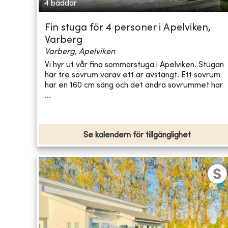
4 bäddar
Fin stuga för 4 personer i Apelviken,
Varberg
Varberg, Apelviken
Vi hyr ut vår fina sommarstuga i Apelviken. Stugan
har tre sovrum varav ett är avstängt. Ett sovrum
har en 160 cm säng och det andra sovrummet har
...
Se kalendern för tillgänglighet