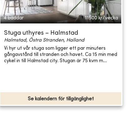
4 bäddar
11500
kr/vecka
Stuga uthyres – Halmstad
Halmstad, Östra Stranden, Halland
Vi hyr ut vår stuga som ligger ett par minuters
gångavstånd till stranden och havet. Ca 15 min med
cykel in till Halmstad city. Stugan är 75 kvm m...
Se kalendern för tillgänglighet