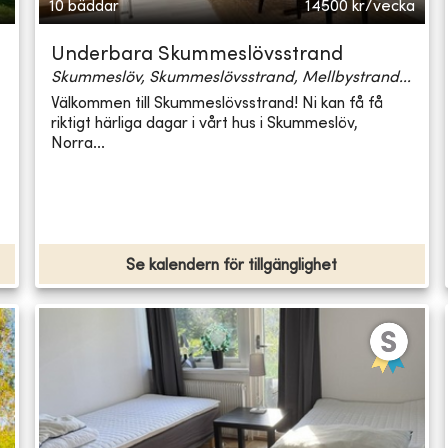
10 bäddar
14500
kr/vecka
Underbara Skummeslövsstrand
Skummeslöv, Skummeslövsstrand, Mellbystrand...
Välkommen till Skummeslövsstrand! Ni kan få få
riktigt härliga dagar i vårt hus i Skummeslöv,
Norra...
Se kalendern för tillgänglighet