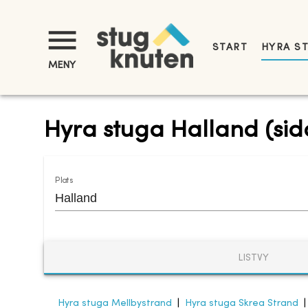
START
HYRA S
MENY
Hyra stuga Halland (sid
Plats
LISTVY
Hyra stuga Mellbystrand
|
Hyra stuga Skrea Strand