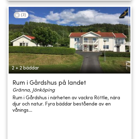
(
3
)
2 + 2 bäddar
Rum i Gårdshus på landet
Gränna, Jönköping
Rum i Gårdshus i närheten av vackra Röttle, nära
djur och natur. Fyra bäddar bestående av en
vånings...