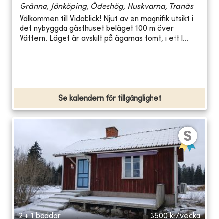
Gränna, Jönköping, Ödeshög, Huskvarna, Tranås
Välkommen till Vidablick! Njut av en magnifik utsikt i
det nybyggda gästhuset beläget 100 m över
Vättern. Läget är avskilt på ägarnas tomt, i ett l...
Se kalendern för tillgänglighet
2 + 1 bäddar
3500
kr/vecka