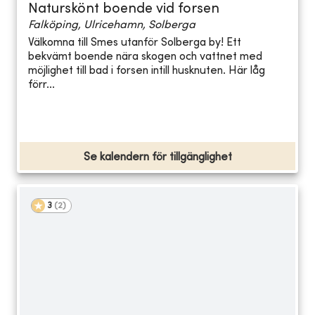
Naturskönt boende vid forsen
Falköping, Ulricehamn, Solberga
Välkomna till Smes utanför Solberga by! Ett
bekvämt boende nära skogen och vattnet med
möjlighet till bad i forsen intill husknuten. Här låg
förr...
Se kalendern för tillgänglighet
3
(
2
)