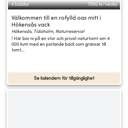
4 bäddar
7000
kr/vecka
Välkommen till en rofylld oas mitt i
Hökensås vack
Hökensås, Tidaholm, Naturreservat
! Här bor ni på en stor och privat naturtomt om 4
000 kvm med en porlande bäck som gränsar till
tomt...
Se kalendern för tillgänglighet