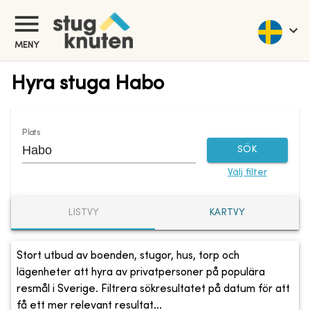
MENY
Hyra stuga Habo
Plats
SÖK
Välj filter
LISTVY
KARTVY
Stort utbud av boenden, stugor, hus, torp och
lägenheter att hyra av privatpersoner på populära
resmål i Sverige. Filtrera sökresultatet på datum för att
få ett mer relevant resultat...