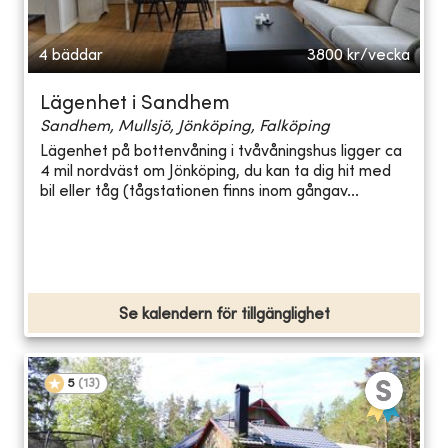
4 bäddar
3800
kr/vecka
Lägenhet i Sandhem
Sandhem, Mullsjö, Jönköping, Falköping
Lägenhet på bottenvåning i tvåvåningshus ligger ca
4 mil nordväst om Jönköping, du kan ta dig hit med
bil eller tåg (tågstationen finns inom gångav...
Se kalendern för tillgänglighet
5
(
13
)