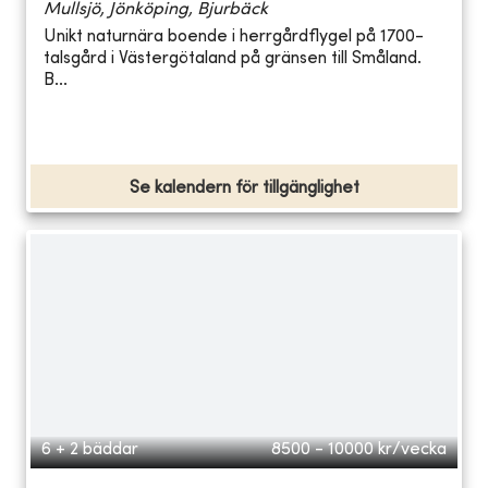
Mullsjö, Jönköping, Bjurbäck
Unikt naturnära boende i herrgårdflygel på 1700-
talsgård i Västergötaland på gränsen till Småland.
B...
Se kalendern för tillgänglighet
6 + 2 bäddar
8500 - 10000
kr/vecka