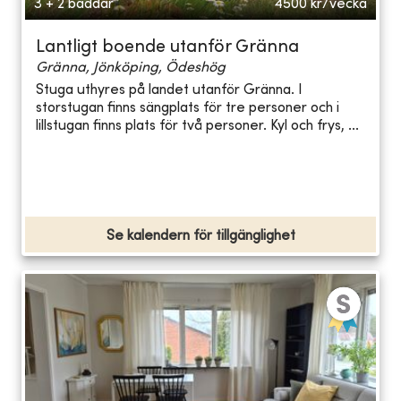
3 + 2 bäddar
4500
kr/vecka
Lantligt boende utanför Gränna
Gränna, Jönköping, Ödeshög
Stuga uthyres på landet utanför Gränna. I
storstugan finns sängplats för tre personer och i
lillstugan finns plats för två personer. Kyl och frys, ...
Se kalendern för tillgänglighet