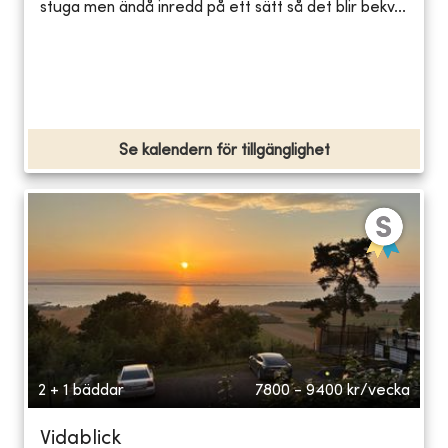
stuga men ändå inredd på ett sätt så det blir bekv...
Se kalendern för tillgänglighet
2 + 1 bäddar
7800 - 9400
kr/vecka
Vidablick