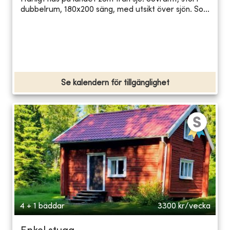
dubbelrum, 180x200 säng, med utsikt över sjön. So...
Se kalendern för tillgänglighet
4 + 1 bäddar
3300
kr/vecka