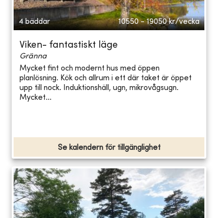
4 bäddar
10550 - 19050
kr/vecka
Viken- fantastiskt läge
Gränna
Mycket fint och modernt hus med öppen
planlösning. Kök och allrum i ett där taket är öppet
upp till nock. Induktionshäll, ugn, mikrovågsugn.
Mycket...
Se kalendern för tillgänglighet