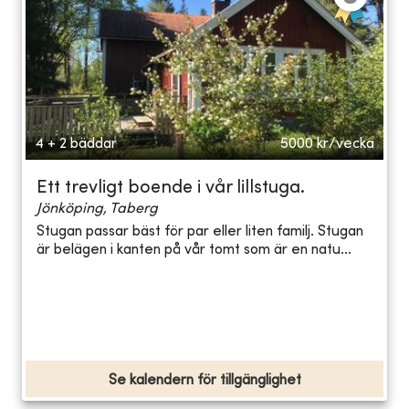
4 + 2 bäddar
5000
kr/vecka
Ett trevligt boende i vår lillstuga.
Jönköping, Taberg
Stugan passar bäst för par eller liten familj. Stugan
är belägen i kanten på vår tomt som är en natu...
Se kalendern för tillgänglighet