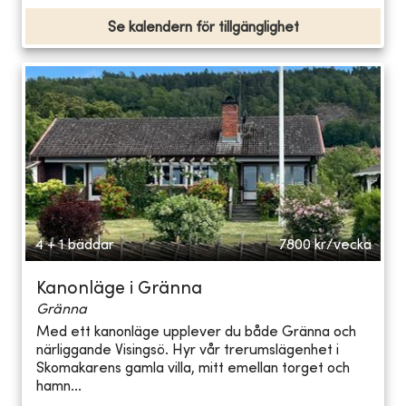
Se kalendern för tillgänglighet
4 + 1 bäddar
7800
kr/vecka
Kanonläge i Gränna
Gränna
Med ett kanonläge upplever du både Gränna och
närliggande Visingsö. Hyr vår trerumslägenhet i
Skomakarens gamla villa, mitt emellan torget och
hamn...