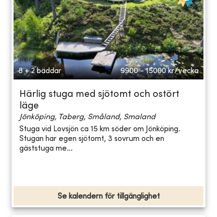
8 + 2 bäddar
9900 - 15000
kr/vecka
Härlig stuga med sjötomt och ostört
läge
Jönköping, Taberg, Småland, Smaland
Stuga vid Lovsjön ca 15 km söder om Jönköping.
Stugan har egen sjötomt, 3 sovrum och en
gäststuga me...
Se kalendern för tillgänglighet