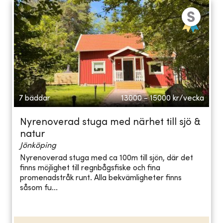
7 bäddar
13000 - 15000
kr/vecka
Nyrenoverad stuga med närhet till sjö &
natur
Jönköping
Nyrenoverad stuga med ca 100m till sjön, där det
finns möjlighet till regnbågsfiske och fina
promenadstråk runt. Alla bekvämligheter finns
såsom fu...