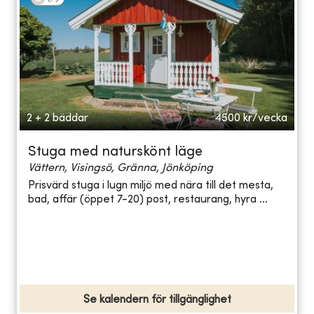
2 + 2 bäddar
4500
kr/vecka
Stuga med naturskönt läge
Vättern, Visingsö, Gränna, Jönköping
Prisvärd stuga i lugn miljö med nära till det mesta,
bad, affär (öppet 7-20) post, restaurang, hyra ...
Se kalendern för tillgänglighet