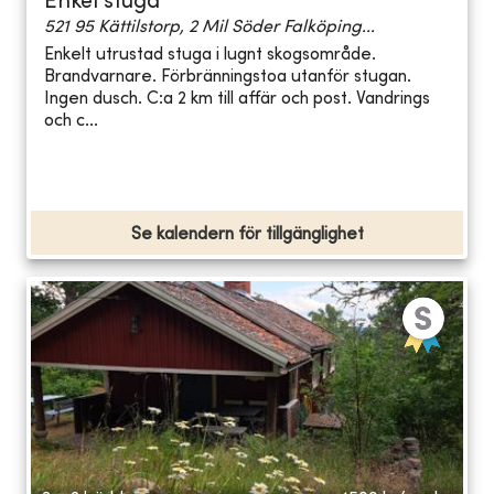
Enkel stuga
521 95 Kättilstorp, 2 Mil Söder Falköping...
Enkelt utrustad stuga i lugnt skogsområde.
Brandvarnare. Förbränningstoa utanför stugan.
Ingen dusch. C:a 2 km till affär och post. Vandrings
och c...
Se kalendern för tillgänglighet