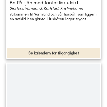
Bo PÅ sjön med fantastisk utsikt
Storfors, Värmland, Karlstad, Kristinehamn
Välkommen till Värmland och vår husbåt, som ligger i
en avskild liten glänta. Husbåten ligger tryggt...
Se kalendern för tillgänglighet