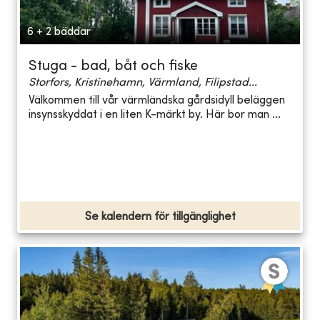
6 + 2 bäddar
Stuga - bad, båt och fiske
Storfors, Kristinehamn, Värmland, Filipstad...
Välkommen till vår värmländska gårdsidyll beläggen
insynsskyddat i en liten K-märkt by. Här bor man ...
Se kalendern för tillgänglighet