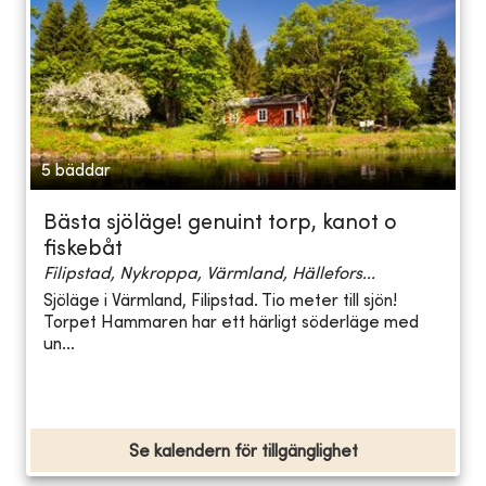
5 bäddar
Bästa sjöläge! genuint torp, kanot o
fiskebåt
Filipstad, Nykroppa, Värmland, Hällefors...
Sjöläge i Värmland, Filipstad. Tio meter till sjön!
Torpet Hammaren har ett härligt söderläge med
un...
Se kalendern för tillgänglighet