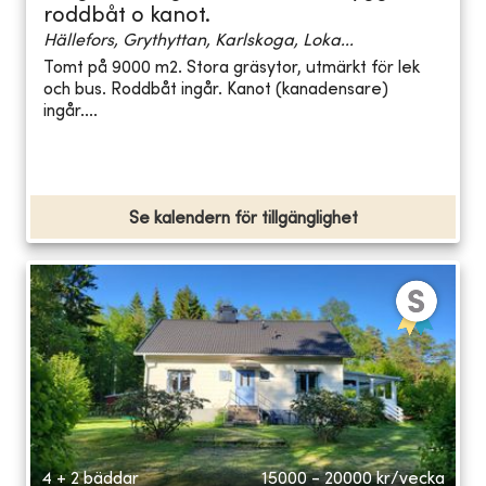
roddbåt o kanot.
Hällefors, Grythyttan, Karlskoga, Loka...
Tomt på 9000 m2. Stora gräsytor, utmärkt för lek
och bus. Roddbåt ingår. Kanot (kanadensare)
ingår....
Se kalendern för tillgänglighet
4 + 2 bäddar
15000 - 20000
kr/vecka