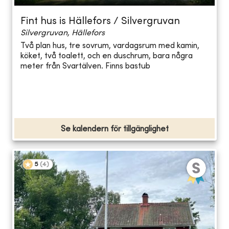
Fint hus is Hällefors / Silvergruvan
Silvergruvan, Hällefors
Två plan hus, tre sovrum, vardagsrum med kamin,
köket, två toalett, och en duschrum, bara några
meter från Svartälven. Finns bastub
Se kalendern för tillgänglighet
5
(
4
)