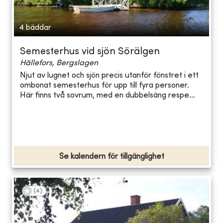
4 bäddar
Semesterhus vid sjön Sörälgen
Hällefors, Bergslagen
Njut av lugnet och sjön precis utanför fönstret i ett
ombonat semesterhus för upp till fyra personer.
Här finns två sovrum, med en dubbelsäng respe...
Se kalendern för tillgänglighet
(
4
)