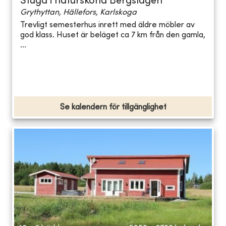
Stuga i natursköna Bergslagen
Grythyttan, Hällefors, Karlskoga
Trevligt semesterhus inrett med äldre möbler av
god klass. Huset är beläget ca 7 km från den gamla,
...
Se kalendern för tillgänglighet