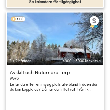
Se kalendern för tillgänglighet
5
(
2
)
2 + 2 bäddar
4900 - 8000
kr/vecka
Avskilt och Naturnära Torp
Nora
Letar du efter en mysig plats ute bland träden där
du kan koppla av? Då har du hittat rätt! Vårt k...