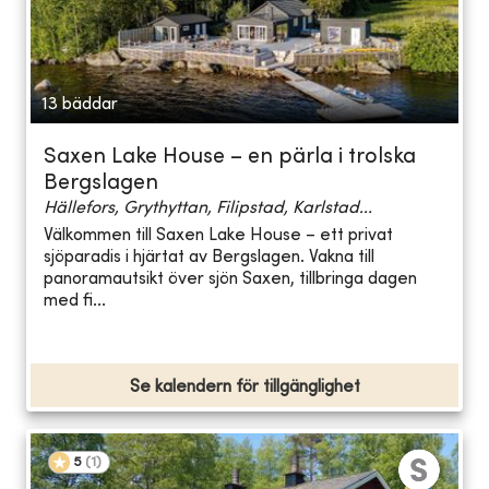
13 bäddar
Saxen Lake House – en pärla i trolska
Bergslagen
Hällefors, Grythyttan, Filipstad, Karlstad...
Välkommen till Saxen Lake House – ett privat
sjöparadis i hjärtat av Bergslagen. Vakna till
panoramautsikt över sjön Saxen, tillbringa dagen
med fi...
Se kalendern för tillgänglighet
5
(
1
)