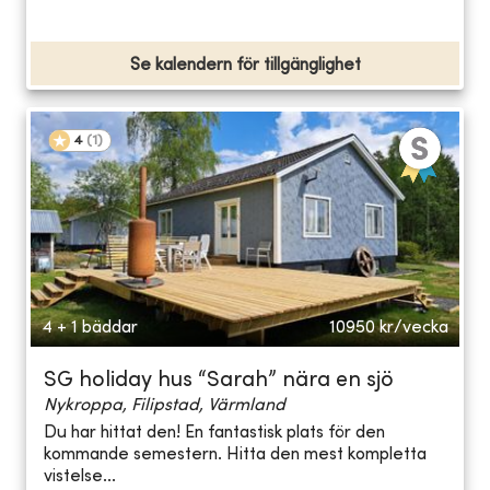
Se kalendern för tillgänglighet
4
(
1
)
4 + 1 bäddar
10950
kr/vecka
SG holiday hus “Sarah” nära en sjö
Nykroppa, Filipstad, Värmland
Du har hittat den! En fantastisk plats för den
kommande semestern. Hitta den mest kompletta
vistelse...