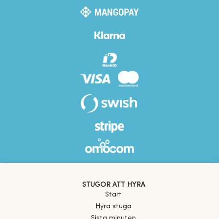
STUGOR ATT HYRA
Start
Hyra stuga
Sista minuten