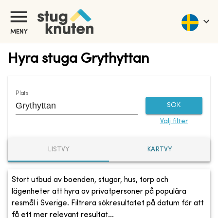
MENY
Hyra stuga Grythyttan
Plats
SÖK
Välj filter
LISTVY
KARTVY
Stort utbud av boenden, stugor, hus, torp och
lägenheter att hyra av privatpersoner på populära
resmål i Sverige. Filtrera sökresultatet på datum för att
få ett mer relevant resultat...