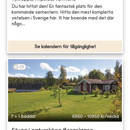
Du har hittat den! En fantastisk plats för den
kommande semestern. Hitta den mest kompletta
vistelsen i Sverige här. Vi har boende med det där
någo...
Se kalendern för tillgänglighet
(
1
)
7 + 1 bäddar
6950 - 10950
kr/vecka