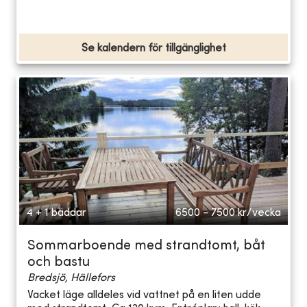
Se kalendern för tillgänglighet
4 + 1 bäddar
6500 - 7500
kr/vecka
Sommarboende med strandtomt, båt
och bastu
Bredsjö, Hällefors
Vacket läge alldeles vid vattnet på en liten udde