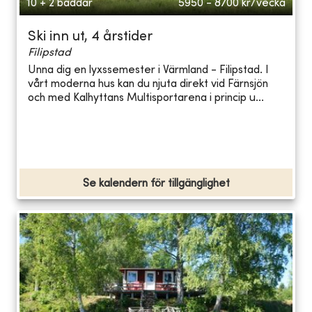
10 + 2 bäddar
5950 - 8700
kr/vecka
Ski inn ut, 4 årstider
Filipstad
Unna dig en lyxssemester i Värmland - Filipstad. I
vårt moderna hus kan du njuta direkt vid Färnsjön
och med Kalhyttans Multisportarena i princip u...
Se kalendern för tillgänglighet