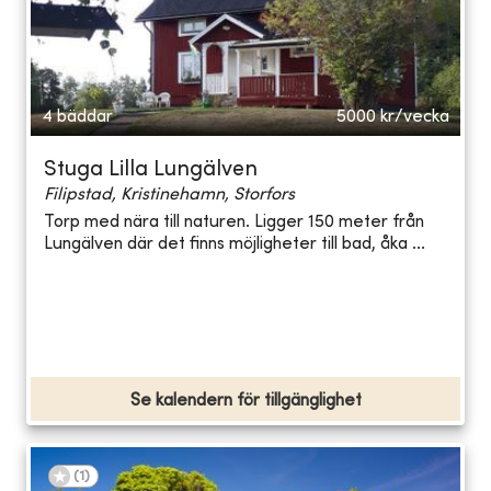
4 bäddar
5000
kr/vecka
Stuga Lilla Lungälven
Filipstad, Kristinehamn, Storfors
Torp med nära till naturen. Ligger 150 meter från
Lungälven där det finns möjligheter till bad, åka ...
Se kalendern för tillgänglighet
(
1
)