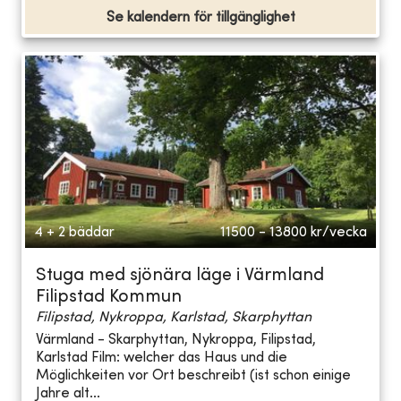
Se kalendern för tillgänglighet
4 + 2 bäddar
11500 - 13800
kr/vecka
Stuga med sjönära läge i Värmland
Filipstad Kommun
Filipstad, Nykroppa, Karlstad, Skarphyttan
Värmland - Skarphyttan, Nykroppa, Filipstad,
Karlstad Film: welcher das Haus und die
Möglichkeiten vor Ort beschreibt (ist schon einige
Jahre alt...