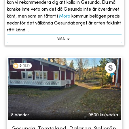
kan vi rekommendera dig att kolla in Gesunda. Du må
kanske inte veta om det då Gesunda inte är överdrivet
känt, men som en tätort i
Mora
kommun belägen precis
nedanför det välkända Gesundaberget är orten faktiskt
rätt känd...
VISA
5
(
52
)
8 bäddar
9500
kr/vecka