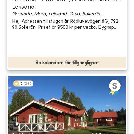
Gesunda, Tomteland, Dalarna, Sollerön,
Leksand
Gesunda, Mora, Leksand, Orsa, Sollerön...
Hej. Adressen till stugan är Rödluvevägen 8G, 792
90 Sollerön. Priset är 9500 kr per vecka. Dygnsp...
Se kalendern för tillgänglighet
5
(
24
)