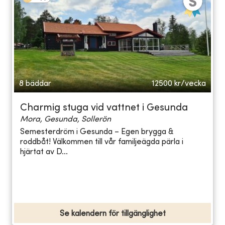
8 bäddar
12500
kr/vecka
Charmig stuga vid vattnet i Gesunda
Mora, Gesunda, Sollerön
Semesterdröm i Gesunda – Egen brygga &
roddbåt! Välkommen till vår familjeägda pärla i
hjärtat av D...
Se kalendern för tillgänglighet