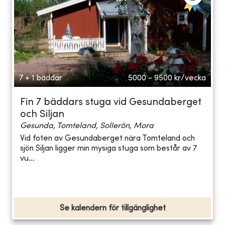
7 + 1 bäddar
5000 - 9500
kr/vecka
Fin 7 bäddars stuga vid Gesundaberget
och Siljan
Gesunda, Tomteland, Sollerön, Mora
Vid foten av Gesundaberget nära Tomteland och
sjön Siljan ligger min mysiga stuga som består av 7
vu...
Se kalendern för tillgänglighet