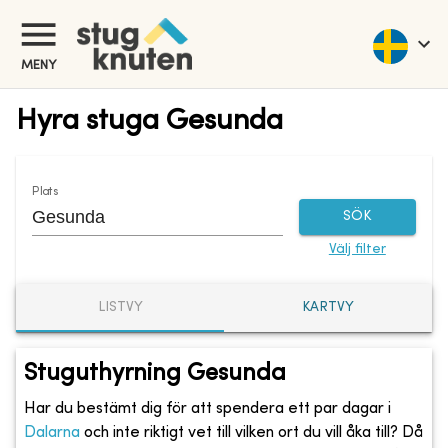
MENY
Hyra stuga Gesunda
Plats
SÖK
Välj filter
LISTVY
KARTVY
Stuguthyrning Gesunda
Har du bestämt dig för att spendera ett par dagar i
Dalarna
och inte riktigt vet till vilken ort du vill åka till? Då