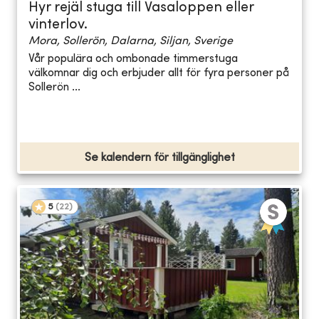
Hyr rejäl stuga till Vasaloppen eller
vinterlov.
Mora, Sollerön, Dalarna, Siljan, Sverige
Vår populära och ombonade timmerstuga
välkomnar dig och erbjuder allt för fyra personer på
Sollerön ...
Se kalendern för tillgänglighet
5
(
22
)