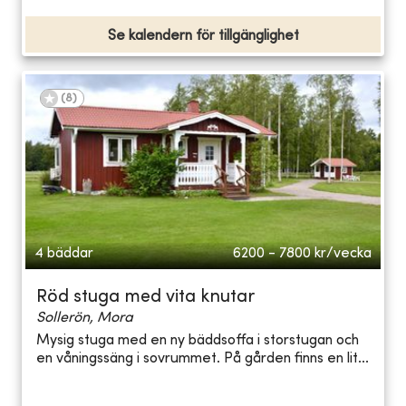
Se kalendern för tillgänglighet
(
8
)
4 bäddar
6200 - 7800
kr/vecka
Röd stuga med vita knutar
Sollerön, Mora
Mysig stuga med en ny bäddsoffa i storstugan och
en våningssäng i sovrummet. På gården finns en lit...