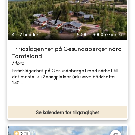
4 + 2 bäddar
5000 - 8000
kr/vecka
Fritidslägenhet på Gesundaberget nära
Tomteland
Mora
Fritidslägenhet på Gesundaberget med närhet till
det mesta. 4+2 sängplatser (inklusive bäddsoffa
140...
Se kalendern för tillgänglighet
5
(
1
)