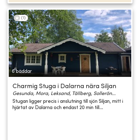
(
1
)
6 bäddar
Charmig Stuga i Dalarna nära Siljan
Gesunda, Mora, Leksand, Tällberg, Sollerön...
Stugan ligger precis i anslutning till sjön Siljan, mitt i
hjärtat av Dalarna och endast 20 min till...