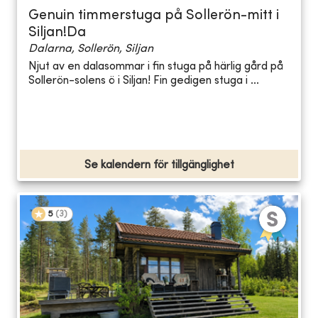
Genuin timmerstuga på Sollerön-mitt i
Siljan!Da
Dalarna, Sollerön, Siljan
Njut av en dalasommar i fin stuga på härlig gård på
Sollerön-solens ö i Siljan! Fin gedigen stuga i ...
Se kalendern för tillgänglighet
5
(
3
)