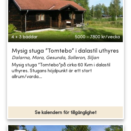
4 + 3 bäddar
5000 - 7800
kr/vecka
Mysig stuga ”Tomtebo” i dalastil uthyres
Dalarna, Mora, Gesunda, Solleron, Siljan
Mysig stuga ”Tomtebo”på cirka 60 Kvm i dalastil
uthyres. Stugans höjdpunkt är ett stort
allrum/varda...
Se kalendern för tillgänglighet