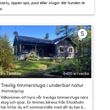
, bastu, öppen spis, pool eller stugor där hunden är
a.
5 + 1 bäddar
5400
kr/vecka
Trevlig timmerstuga i underbar natur
Malmköping
Välkommen att hyra vår trevliga timmerstuga nära
skog och sjöar. En timmes bilresa från Stockholm
här hittar du ett sommarställe med allt du kan b...