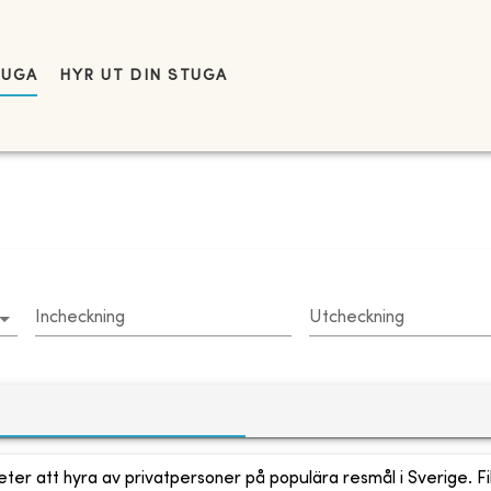
TUGA
HYR UT DIN STUGA
Incheckning
Utcheckning
ter att hyra av privatpersoner på populära resmål i Sverige. Fi