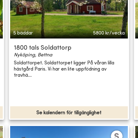
5 bäddar
5800
kr/vecka
1800 tals Soldattorp
Nyköping, Bettna
Soldattorpet. Soldattorpet ligger På våran lilla
hästgård Paris. Vi har en lite uppfödning av
travhä...
Se kalendern för tillgänglighet