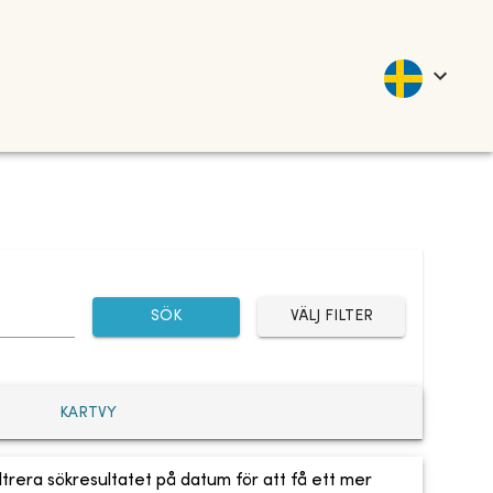
SÖK
VÄLJ FILTER
KARTVY
ltrera sökresultatet på datum för att få ett mer