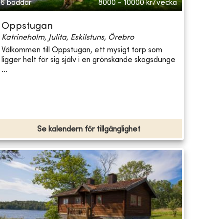
6 bäddar
8000 - 10000
kr/vecka
Oppstugan
Katrineholm, Julita, Eskilstuns, Örebro
Välkommen till Oppstugan, ett mysigt torp som
ligger helt för sig själv i en grönskande skogsdunge
...
Se kalendern för tillgänglighet