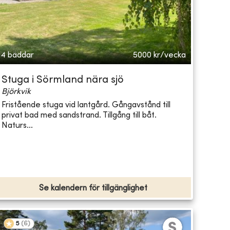
4 bäddar
5000
kr/vecka
Stuga i Sörmland nära sjö
Björkvik
Fristående stuga vid lantgård. Gångavstånd till
privat bad med sandstrand. Tillgång till båt.
Naturs...
Se kalendern för tillgänglighet
5
(
6
)