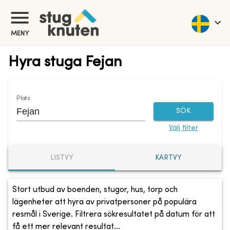
MENY
Hyra stuga Fejan
Plats
SÖK
Välj filter
LISTVY
KARTVY
Stort utbud av boenden, stugor, hus, torp och
lägenheter att hyra av privatpersoner på populära
resmål i Sverige. Filtrera sökresultatet på datum för att
få ett mer relevant resultat...