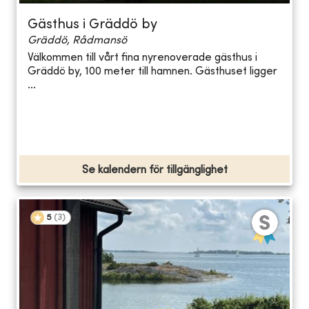
Gästhus i Gräddö by
Gräddö, Rådmansö
Välkommen till vårt fina nyrenoverade gästhus i
Gräddö by, 100 meter till hamnen. Gästhuset ligger
...
Se kalendern för tillgänglighet
5
(
3
)