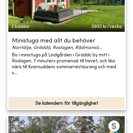
2 bäddar
3900
kr/vecka
Ministuga med allt du behöver
Norrtälje, Gräddö, Roslagen, Rådmansö...
Bo i ministuga på Lindgården i Gräddö by mitt i
Roslagen. 7 minuters promenad till havet, och lika
nära till Kvarnuddens sommarrestaurang och med
s...
Se kalendern för tillgänglighet