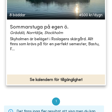
8 bäddar
4500
kr/dygn
Sommarstuga på egen ö.
Gräddö, Norrtälje, Stockholm
Skyholmen är beläget i Roslagens skärgård. Allt
finns som krävs på för en perfekt semester, Bastu,
F...
Se kalendern för tillgänglighet
1
Det finns inga fler resultat att visa men du kan