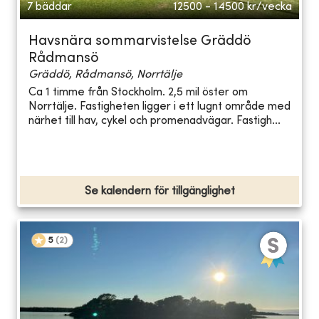
7 bäddar
12500 - 14500
kr/vecka
Havsnära sommarvistelse Gräddö
Rådmansö
Gräddö, Rådmansö, Norrtälje
Ca 1 timme från Stockholm. 2,5 mil öster om
Norrtälje. Fastigheten ligger i ett lugnt område med
närhet till hav, cykel och promenadvägar. Fastigh...
Se kalendern för tillgänglighet
5
(
2
)