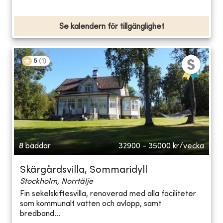
Se kalendern för tillgänglighet
5
(
1
)
8 bäddar
32900 - 35000
kr/vecka
Skärgårdsvilla, Sommaridyll
Stockholm, Norrtälje
Fin sekelskiftesvilla, renoverad med alla faciliteter
som kommunalt vatten och avlopp, samt
bredband...