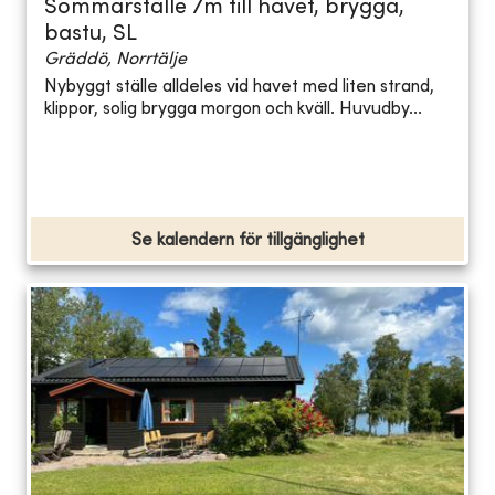
Sommarställe 7m till havet, brygga,
bastu, SL
Gräddö, Norrtälje
Nybyggt ställe alldeles vid havet med liten strand,
klippor, solig brygga morgon och kväll. Huvudby...
Se kalendern för tillgänglighet