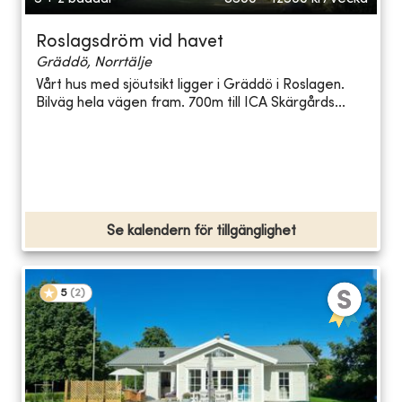
Roslagsdröm vid havet
Gräddö, Norrtälje
Vårt hus med sjöutsikt ligger i Gräddö i Roslagen.
Bilväg hela vägen fram. 700m till ICA Skärgårds...
Se kalendern för tillgänglighet
5
(
2
)