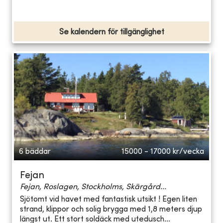
Se kalendern för tillgänglighet
6 bäddar
15000 - 17000
kr/vecka
Fejan
Fejan, Roslagen, Stockholms, Skärgård...
Sjötomt vid havet med fantastisk utsikt ! Egen liten
strand, klippor och solig brygga med 1,8 meters djup
längst ut. Ett stort soldäck med utedusch...