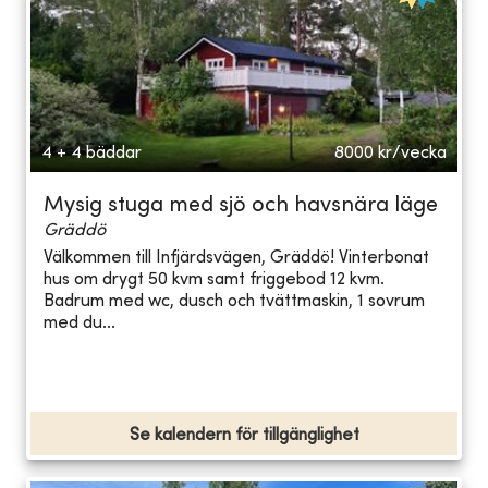
4 + 4 bäddar
8000
kr/vecka
Mysig stuga med sjö och havsnära läge
Gräddö
Välkommen till Infjärdsvägen, Gräddö! Vinterbonat
hus om drygt 50 kvm samt friggebod 12 kvm.
Badrum med wc, dusch och tvättmaskin, 1 sovrum
med du...
Se kalendern för tillgänglighet