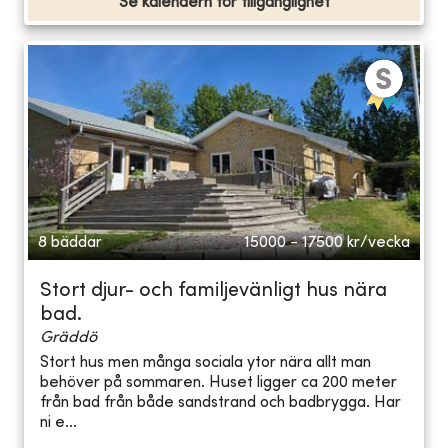
Se kalendern för tillgänglighet
8 bäddar
15000 - 17500
kr/vecka
Stort djur- och familjevänligt hus nära
bad.
Gräddö
Stort hus men många sociala ytor nära allt man
behöver på sommaren. Huset ligger ca 200 meter
från bad från både sandstrand och badbrygga. Har
ni e...