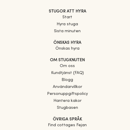
STUGOR ATT HYRA
Start
Hyra stuga
Sista minuten
ÖNSKAS HYRA
Önskas hyra
OM STUGKNUTEN
Om oss
Kundtjänst (FAQ)
Blogg
Användarvillkor
Personuppgiftspolicy
Hantera kakor
Stugbasen
ÖVRIGA SPRÅK
Find cottages
Fejan