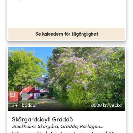
Se kalendern för tillgänglighet
3 + 1 bäddar
8000
kr/vecka
Skärgårdsidyll Gräddö
Stockholms Skärgård, Gräddö, Roslagen...