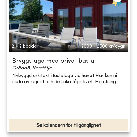
2 + 2 bäddar
2000 - 2500
kr/dygn
Bryggstuga med privat bastu
Gräddö, Norrtälje
Nybyggd arkitektritad stuga vid havet Här kan ni
njuta av lugnet och det rika fågellivet. Hämtning...
Se kalendern för tillgänglighet