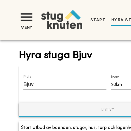
START
HYRA S
MENY
Hyra stuga Bjuv
Plats
Inom
20km
LISTVY
Stort utbud av boenden, stugor, hus, torp och lägenhe