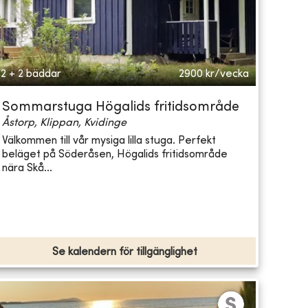
2 + 2 bäddar
2900
kr/vecka
Sommarstuga Högalids fritidsområde
Åstorp, Klippan, Kvidinge
Välkommen till vår mysiga lilla stuga. Perfekt
beläget på Söderåsen, Högalids fritidsområde
nära Skå...
Se kalendern för tillgänglighet