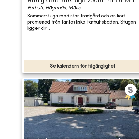
Härlig sommarstuga 200m från havet
Farhult, Höganäs, Mölle
Sommarstuga med stor trädgård och en kort
promenad från fantastiska Farhultsbaden. Stugan
ligger dir...
Se kalendern för tillgänglighet