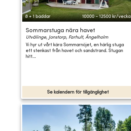
8 + 1 bäddar
10000 - 12500
kr/vecka
Sommarstuga nära havet
Utvälinge, Jonstorp, Farhult, Ängelholm
Vi hyr ut vårt kära Sommarnöjet, en härlig stuga
ett stenkast från havet och sandstrand. Stugan
hitt...
Se kalendern för tillgänglighet