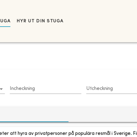
TUGA
HYR UT DIN STUGA
Incheckning
Utcheckning
ter att hyra av privatpersoner på populära resmål i Sverige. Fi