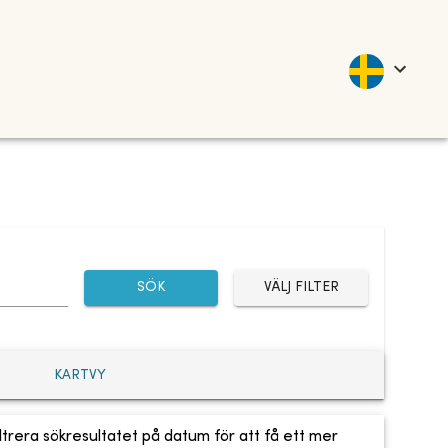
SÖK
VÄLJ FILTER
KARTVY
ltrera sökresultatet på datum för att få ett mer