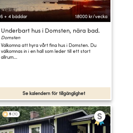
6 + 4 bäddar
18000
kr/vecka
Underbart hus i Domsten, nära bad.
Domsten
Välkomna att hyra vårt fina hus i Domsten. Du
välkomnas in i en hall som leder till ett stort
allrum...
Se kalendern för tillgänglighet
5
(
5
)