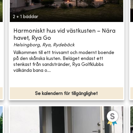
2 + 1 bäddar
Harmoniskt hus vid västkusten – Nära
havet, Rya Go
Helsingborg, Rya, Rydebäck
Välkommen till ett trivsamt och modernt boende
på den skånska kusten. Beläget endast ett
stenkast från sandstränder, Rya Golfklubbs
välkända bana o...
Se kalendern för tillgänglighet