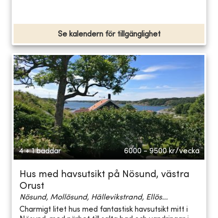
Se kalendern för tillgänglighet
4 + 1 bäddar
6000 - 9500
kr/vecka
Hus med havsutsikt på Nösund, västra
Orust
Nösund, Mollösund, Hällevikstrand, Ellös...
Charmigt litet hus med fantastisk havsutsikt mitt i