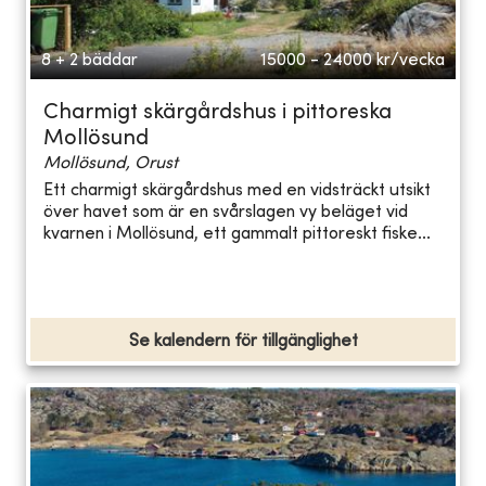
8 + 2 bäddar
15000 - 24000
kr/vecka
Charmigt skärgårdshus i pittoreska
Mollösund
Mollösund, Orust
Ett charmigt skärgårdshus med en vidsträckt utsikt
över havet som är en svårslagen vy beläget vid
kvarnen i Mollösund, ett gammalt pittoreskt fiske...
Se kalendern för tillgänglighet