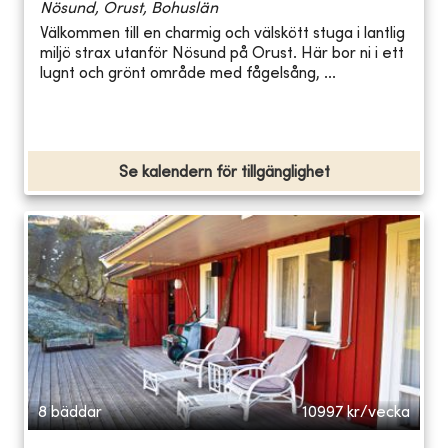
Nösund, Orust, Bohuslän
Välkommen till en charmig och välskött stuga i lantlig
miljö strax utanför Nösund på Orust. Här bor ni i ett
lugnt och grönt område med fågelsång, ...
Se kalendern för tillgänglighet
8 bäddar
10997
kr/vecka