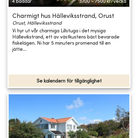
4 bäddar
3700 - 7500
kr/vecka
Charmigt hus Hälleviksstrand, Orust
Orust, Hälleviksstrand
Vi hyr ut vår charmiga Lillstuga i det mysiga
Hällevikstrand, ett av västkustens bäst bevarade
fiskelägen. Ni har 5 minuters promenad till en
jätte...
Se kalendern för tillgänglighet