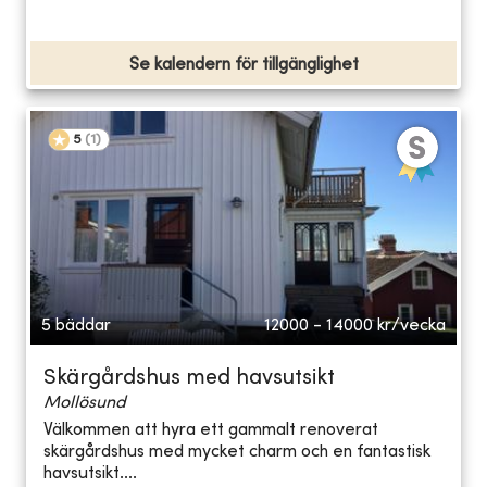
Se kalendern för tillgänglighet
5
(
1
)
5 bäddar
12000 - 14000
kr/vecka
Skärgårdshus med havsutsikt
Mollösund
Välkommen att hyra ett gammalt renoverat
skärgårdshus med mycket charm och en fantastisk
havsutsikt....