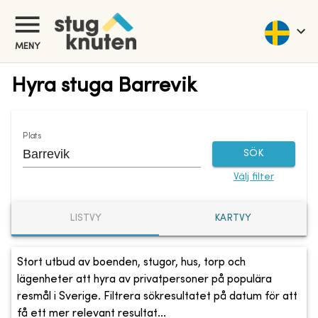
MENY
Hyra stuga Barrevik
Plats
SÖK
Välj filter
LISTVY
KARTVY
Stort utbud av boenden, stugor, hus, torp och
lägenheter att hyra av privatpersoner på populära
resmål i Sverige. Filtrera sökresultatet på datum för att
få ett mer relevant resultat...