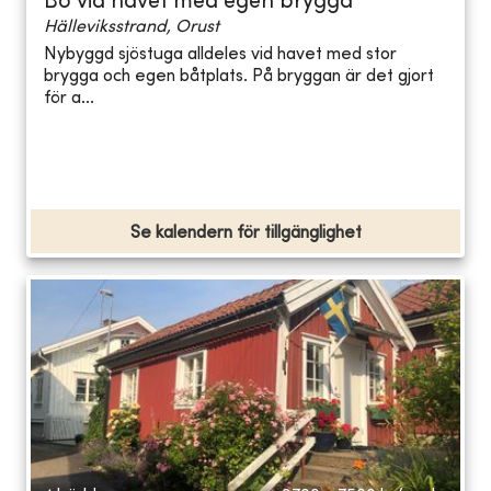
Bo vid havet med egen brygga
Hälleviksstrand, Orust
Nybyggd sjöstuga alldeles vid havet med stor
brygga och egen båtplats. På bryggan är det gjort
för a...
Se kalendern för tillgänglighet