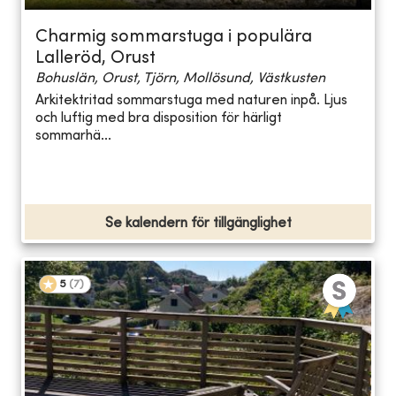
Charmig sommarstuga i populära
Lalleröd, Orust
Bohuslän, Orust, Tjörn, Mollösund, Västkusten
Arkitektritad sommarstuga med naturen inpå. Ljus
och luftig med bra disposition för härligt
sommarhä...
Se kalendern för tillgänglighet
5
(
7
)