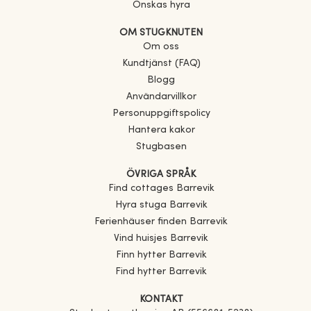
Önskas hyra
OM STUGKNUTEN
Om oss
Kundtjänst (FAQ)
Blogg
Användarvillkor
Personuppgiftspolicy
Hantera kakor
Stugbasen
ÖVRIGA SPRÅK
Find cottages
Barrevik
Hyra stuga
Barrevik
Ferienhäuser finden
Barrevik
Vind huisjes
Barrevik
Finn hytter
Barrevik
Find hytter
Barrevik
KONTAKT