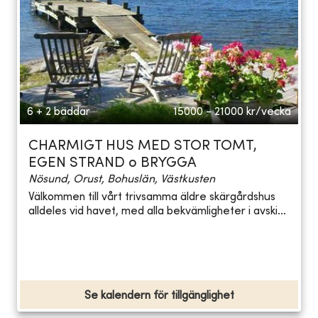
6 + 2 bäddar
15000 - 21000
kr/vecka
CHARMIGT HUS MED STOR TOMT,
EGEN STRAND o BRYGGA
Nösund, Orust, Bohuslän, Västkusten
Välkommen till vårt trivsamma äldre skärgårdshus
alldeles vid havet, med alla bekvämligheter i avski...
Se kalendern för tillgänglighet