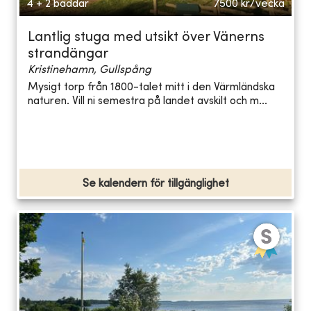
4 + 2 bäddar
7500
kr/vecka
Lantlig stuga med utsikt över Vänerns
strandängar
Kristinehamn, Gullspång
Mysigt torp från 1800-talet mitt i den Värmländska
naturen. Vill ni semestra på landet avskilt och m...
Se kalendern för tillgänglighet