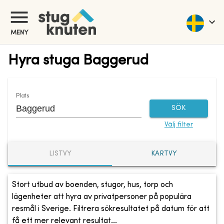
MENY
Hyra stuga Baggerud
Plats
SÖK
Välj filter
LISTVY
KARTVY
Stort utbud av boenden, stugor, hus, torp och
lägenheter att hyra av privatpersoner på populära
resmål i Sverige. Filtrera sökresultatet på datum för att
få ett mer relevant resultat...