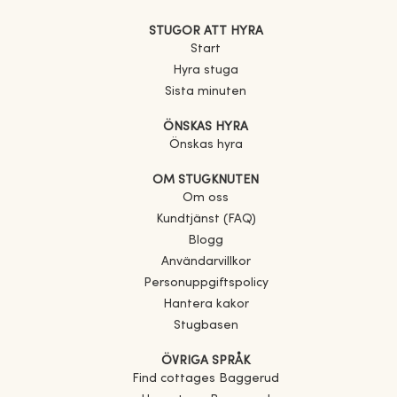
STUGOR ATT HYRA
Start
Hyra stuga
Sista minuten
ÖNSKAS HYRA
Önskas hyra
OM STUGKNUTEN
Om oss
Kundtjänst (FAQ)
Blogg
Användarvillkor
Personuppgiftspolicy
Hantera kakor
Stugbasen
ÖVRIGA SPRÅK
Find cottages
Baggerud