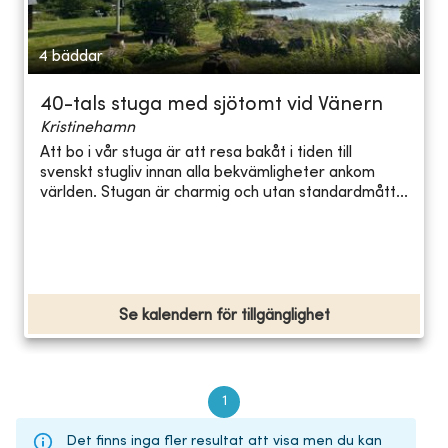
4 bäddar
40-tals stuga med sjötomt vid Vänern
Kristinehamn
Att bo i vår stuga är att resa bakåt i tiden till
svenskt stugliv innan alla bekvämligheter ankom
världen. Stugan är charmig och utan standardmått...
Se kalendern för tillgänglighet
1
Det finns inga fler resultat att visa men du kan