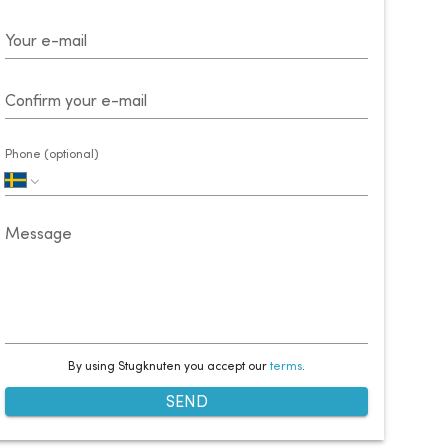
Your e-mail
Confirm your e-mail
Phone (optional)
Message
By using Stugknuten you accept our
terms
.
SEND