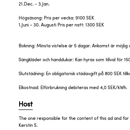
21.Dec. - 3.Jan.
Högsäsong: Pris per vecka: 9100 SEK
1.Juni - 30. Augusti Pris per natt: 1300 SEK
Bokning: Minsta vistelse är 5 dagar. Ankomst är möjlig
Sängkläder och handdukar: Kan hyras som tillval för 15
Slutstädning: En obligatorisk städavgift på 800 SEK til
Elkostnad: Elförbrukning debiteras med 4,0 SEK/kWh.
Host
The one responsible for the content of this ad and for 
Kerstin S.