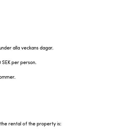
 under alla veckans dagar.
0 SEK per person.
lkommer.
the rental of the property is
: