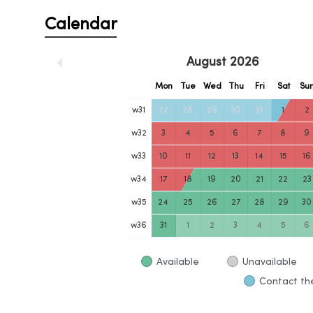
Calendar
August
2026
Mon
Tue
Wed
Thu
Fri
Sat
Su
w
31
27
28
29
30
31
1
2
w
32
3
4
5
6
7
8
9
w
33
10
11
12
13
14
15
16
w
34
17
18
19
20
21
22
23
w
35
24
25
26
27
28
29
30
w
36
31
1
2
3
4
5
6
Available
Unavailable
Contact the