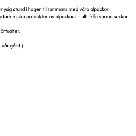
n mysig stund i hagen tillsammans med våra alpackor.
upptäck mjuka produkter av alpackaull - allt från varma sockor
örtsalter.
n vår gård )