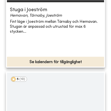
Stuga i Joeström
Hemavan, Tärnaby, Joeström
Fint läge i Joeström mellan Tärnaby och Hemavan.
Stugan är anpassad och utrustad för max 6
stycken...
Se kalendern för tillgänglighet
5
(
19
)