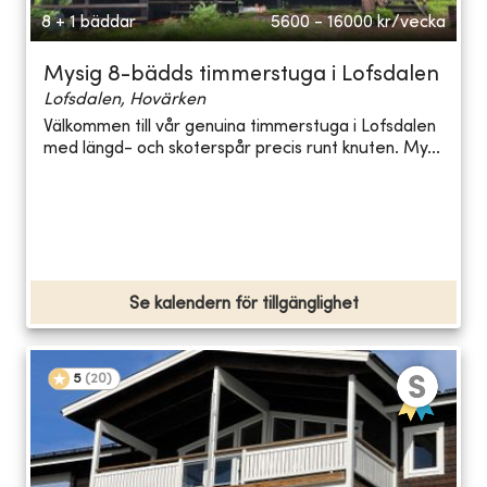
8 + 1 bäddar
5600 - 16000
kr/vecka
Mysig 8-bädds timmerstuga i Lofsdalen
Lofsdalen, Hovärken
Välkommen till vår genuina timmerstuga i Lofsdalen
med längd- och skoterspår precis runt knuten. My...
Se kalendern för tillgänglighet
5
(
20
)