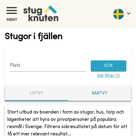
MENY
Stugor i fjällen
Plats
SÖK
Välj filter
(
1
)
LISTVY
KARTVY
Stort utbud av boenden i form av stugor, hus, torp och
lägenheter att hyra av privatpersoner på populära
resmål i Sverige. Filtrera sökresultatet på datum för att
få ett mer relevant resultat...