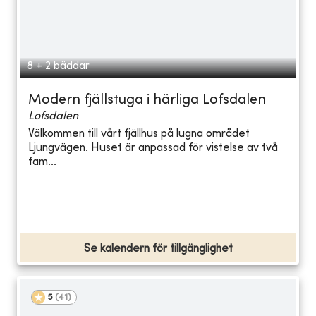
8 + 2 bäddar
Modern fjällstuga i härliga Lofsdalen
Lofsdalen
Välkommen till vårt fjällhus på lugna området
Ljungvägen. Huset är anpassad för vistelse av två
fam...
Se kalendern för tillgänglighet
5
(
41
)