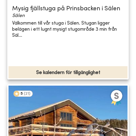
Mysig fjällstuga på Prinsbacken i Sälen
Sälen
Välkommen till vår stuga i Sälen. Stugan ligger
belägen i ett lugnt mysigt stugområde 3 min från
Säl...
Se kalendern för tillgänglighet
5
(
21
)