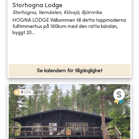
Storhogna Lodge
Storhogna, Vemdalen, Klövsjö, Björnrike
HOGNA LODGE Välkommen till detta toppmoderna
fulltimmerhus på 160kvm med den rätta känslan,
byggt 20...
Se kalendern för tillgänglighet
5
(
31
)