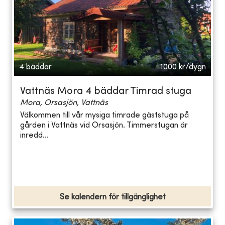
4 bäddar
1000
kr/dygn
Vattnäs Mora 4 bäddar Timrad stuga
Mora, Orsasjön, Vattnäs
Välkommen till vår mysiga timrade gäststuga på
gården i Vattnäs vid Orsasjön. Timmerstugan är
inredd...
Se kalendern för tillgänglighet