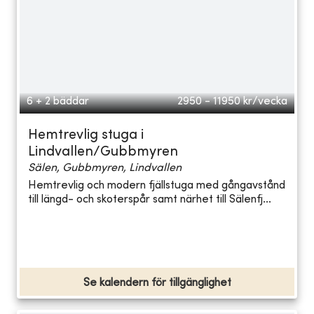
6 + 2 bäddar
2950 - 11950
kr/vecka
Hemtrevlig stuga i
Lindvallen/Gubbmyren
Sälen, Gubbmyren, Lindvallen
Hemtrevlig och modern fjällstuga med gångavstånd
till längd- och skoterspår samt närhet till Sälenfj...
Se kalendern för tillgänglighet