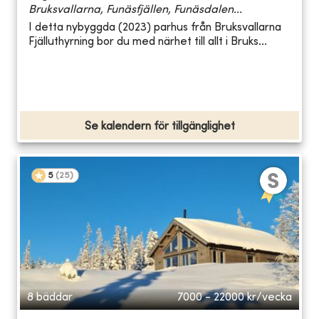
Bruksvallarna, Funäsfjällen, Funäsdalen...
I detta nybyggda (2023) parhus från Bruksvallarna
Fjälluthyrning bor du med närhet till allt i Bruks...
Se kalendern för tillgänglighet
5
(
25
)
8 bäddar
7000 - 22000
kr/vecka