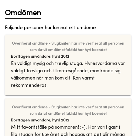
Omdömen
Följande personer har lämnat ett omdöme
Overifierat omdöme - Stugknuten har inte verifierat att personen
som skrivit omdömet faktiskt har hyrt boendet
Borttagen användare
,
hyrd
2012
En väldigt mysig och trevlig stuga. Hyresvärdarna var
väldigt trevliga och tillmötesgående, man kände sig
välkommen när man kom dit. Kan varmt
rekommenderas.
Overifierat omdöme - Stugknuten har inte verifierat att personen
som skrivit omdömet faktiskt har hyrt boendet
Borttagen användare
,
hyrd
2012
Mitt favoritställe på sommaren! :-). Har varit gäst i
lilla stugan för 6:e året och hoppas att det blir många