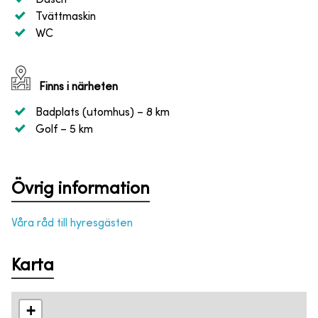
Tvättmaskin
WC
Finns i närheten
Badplats (utomhus)
– 8 km
Golf
– 5 km
Övrig information
Våra råd till hyresgästen
Karta
+