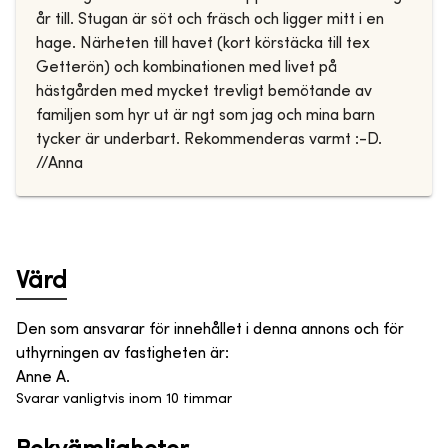
år till. Stugan är söt och fräsch och ligger mitt i en
hage. Närheten till havet (kort körstäcka till tex
Getterön) och kombinationen med livet på
hästgården med mycket trevligt bemötande av
familjen som hyr ut är ngt som jag och mina barn
tycker är underbart. Rekommenderas varmt :-D.
//Anna
Värd
Den som ansvarar för innehållet i denna annons och för
uthyrningen av fastigheten är
:
Anne A.
Svarar vanligtvis inom 10 timmar