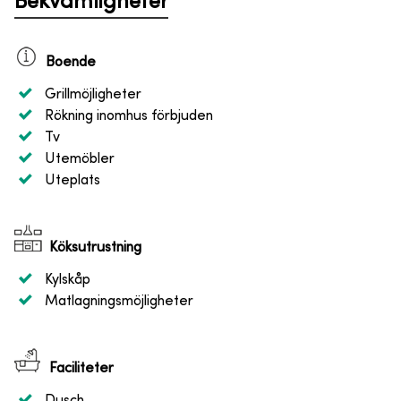
Bekvämligheter
Boende
Grillmöjligheter
Rökning inomhus förbjuden
Tv
Utemöbler
Uteplats
Köksutrustning
Kylskåp
Matlagningsmöjligheter
Faciliteter
Dusch