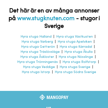
Det här är en av många annonser
på
www.stugknuten.com
-
stugor i
Sverige
Hyra stuga Halland
|
Hyra stuga Västkusten
|
Hyra stuga Varberg
|
Hyra stuga Apelviken
|
Hyra stuga Getterön
|
Hyra stuga Kärradal
|
Hyra stuga Träslövsläge
|
Hyra stuga Åkulla
|
Hyra stuga Åskloster
|
Hyra stuga Nösslinge
|
Hyra stuga Trönningenäs
|
Hyra stuga Rolfstorp
|
Hyra stuga Veddige
|
Hyra stuga Sverige
|
Hyra stuga Istorp
|
Hyra stuga Södra Sverige