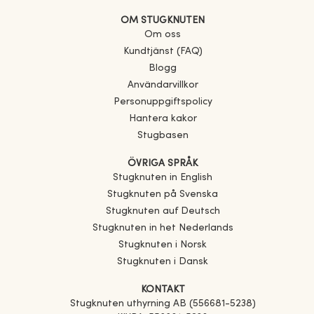
OM STUGKNUTEN
Om oss
Kundtjänst (FAQ)
Blogg
Användarvillkor
Personuppgiftspolicy
Hantera kakor
Stugbasen
ÖVRIGA SPRÅK
Stugknuten in English
Stugknuten på Svenska
Stugknuten auf Deutsch
Stugknuten in het Nederlands
Stugknuten i Norsk
Stugknuten i Dansk
KONTAKT
Stugknuten uthyrning AB (556681-5238)