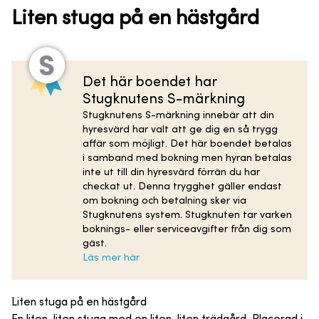
Liten stuga på en hästgård
Det här boendet har
Stugknutens S-märkning
Stugknutens S-märkning innebär att din
hyresvärd har valt att ge dig en så trygg
affär som möjligt. Det här boendet betalas
i samband med bokning men hyran betalas
inte ut till din hyresvärd förrän du har
checkat ut. Denna trygghet gäller endast
om bokning och betalning sker via
Stugknutens system. Stugknuten tar varken
boknings- eller serviceavgifter från dig som
gäst.
Läs mer här
Liten stuga på en hästgård