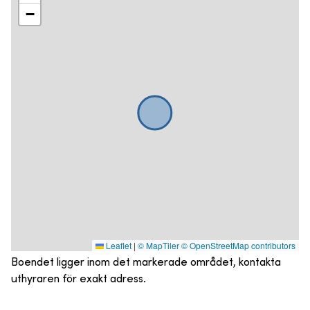
−
Leaflet
|
© MapTiler
© OpenStreetMap contributors
Boendet ligger inom det markerade området, kontakta
uthyraren för exakt adress.