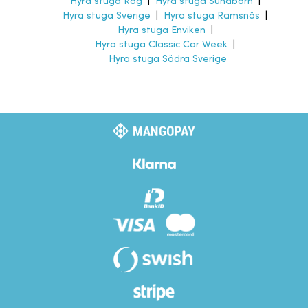
Hyra stuga Rog
|
Hyra stuga Sundborn
|
Hyra stuga Sverige
|
Hyra stuga Ramsnäs
|
Hyra stuga Enviken
|
Hyra stuga Classic Car Week
|
Hyra stuga Södra Sverige