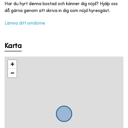
Har du hyrt denna bostad och känner dig nöjd? Hjälp oss
då gärna genom att skriva in dig som nöjd hyresgäst.
Lämna ditt omdöme
Karta
+
−