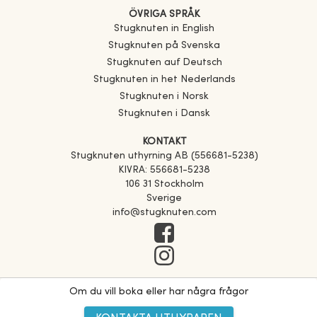
ÖVRIGA SPRÅK
Stugknuten in English
Stugknuten på Svenska
Stugknuten auf Deutsch
Stugknuten in het Nederlands
Stugknuten i Norsk
Stugknuten i Dansk
KONTAKT
Stugknuten uthyrning AB (556681-5238)
KIVRA: 556681-5238
106 31 Stockholm
Sverige
info@stugknuten.com
Om du vill boka eller har några frågor