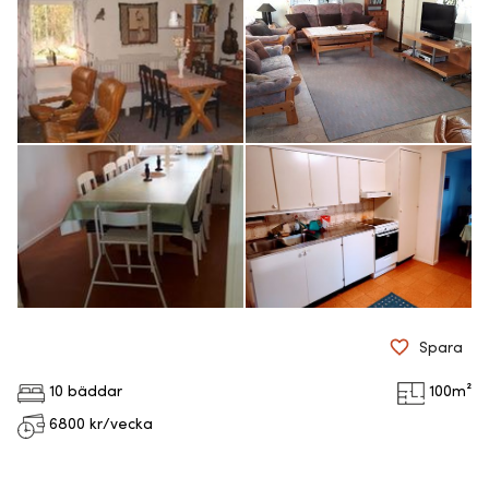
Spara
10 bäddar
100
m²
6800
kr/vecka