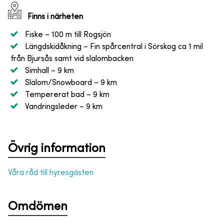
Finns i närheten
Fiske
– 100 m till Rogsjön
Längdskidåkning
– Fin spårcentral i Sörskog ca 1 mil
från Bjursås samt vid slalombacken
Simhall
– 9 km
Slalom/Snowboard
– 9 km
Tempererat bad
– 9 km
Vandringsleder
– 9 km
Övrig information
Våra råd till hyresgästen
Omdömen