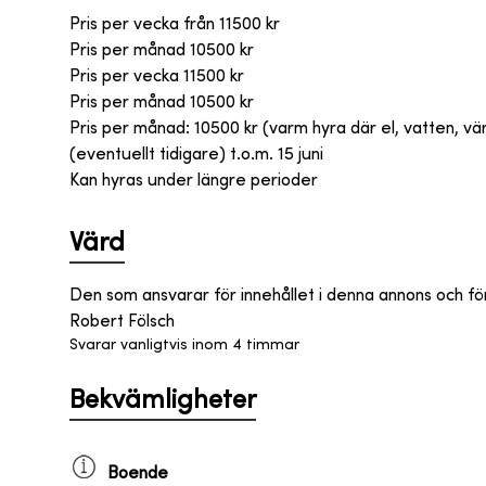
Pris per vecka från
11500
kr
Pris per månad
10500
kr
Pris per vecka 11500 kr
Pris per månad 10500 kr
Pris per månad: 10500 kr (varm hyra där el, vatten, vä
(eventuellt tidigare) t.o.m. 15 juni
Kan hyras under längre perioder
Värd
Den som ansvarar för innehållet i denna annons och fö
Robert Fölsch
Svarar vanligtvis inom 4 timmar
Bekvämligheter
Boende