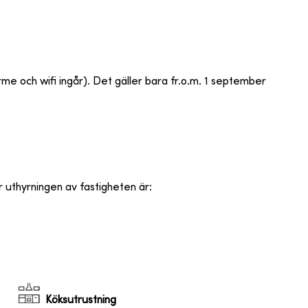
rme och wifi ingår). Det gäller bara fr.o.m. 1 september
r uthyrningen av fastigheten är
:
Köksutrustning