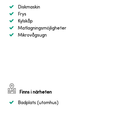
Diskmaskin
Frys
Kylskåp
Matlagningsmöjligheter
Mikrovågsugn
Finns i närheten
Badplats (utomhus)