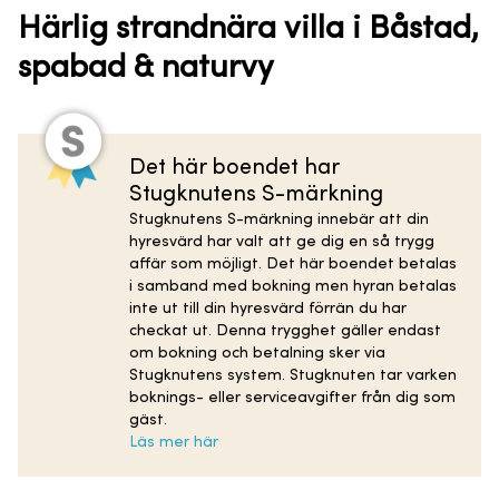
Härlig strandnära villa i Båstad,
spabad & naturvy
Det här boendet har
Stugknutens S-märkning
Stugknutens S-märkning innebär att din
hyresvärd har valt att ge dig en så trygg
affär som möjligt. Det här boendet betalas
i samband med bokning men hyran betalas
inte ut till din hyresvärd förrän du har
checkat ut. Denna trygghet gäller endast
om bokning och betalning sker via
Stugknutens system. Stugknuten tar varken
boknings- eller serviceavgifter från dig som
gäst.
Läs mer här