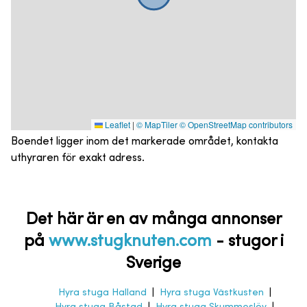
Leaflet
|
© MapTiler
© OpenStreetMap contributors
Boendet ligger inom det markerade området, kontakta
uthyraren för exakt adress.
Det här är en av många annonser
på
www.stugknuten.com
-
stugor i
Sverige
Hyra stuga Halland
|
Hyra stuga Västkusten
|