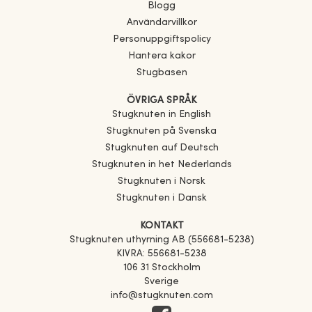
Blogg
Användarvillkor
Personuppgiftspolicy
Hantera kakor
Stugbasen
ÖVRIGA SPRÅK
Stugknuten in English
Stugknuten på Svenska
Stugknuten auf Deutsch
Stugknuten in het Nederlands
Stugknuten i Norsk
Stugknuten i Dansk
KONTAKT
Stugknuten uthyrning AB (556681-5238)
KIVRA: 556681-5238
106 31 Stockholm
Sverige
info@stugknuten.com