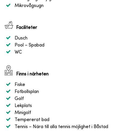
Mikrovågsugn
Faciliteter
Dusch
Pool
– Spabad
WC
Finns i närheten
Fiske
Fotbollsplan
Golf
Lekplats
Minigolf
Tempererat bad
Tennis
– Nära till alla tennis möjlighet i Båstad