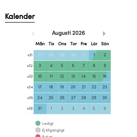
Kalender
Augusti
2026
Mån
Tis
Ons
Tor
Fre
Lör
Sön
27
28
29
30
31
1
2
v
31
3
4
5
6
7
8
9
v
32
10
11
12
13
14
15
16
v
33
17
18
19
20
21
22
23
v
34
24
25
26
27
28
29
30
v
35
31
1
2
3
4
5
6
v
36
Ledigt
Ej tillgängligt