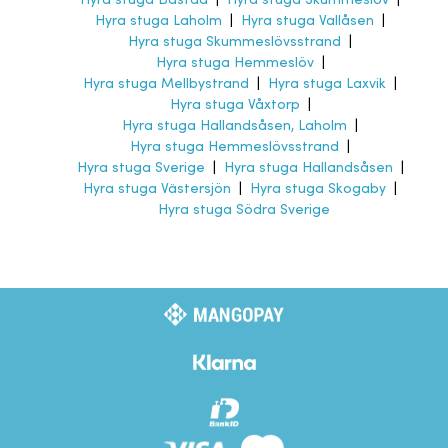
Hyra stuga Båstad
|
Hyra stuga Skummeslöv
|
Hyra stuga Laholm
|
Hyra stuga Vallåsen
|
Hyra stuga Skummeslövsstrand
|
Hyra stuga Hemmeslöv
|
Hyra stuga Mellbystrand
|
Hyra stuga Laxvik
|
Hyra stuga Våxtorp
|
Hyra stuga Hallandsåsen, Laholm
|
Hyra stuga Hemmeslövsstrand
|
Hyra stuga Sverige
|
Hyra stuga Hallandsåsen
|
Hyra stuga Västersjön
|
Hyra stuga Skogaby
|
Hyra stuga Södra Sverige