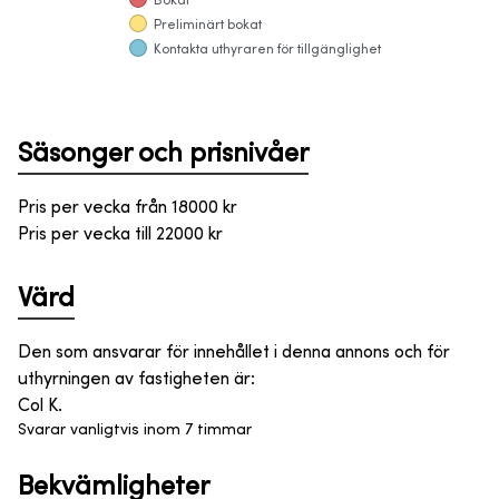
Bokat
Preliminärt bokat
Kontakta uthyraren för tillgänglighet
Säsonger och prisnivåer
Pris per vecka från
18000
kr
Pris per vecka till
22000
kr
Värd
Den som ansvarar för innehållet i denna annons och för
uthyrningen av fastigheten är
:
Col K.
Svarar vanligtvis inom 7 timmar
Bekvämligheter