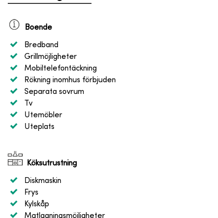
Boende
Bredband
Grillmöjligheter
Mobiltelefontäckning
Rökning inomhus förbjuden
Separata sovrum
Tv
Utemöbler
Uteplats
Köksutrustning
Diskmaskin
Frys
Kylskåp
Matlagningsmöjligheter