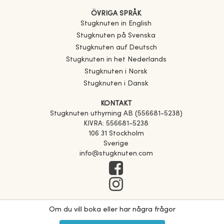
ÖVRIGA SPRÅK
Stugknuten in English
Stugknuten på Svenska
Stugknuten auf Deutsch
Stugknuten in het Nederlands
Stugknuten i Norsk
Stugknuten i Dansk
KONTAKT
Stugknuten uthyrning AB (556681-5238)
KIVRA: 556681-5238
106 31 Stockholm
Sverige
info@stugknuten.com
Om du vill boka eller har några frågor