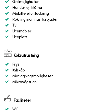
Grillmöjligheter
Hundar ej tillåtna
Mobiltelefontäckning
Rökning inomhus förbjuden
Tv
Utemöbler
Uteplats
Köksutrustning
Frys
Kylskåp
Matlagningsmöjligheter
Mikrovågsugn
Faciliteter
WC