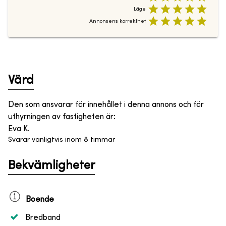
Läge
Annonsens korrekthet
Värd
Den som ansvarar för innehållet i denna annons och för
uthyrningen av fastigheten är
:
Eva K.
Svarar vanligtvis inom 8 timmar
Bekvämligheter
Boende
Bredband