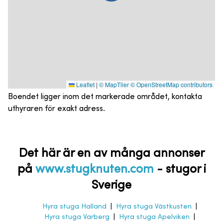
Leaflet
|
© MapTiler
© OpenStreetMap contributors
Boendet ligger inom det markerade området, kontakta
uthyraren för exakt adress.
Det här är en av många annonser
på
www.stugknuten.com
-
stugor i
Sverige
Hyra stuga Halland
|
Hyra stuga Västkusten
|
Hyra stuga Varberg
|
Hyra stuga Apelviken
|