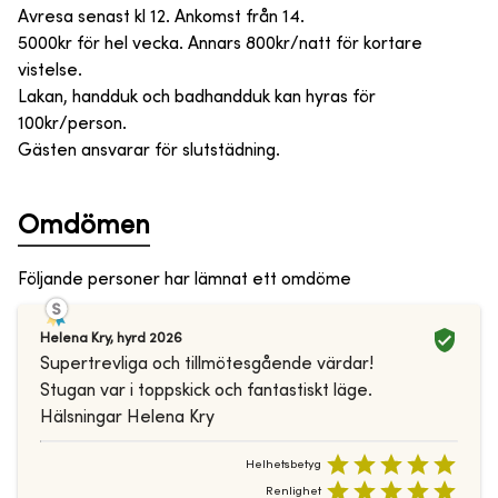
Avresa senast kl 12. Ankomst från 14.
5000kr för hel vecka. Annars 800kr/natt för kortare
vistelse.
Lakan, handduk och badhandduk kan hyras för
100kr/person.
Gästen ansvarar för slutstädning.
Omdömen
Följande personer har lämnat ett omdöme
Helena Kry
,
hyrd
2026
Supertrevliga och tillmötesgående värdar!
Stugan var i toppskick och fantastiskt läge.
Hälsningar Helena Kry
Helhetsbetyg
Renlighet