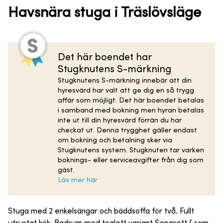
Havsnära stuga i Träslövsläge
Det här boendet har
Stugknutens S-märkning
Stugknutens S-märkning innebär att din
hyresvärd har valt att ge dig en så trygg
affär som möjligt. Det här boendet betalas
i samband med bokning men hyran betalas
inte ut till din hyresvärd förrän du har
checkat ut. Denna trygghet gäller endast
om bokning och betalning sker via
Stugknutens system. Stugknuten tar varken
boknings- eller serviceavgifter från dig som
gäst.
Läs mer här
Stuga med 2 enkelsängar och bäddsoffa för två. Fullt