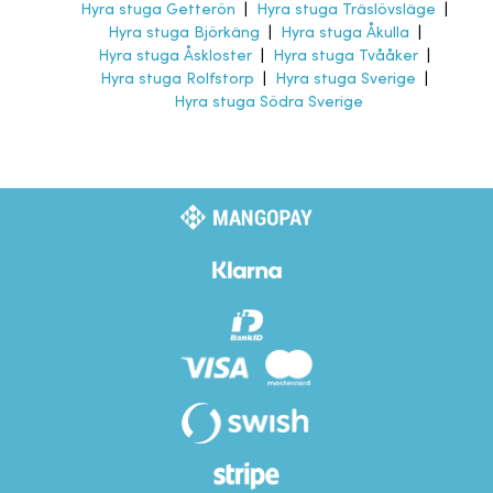
Hyra stuga Getterön
|
Hyra stuga Träslövsläge
|
Hyra stuga Björkäng
|
Hyra stuga Åkulla
|
Hyra stuga Åskloster
|
Hyra stuga Tvååker
|
Hyra stuga Rolfstorp
|
Hyra stuga Sverige
|
Hyra stuga Södra Sverige