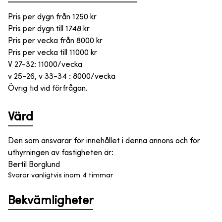
Pris per dygn från
1250
kr
Pris per dygn till
1748
kr
Pris per vecka från
8000
kr
Pris per vecka till
11000
kr
V 27-32: 11000/vecka
v 25-26, v 33-34 : 8000/vecka
Övrig tid vid förfrågan.
Värd
Den som ansvarar för innehållet i denna annons och för
uthyrningen av fastigheten är
:
Bertil Borglund
Svarar vanligtvis inom 4 timmar
Bekvämligheter