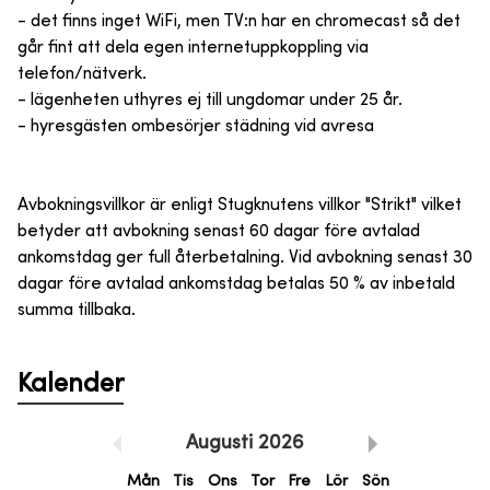
- det finns inget WiFi, men TV:n har en chromecast så det
går fint att dela egen internetuppkoppling via
telefon/nätverk.
- lägenheten uthyres ej till ungdomar under 25 år.
- hyresgästen ombesörjer städning vid avresa
Avbokningsvillkor är enligt Stugknutens villkor "Strikt" vilket
betyder att avbokning senast 60 dagar före avtalad
ankomstdag ger full återbetalning. Vid avbokning senast 30
dagar före avtalad ankomstdag betalas 50 % av inbetald
summa tillbaka.
Kalender
Augusti
2026
Mån
Tis
Ons
Tor
Fre
Lör
Sön