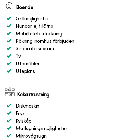
Boende
Grillmöjligheter
Hundar ej tillåtna
Mobiltelefontäckning
Rökning inomhus förbjuden
Separata sovrum
Tv
Utemöbler
Uteplats
Köksutrustning
Diskmaskin
Frys
Kylskåp
Matlagningsmöjligheter
Mikrovågsugn