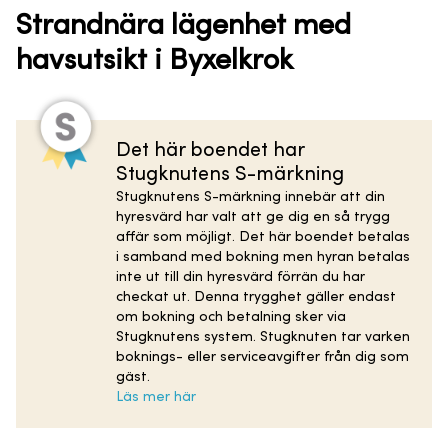
Strandnära lägenhet med
havsutsikt i Byxelkrok
Det här boendet har
Stugknutens S-märkning
Stugknutens S-märkning innebär att din
hyresvärd har valt att ge dig en så trygg
affär som möjligt. Det här boendet betalas
i samband med bokning men hyran betalas
inte ut till din hyresvärd förrän du har
checkat ut. Denna trygghet gäller endast
om bokning och betalning sker via
Stugknutens system. Stugknuten tar varken
boknings- eller serviceavgifter från dig som
gäst.
Läs mer här