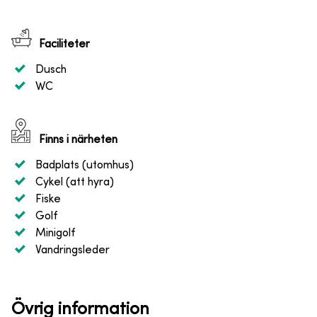
Faciliteter
Dusch
WC
Finns i närheten
Badplats (utomhus)
Cykel (att hyra)
Fiske
Golf
Minigolf
Vandringsleder
Övrig information