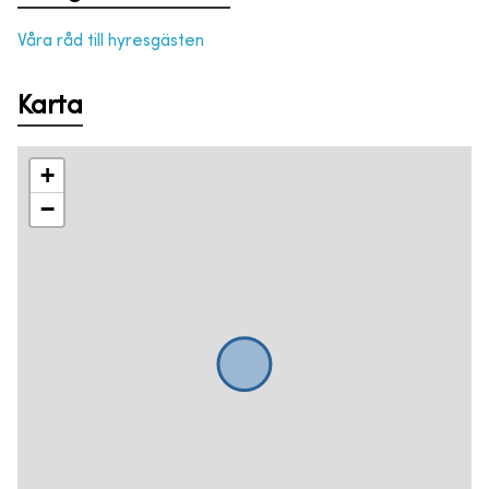
Våra råd till hyresgästen
Karta
+
−