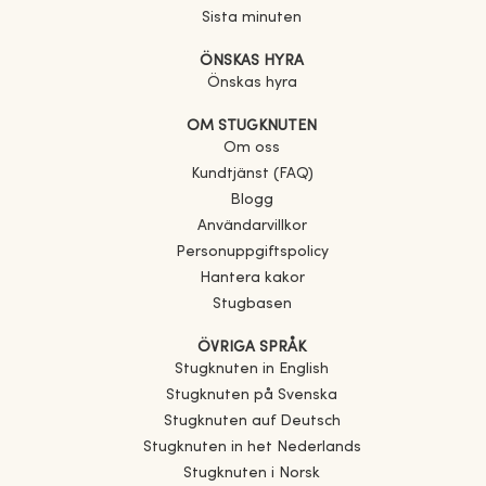
Sista minuten
ÖNSKAS HYRA
Önskas hyra
OM STUGKNUTEN
Om oss
Kundtjänst (FAQ)
Blogg
Användarvillkor
Personuppgiftspolicy
Hantera kakor
Stugbasen
ÖVRIGA SPRÅK
Stugknuten in English
Stugknuten på Svenska
Stugknuten auf Deutsch
Stugknuten in het Nederlands
Stugknuten i Norsk