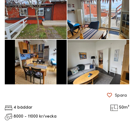
Spara
4 bäddar
50
m²
8000 - 11000
kr/vecka