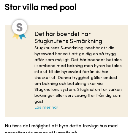
Stor villa med pool
Det här boendet har
Stugknutens S-märkning
Stugknutens S-märkning innebär att din
hyresvärd har valt att ge dig en så trygg
affär som möjligt. Det här boendet betalas
i samband med bokning men hyran betalas
inte ut till din hyresvärd förrän du har
checkat ut. Denna trygghet gäller endast
om bokning och betalning sker via
Stugknutens system. Stugknuten tar varken
boknings- eller serviceavgifter från dig som
gäst.
Läs mer här
Nu finns det möjlighet att hyra detta trevliga hus med