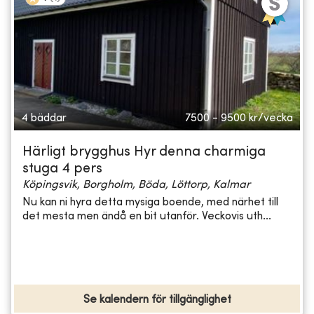
4 bäddar
7500 - 9500
kr/vecka
Härligt brygghus Hyr denna charmiga
stuga 4 pers
Köpingsvik, Borgholm, Böda, Löttorp, Kalmar
Nu kan ni hyra detta mysiga boende, med närhet till
det mesta men ändå en bit utanför. Veckovis uth...
Se kalendern för tillgänglighet