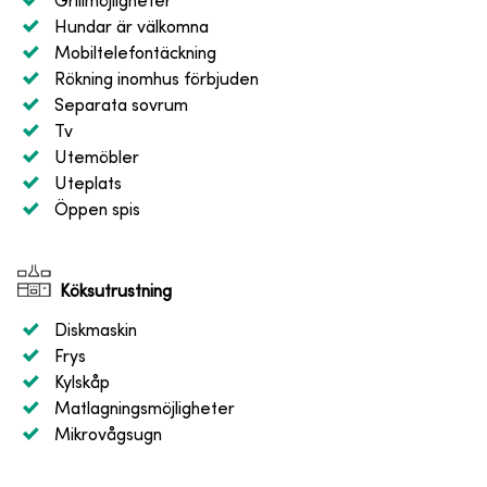
Grillmöjligheter
Hundar är välkomna
Mobiltelefontäckning
Rökning inomhus förbjuden
Separata sovrum
Tv
Utemöbler
Uteplats
Öppen spis
Köksutrustning
Diskmaskin
Frys
Kylskåp
Matlagningsmöjligheter
Mikrovågsugn