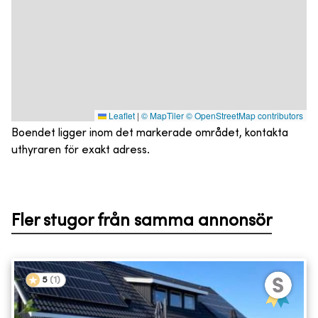
Leaflet
|
© MapTiler
© OpenStreetMap contributors
Boendet ligger inom det markerade området, kontakta
uthyraren för exakt adress.
Fler stugor från samma annonsör
5
(
1
)