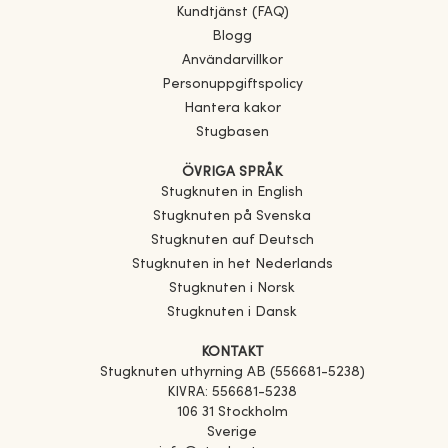
Kundtjänst (FAQ)
Blogg
Användarvillkor
Personuppgiftspolicy
Hantera kakor
Stugbasen
ÖVRIGA SPRÅK
Stugknuten in English
Stugknuten på Svenska
Stugknuten auf Deutsch
Stugknuten in het Nederlands
Stugknuten i Norsk
Stugknuten i Dansk
KONTAKT
Stugknuten uthyrning AB (556681-5238)
KIVRA: 556681-5238
106 31 Stockholm
Sverige