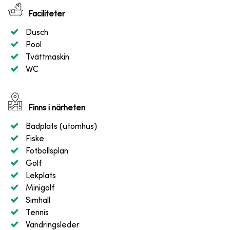
Faciliteter
Dusch
Pool
Tvättmaskin
WC
Finns i närheten
Badplats (utomhus)
Fiske
Fotbollsplan
Golf
Lekplats
Minigolf
Simhall
Tennis
Vandringsleder