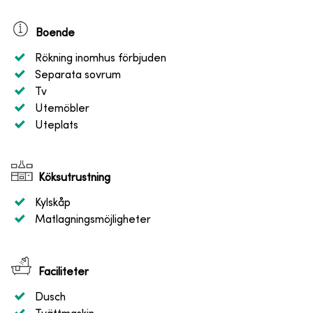
Boende
Rökning inomhus förbjuden
Separata sovrum
Tv
Utemöbler
Uteplats
Köksutrustning
Kylskåp
Matlagningsmöjligheter
Faciliteter
Dusch