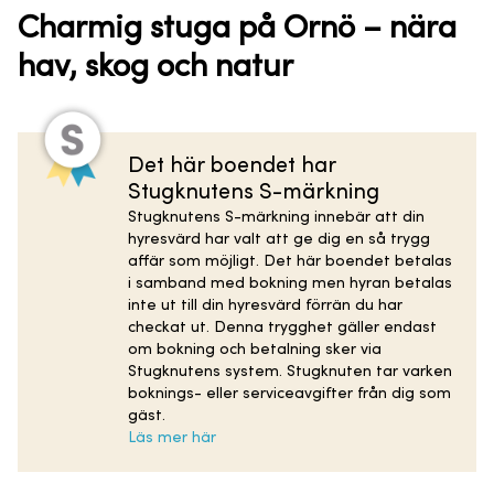
Charmig stuga på Ornö – nära
hav, skog och natur
Det här boendet har
Stugknutens S-märkning
Stugknutens S-märkning innebär att din
hyresvärd har valt att ge dig en så trygg
affär som möjligt. Det här boendet betalas
i samband med bokning men hyran betalas
inte ut till din hyresvärd förrän du har
checkat ut. Denna trygghet gäller endast
om bokning och betalning sker via
Stugknutens system. Stugknuten tar varken
boknings- eller serviceavgifter från dig som
gäst.
Läs mer här