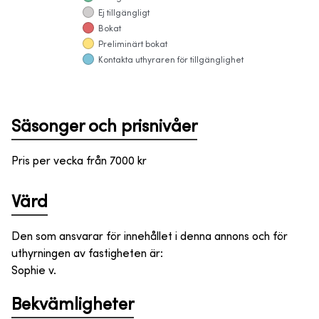
Ej tillgängligt
Bokat
Preliminärt bokat
Kontakta uthyraren för tillgänglighet
Säsonger och prisnivåer
Pris per vecka från
7000
kr
Värd
Den som ansvarar för innehållet i denna annons och för
uthyrningen av fastigheten är
:
Sophie v.
Bekvämligheter