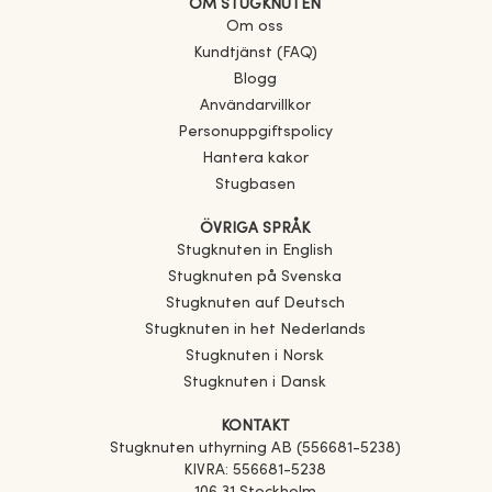
OM STUGKNUTEN
Om oss
Kundtjänst (FAQ)
Blogg
Användarvillkor
Personuppgiftspolicy
Hantera kakor
Stugbasen
ÖVRIGA SPRÅK
Stugknuten in English
Stugknuten på Svenska
Stugknuten auf Deutsch
Stugknuten in het Nederlands
Stugknuten i Norsk
Stugknuten i Dansk
KONTAKT
Stugknuten uthyrning AB (556681-5238)
KIVRA: 556681-5238