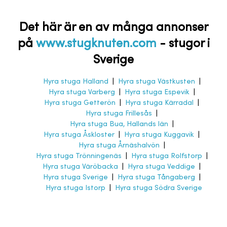
Det här är en av många annonser
på
www.stugknuten.com
-
stugor i
Sverige
Hyra stuga Halland
|
Hyra stuga Västkusten
|
Hyra stuga Varberg
|
Hyra stuga Espevik
|
Hyra stuga Getterön
|
Hyra stuga Kärradal
|
Hyra stuga Frillesås
|
Hyra stuga Bua, Hallands län
|
Hyra stuga Åskloster
|
Hyra stuga Kuggavik
|
Hyra stuga Årnäshalvön
|
Hyra stuga Trönningenäs
|
Hyra stuga Rolfstorp
|
Hyra stuga Väröbacka
|
Hyra stuga Veddige
|
Hyra stuga Sverige
|
Hyra stuga Tångaberg
|
Hyra stuga Istorp
|
Hyra stuga Södra Sverige