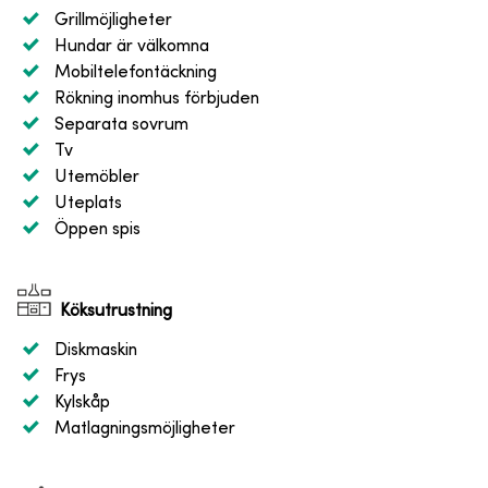
Grillmöjligheter
Hundar är välkomna
Mobiltelefontäckning
Rökning inomhus förbjuden
Separata sovrum
Tv
Utemöbler
Uteplats
Öppen spis
Köksutrustning
Diskmaskin
Frys
Kylskåp
Matlagningsmöjligheter