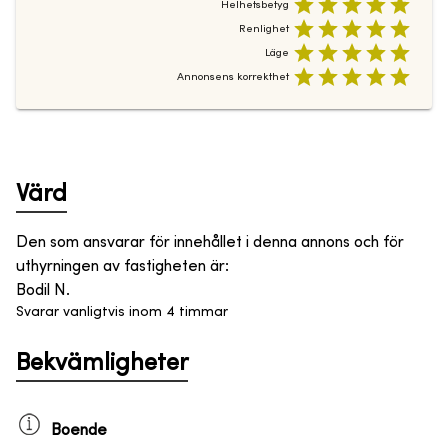
Helhetsbetyg
Renlighet
Läge
Annonsens korrekthet
Värd
Den som ansvarar för innehållet i denna annons och för
uthyrningen av fastigheten är
:
Bodil N.
Svarar vanligtvis inom 4 timmar
Bekvämligheter
Boende