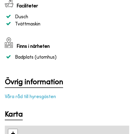
Faciliteter
Dusch
Tvättmaskin
Finns i närheten
Badplats (utomhus)
Övrig information
Våra råd till hyresgästen
Karta
+