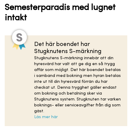
Semesterparadis med lugnet
intakt
Det här boendet har
Stugknutens S-märkning
Stugknutens S-märkning innebär att din
hyresvärd har valt att ge dig en så trygg
affär som möjligt. Det här boendet betalas
i samband med bokning men hyran betalas
inte ut till din hyresvärd förrän du har
checkat ut. Denna trygghet gäller endast
om bokning och betalning sker via
Stugknutens system. Stugknuten tar varken
boknings- eller serviceavgifter från dig som
gäst.
Läs mer här