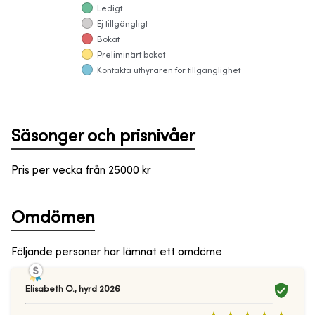
Ledigt
Ej tillgängligt
Bokat
Preliminärt bokat
Kontakta uthyraren för tillgänglighet
Säsonger och prisnivåer
Pris per vecka från
25000
kr
Omdömen
Följande personer har lämnat ett omdöme
Elisabeth O.
,
hyrd
2026