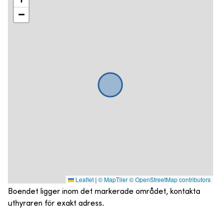
−
Leaflet
|
© MapTiler
© OpenStreetMap contributors
Boendet ligger inom det markerade området, kontakta
uthyraren för exakt adress.