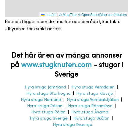
Leaflet
|
© MapTiler
© OpenStreetMap contributors
Boendet ligger inom det markerade området, kontakta
uthyraren för exakt adress.
Det här är en av många annonser
på
www.stugknuten.com
-
stugor i
Sverige
Hyra stuga Jämtland
|
Hyra stuga Vemdalen
|
Hyra stuga Storhogna
|
Hyra stuga Klövsjö
|
Hyra stuga Norrland
|
Hyra stuga Vemdalsfjällen
|
Hyra stuga Rätan
|
Hyra stuga Rätansbyn
|
Hyra stuga Röjan
|
Hyra stuga Åsarna
|
Hyra stuga Sverige
|
Hyra stuga Skålan
|
Hyra stuga Kvarnsjö