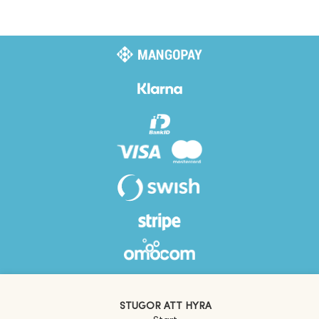
STUGOR ATT HYRA