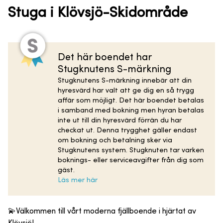
Stuga i Klövsjö-Skidområde
Det här boendet har
Stugknutens S-märkning
Stugknutens S-märkning innebär att din
hyresvärd har valt att ge dig en så trygg
affär som möjligt. Det här boendet betalas
i samband med bokning men hyran betalas
inte ut till din hyresvärd förrän du har
checkat ut. Denna trygghet gäller endast
om bokning och betalning sker via
Stugknutens system. Stugknuten tar varken
boknings- eller serviceavgifter från dig som
gäst.
Läs mer här
💫Välkommen till vårt moderna fjällboende i hjärtat av