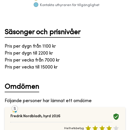
Kontakta uthyraren för tillgänglighet
Säsonger och prisnivåer
Pris per dygn från
1100
kr
Pris per dygn till
2200
kr
Pris per vecka från
7000
kr
Pris per vecka till
15000
kr
Omdömen
Följande personer har lämnat ett omdöme
Fredrik Nordbladh
,
hyrd
2026
Helhetsbetyg