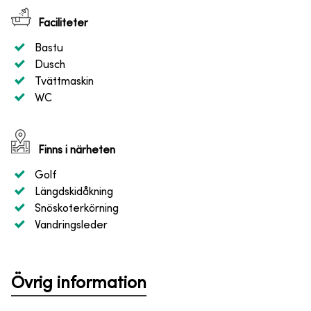
Faciliteter
Bastu
Dusch
Tvättmaskin
WC
Finns i närheten
Golf
Längdskidåkning
Snöskoterkörning
Vandringsleder
Övrig information