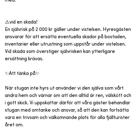
med.
⚠️vid en skada!
En självrisk på 2 000 kr gäller under vistelsen. Hyresgästen
ansvarar för att ersätta eventuella skador på bostaden,
inventarier eller utrustning som uppstår under vistelsen.
Vid skada som överstiger självrisken kan ytterligare
ersättning krävas.
✨️Att tänka på✨️
När stugan inte hyrs ut använder vi den själva som vårt
andra hem och värnar om att den alltid är ren, välskött och
i gott skick. Vi uppskattar därför att våra gäster behandlar
stugan med omtanke och ansvar, så att den kan fortsätta
vara en trivsam och välkomnande plats för alla fjällturister
året om.