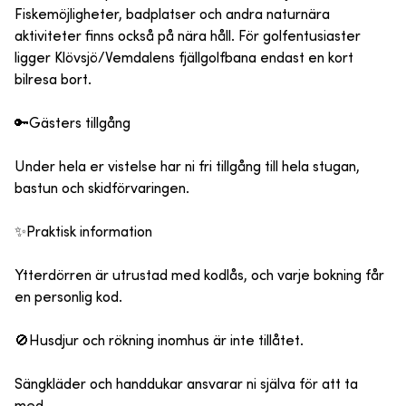
Fiskemöjligheter, badplatser och andra naturnära
aktiviteter finns också på nära håll. För golfentusiaster
ligger Klövsjö/Vemdalens fjällgolfbana endast en kort
bilresa bort.
🔑Gästers tillgång
Under hela er vistelse har ni fri tillgång till hela stugan,
bastun och skidförvaringen.
✨️Praktisk information
Ytterdörren är utrustad med kodlås, och varje bokning får
en personlig kod.
🚫Husdjur och rökning inomhus är inte tillåtet.
Sängkläder och handdukar ansvarar ni själva för att ta