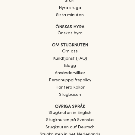
Start
Hyra stuga
Sista minuten
ÖNSKAS HYRA
Önskas hyra
OM STUGKNUTEN
Om oss
Kundtjänst (FAQ)
Blogg
Användarvillkor
Personuppgiftspolicy
Hantera kakor
Stugbasen
ÖVRIGA SPRÅK
Stugknuten in English
Stugknuten på Svenska
Stugknuten auf Deutsch
Stugknuten in het Nederlands