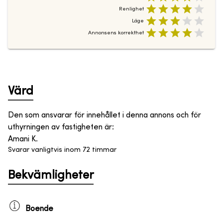
Renlighet
Läge
Annonsens korrekthet
Värd
Den som ansvarar för innehållet i denna annons och för
uthyrningen av fastigheten är
:
Amani K.
Svarar vanligtvis inom 72 timmar
Bekvämligheter
Boende