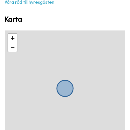
Våra råd till hyresgästen
Karta
+
−