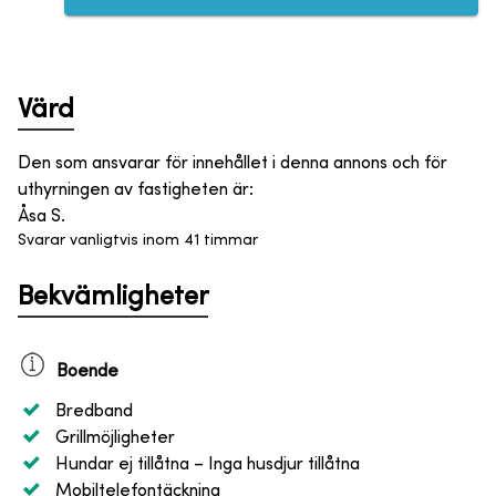
Värd
Den som ansvarar för innehållet i denna annons och för
uthyrningen av fastigheten är
:
Åsa S.
Svarar vanligtvis inom 41 timmar
Bekvämligheter
Boende
Bredband
Grillmöjligheter
Hundar ej tillåtna
– Inga husdjur tillåtna
Mobiltelefontäckning