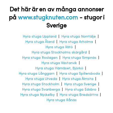
Det här är en av många annonser
på
www.stugknuten.com
-
stugor i
Sverige
Hyra stuga Uppland
|
Hyra stuga Norrtälje
|
Hyra stuga Åland
|
Hyra stuga Arholma
|
Hyra stuga Vätö
|
Hyra stuga Stockholms skärgård
|
Hyra stuga Roslagen
|
Hyra stuga Simpnäs
|
Hyra stuga Västanvik
|
Hyra stuga Härnäset, Björkö
|
Hyra stuga Långgarn
|
Hyra stuga Spillersboda
|
Hyra stuga Utveda
|
Hyra stuga Älmsta
|
Hyra stuga Stockholm
|
Hyra stuga Sverige
|
Hyra stuga Svanberga
|
Hyra stuga Edsbro
|
Hyra stuga Nyckelby
|
Hyra stuga Bredsättra
|
Hyra stuga Rånäs