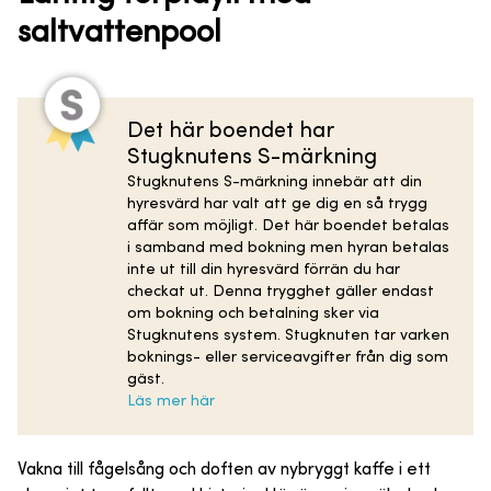
saltvattenpool
Det här boendet har
Stugknutens S-märkning
Stugknutens S-märkning innebär att din
hyresvärd har valt att ge dig en så trygg
affär som möjligt. Det här boendet betalas
i samband med bokning men hyran betalas
inte ut till din hyresvärd förrän du har
checkat ut. Denna trygghet gäller endast
om bokning och betalning sker via
Stugknutens system. Stugknuten tar varken
boknings- eller serviceavgifter från dig som
gäst.
Läs mer här
Vakna till fågelsång och doften av nybryggt kaffe i ett