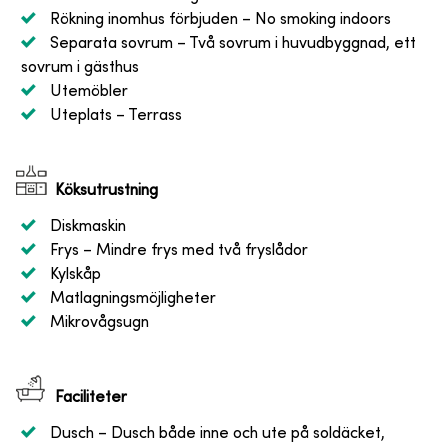
Rökning inomhus förbjuden
– No smoking indoors
Separata sovrum
– Två sovrum i huvudbyggnad, ett
sovrum i gästhus
Utemöbler
Uteplats
– Terrass
Köksutrustning
Diskmaskin
Frys
– Mindre frys med två fryslådor
Kylskåp
Matlagningsmöjligheter
Mikrovågsugn
Faciliteter
Dusch
– Dusch både inne och ute på soldäcket,