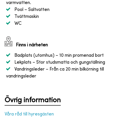
varmvatten.
Pool
– Saltvatten
Tvättmaskin
WC
Finns i närheten
Badplats (utomhus)
– 10 min promenad bort
Lekplats
– Stor studsmatta och gungställning
Vandringsleder
– Från ca 20 min bilkörning till
vandringsleder
Övrig information
Våra råd till hyresgästen